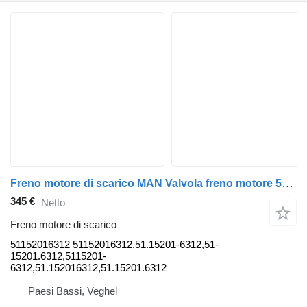
Freno motore di scarico MAN Valvola freno motore 51152016312 per camion MAN
345 €
Netto
Freno motore di scarico
51152016312 51152016312,51.15201-6312,51-
15201.6312,5115201-
6312,51.152016312,51.15201.6312
Paesi Bassi, Veghel