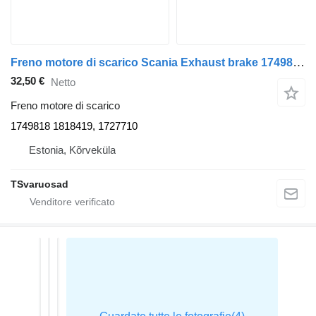
Freno motore di scarico Scania Exhaust brake 1749818 per trattore stradale Scania G400
32,50 €
Netto
Freno motore di scarico
1749818 1818419, 1727710
Estonia, Kõrveküla
TSvaruosad