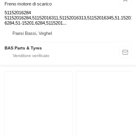
Freno motore di scarico
51152016284
51152016284,51152016311,51152016313,51152016345,51.15201-
6284,51-15201.6284,5115201...
Paesi Bassi, Veghel
BAS Parts & Tyres