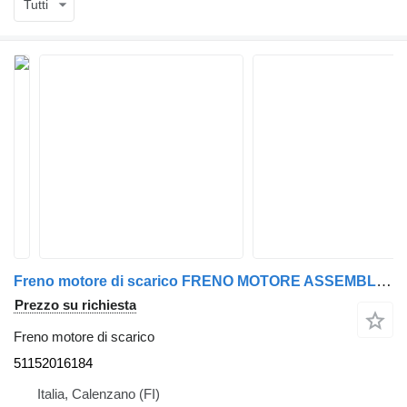
Tutti
Freno motore di scarico FRENO MOTORE ASSEMBLAGGIO MAN 51152016184 per camion MAN
Prezzo su richiesta
Freno motore di scarico
51152016184
Italia, Calenzano (FI)