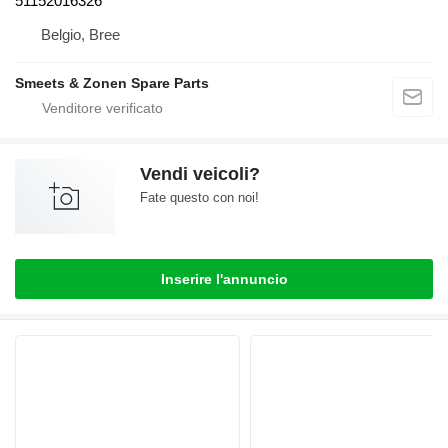
51152016326
Belgio, Bree
Smeets & Zonen Spare Parts
Vendi veicoli?
Fate questo con noi!
Inserire l'annuncio