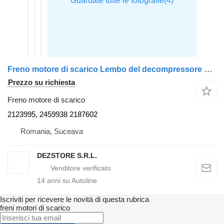
Freno motore di scarico Lembo del decompressore 2123995, 2459938 per camion DAF XF
Prezzo su richiesta
Freno motore di scarico
2123995, 2459938 2187602
Romania, Suceava
DEZSTORE S.R.L.
14
anni su Autoline
Iscriviti per ricevere le novità di questa rubrica
freni motori di scarico