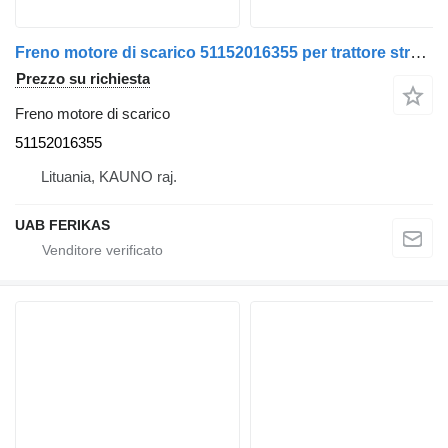
Freno motore di scarico 51152016355 per trattore stradale MAN TGX
Prezzo su richiesta
Freno motore di scarico
51152016355
Lituania, KAUNO raj.
UAB FERIKAS