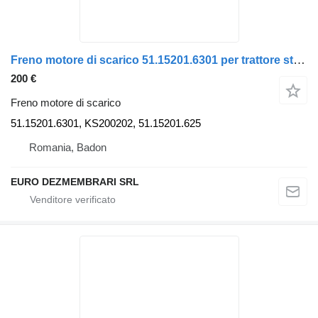
Freno motore di scarico 51.15201.6301 per trattore stradale MAN TGX
200 €
Freno motore di scarico
51.15201.6301, KS200202, 51.15201.625
Romania, Badon
EURO DEZMEMBRARI SRL