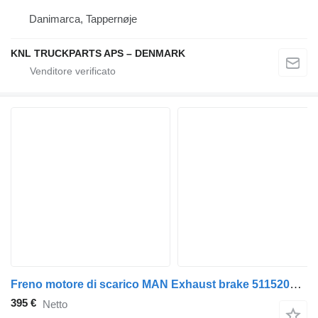
Danimarca, Tappernøje
KNL TRUCKPARTS APS – DENMARK
Freno motore di scarico MAN Exhaust brake 51152016284 per camion MAN
395 €
Netto