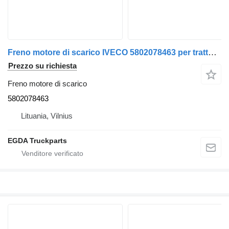
Freno motore di scarico IVECO 5802078463 per trattore stradale IVECO S-WAY
Prezzo su richiesta
Freno motore di scarico
5802078463
Lituania, Vilnius
EGDA Truckparts