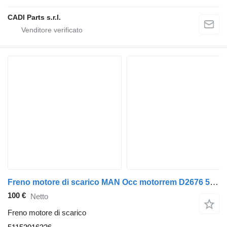
CADI Parts s.r.l.
Freno motore di scarico MAN Occ motorrem D2676 51152016326 per camion
100 €
Netto
Freno motore di scarico