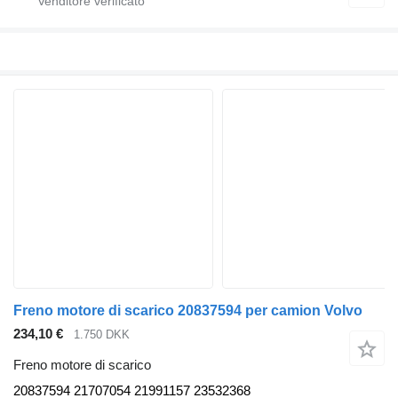
Freno motore di scarico 20837594 per camion Volvo
234,10 €
1.750 DKK
Freno motore di scarico
20837594 21707054 21991157 23532368