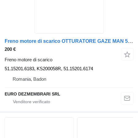
Freno motore di scarico OTTURATORE GAZE MAN 51.15201.6183, KS200058R, 51.15201.6174, 51.1 per trattore stradale MAN
200 €
Freno motore di scarico
51.15201.6183, KS200058R, 51.15201.6174
Romania, Badon
EURO DEZMEMBRARI SRL