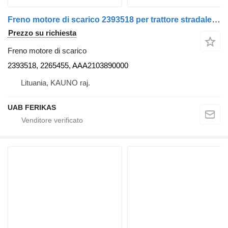
Freno motore di scarico 2393518 per trattore stradale DAF XG, XF
Prezzo su richiesta
Freno motore di scarico
2393518, 2265455, AAA2103890000
Lituania, KAUNO raj.
UAB FERIKAS