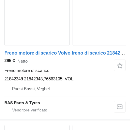
Freno motore di scarico Volvo freno di scarico 21842348 per camion Volvo
295 €
Netto
Freno motore di scarico
21842348 21842348,76563105_VOL
Paesi Bassi, Veghel
BAS Parts & Tyres