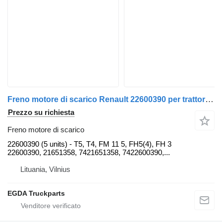
Freno motore di scarico Renault 22600390 per trattore stradale Renault
Prezzo su richiesta
Freno motore di scarico
22600390 (5 units) - T5, T4, FM 11 5, FH5(4), FH 3
22600390, 21651358, 7421651358, 7422600390,...
Lituania, Vilnius
EGDA Truckparts