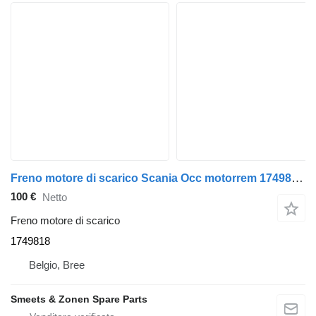
Freno motore di scarico Scania Occ motorrem 1749818 per camion
100 €
Netto
Freno motore di scarico
1749818
Belgio, Bree
Smeets & Zonen Spare Parts