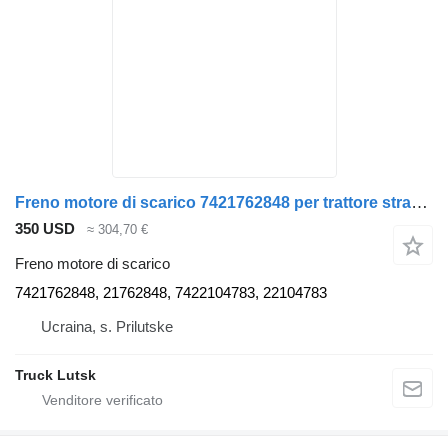
Freno motore di scarico 7421762848 per trattore stradale Renault Range Gama T
350 USD
≈ 304,70 €
Freno motore di scarico
7421762848, 21762848, 7422104783, 22104783
Ucraina, s. Prilutske
Truck Lutsk