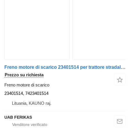
Freno motore di scarico 23401514 per trattore stradale Renault T
Prezzo su richiesta
Freno motore di scarico
23401514, 7423401514
Lituania, KAUNO raj.
UAB FERIKAS