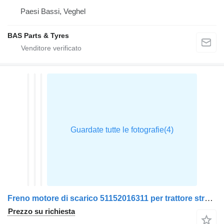
Paesi Bassi, Veghel
BAS Parts & Tyres
Freno motore di scarico 51152016311 per trattore stradale MAN TGX
Prezzo su richiesta