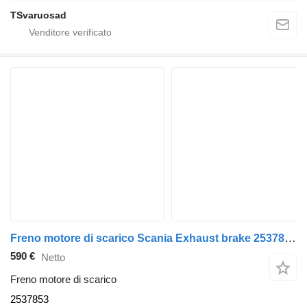
TSvaruosad
Freno motore di scarico Scania Exhaust brake 2537853 per camion Scania
590 €
Netto
Freno motore di scarico
2537853