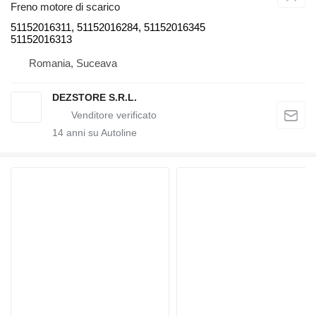
Freno motore di scarico
51152016311, 51152016284, 51152016345
51152016313
Romania, Suceava
DEZSTORE S.R.L.
14
anni su Autoline