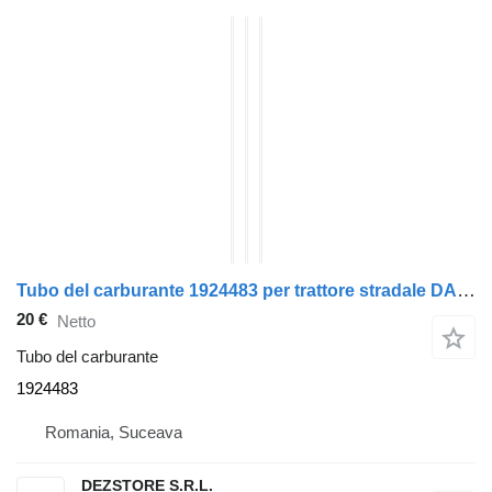
Tubo del carburante 1924483 per trattore stradale DAF XF
20 €
Netto
Tubo del carburante
1924483
Romania, Suceava
DEZSTORE S.R.L.