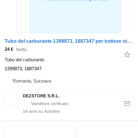
Tubo del carburante 1399873, 1887347 per trattore stradale DAF XF105
24 €
Netto
Tubo del carburante
1399873, 1887347
Romania, Suceava
DEZSTORE S.R.L.
14
anni su Autoline