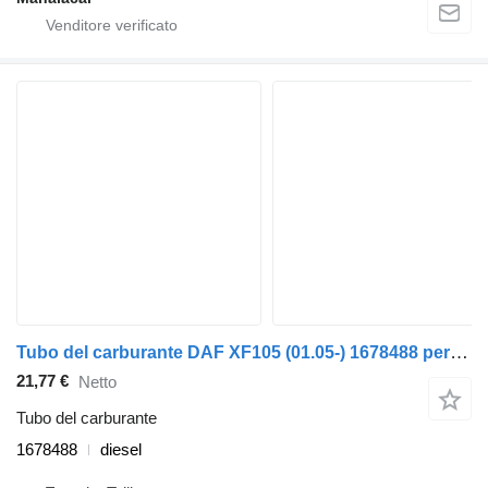
Tubo del carburante DAF XF105 (01.05-) 1678488 per trattore stradale DAF XF95, XF105 (2001-2014)
21,77 €
Netto
Tubo del carburante
1678488
diesel