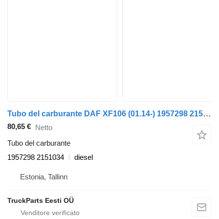
Tubo del carburante DAF XF106 (01.14-) 1957298 2151034 per trattore stradale DAF XF106 (2014-)
80,65 €
Netto
Tubo del carburante
1957298 2151034
diesel
Estonia, Tallinn
TruckParts Eesti OÜ