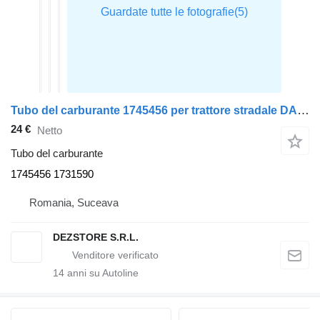
Tubo del carburante 1745456 per trattore stradale DAF XF105
24 €
Netto
Tubo del carburante
1745456 1731590
Romania, Suceava
DEZSTORE S.R.L.
14
anni su Autoline