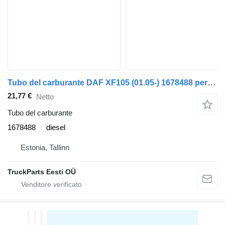
Tubo del carburante DAF XF105 (01.05-) 1678488 per trattore stradale DAF XF95, XF105 (2001-2014)
21,77 €
Netto
Tubo del carburante
1678488
diesel
Estonia, Tallinn
TruckParts Eesti OÜ