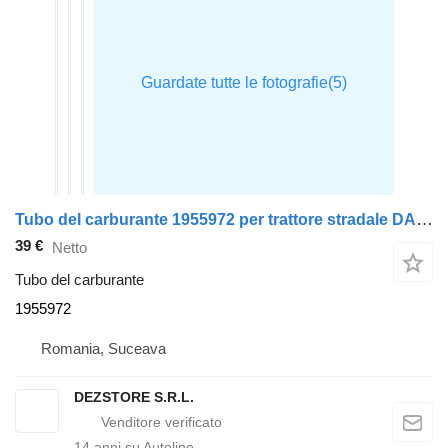
Tubo del carburante 1955972 per trattore stradale DAF XF
39 €
Netto
Tubo del carburante
1955972
Romania, Suceava
DEZSTORE S.R.L.
14
anni su Autoline