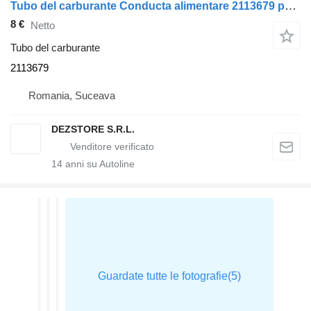
Tubo del carburante Conducta alimentare 2113679 per trattore stradale DAF XF
8 €
Netto
Tubo del carburante
2113679
Romania, Suceava
DEZSTORE S.R.L.
14
anni su Autoline