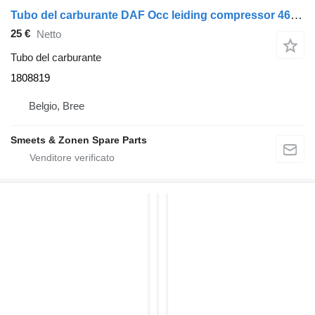
Tubo del carburante DAF Occ leiding compressor 460mm XF105 1808819 per trattore stradale
25 €
Netto
Tubo del carburante
1808819
Belgio, Bree
Smeets & Zonen Spare Parts