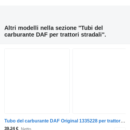
Altri modelli nella sezione "Tubi del
carburante DAF per trattori stradali".
Tubo del carburante DAF Original 1335228 per trattore stradale DAF XF 95
39,24 €
Netto