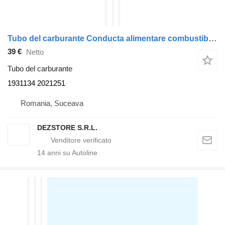
Tubo del carburante Conducta alimentare combustibil 1931134 per trattore stradale DAF XF
39 €
Netto
Tubo del carburante
1931134 2021251
Romania, Suceava
DEZSTORE S.R.L.
14
anni su Autoline