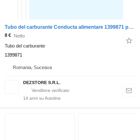
Tubo del carburante Conducta alimentare 1399871 per trattore stradale DAF XF105
8 €
Netto
Tubo del carburante
1399871
Romania, Suceava
DEZSTORE S.R.L.
14
anni su Autoline