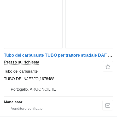
Tubo del carburante TUBO per trattore stradale DAF XF 105 | 05
Prezzo su richiesta
Tubo del carburante
TUBO DE INJEЗГO,1678488
Portogallo, ARGONCILHE
Manaiacar