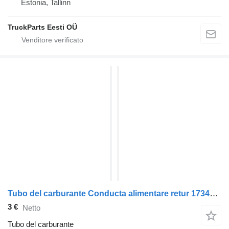
Estonia, Tallinn
TruckParts Eesti OÜ
Tubo del carburante Conducta alimentare retur 1734073 per trattore stradale DAF XF105
3 €
Netto
Tubo del carburante