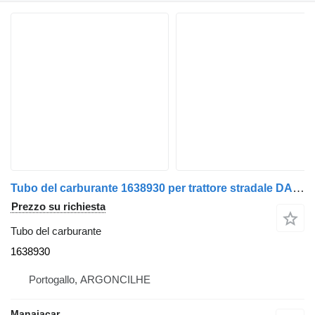
Tubo del carburante 1638930 per trattore stradale DAF XF 105 | 05
Prezzo su richiesta
Tubo del carburante
1638930
Portogallo, ARGONCILHE
Manaiacar