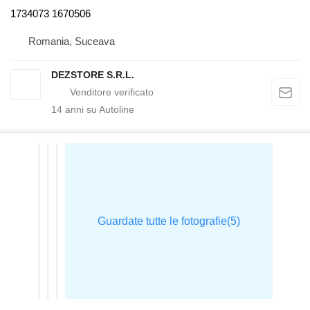
1734073 1670506
Romania, Suceava
DEZSTORE S.R.L.
14
anni su Autoline