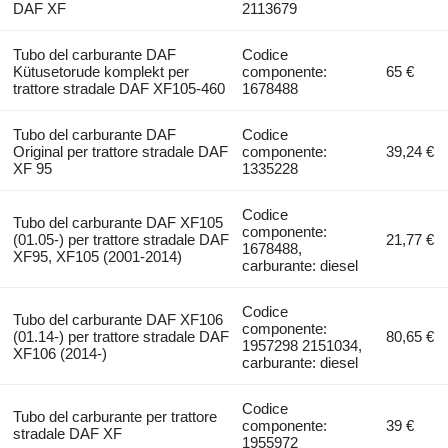
DAF XF
2113679
Tubo del carburante DAF
Codice
Kütusetorude komplekt per
componente:
65 €
trattore stradale DAF XF105-460
1678488
Tubo del carburante DAF
Codice
Original per trattore stradale DAF
componente:
39,24 €
XF 95
1335228
Codice
Tubo del carburante DAF XF105
componente:
(01.05-) per trattore stradale DAF
21,77 €
1678488,
XF95, XF105 (2001-2014)
carburante: diesel
Codice
Tubo del carburante DAF XF106
componente:
(01.14-) per trattore stradale DAF
80,65 €
1957298 2151034,
XF106 (2014-)
carburante: diesel
Codice
Tubo del carburante per trattore
componente:
39 €
stradale DAF XF
1955972