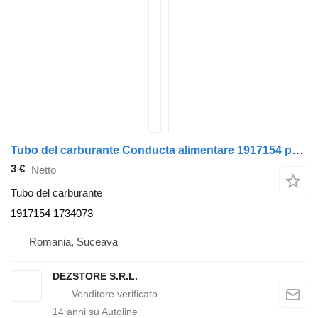
Tubo del carburante Conducta alimentare 1917154 per trattore stradale DAF CF85
3 €
Netto
Tubo del carburante
1917154 1734073
Romania, Suceava
DEZSTORE S.R.L.
14
anni su Autoline