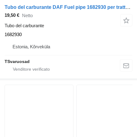
Tubo del carburante DAF Fuel pipe 1682930 per trattore stradale DAF XF105-460
19,50 €
Netto
Tubo del carburante
1682930
Estonia, Kõrveküla
TSvaruosad