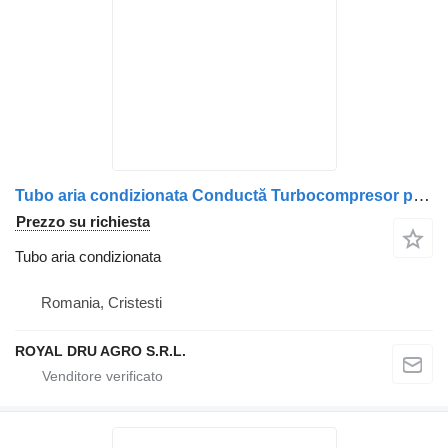
Tubo aria condizionata Conductă Turbocompresor per camion MAN – Cod 51094025027/51094025027
Prezzo su richiesta
Tubo aria condizionata
Romania, Cristesti
ROYAL DRU AGRO S.R.L.