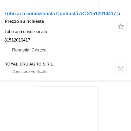
Tubo aria condizionata Conductă AC 81512010417 per camion MAN
Prezzo su richiesta
Tubo aria condizionata
81512010417
Romania, Cristesti
ROYAL DRU AGRO S.R.L.