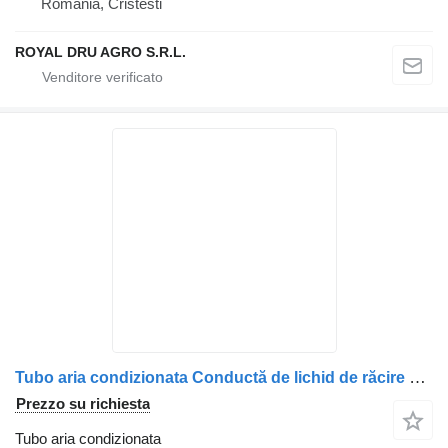
Romania, Cristesti
ROYAL DRU AGRO S.R.L.
Tubo aria condizionata Conductă de lichid de răcire 81619600800 per camion MAN cu riglă de măsurare
Prezzo su richiesta
Tubo aria condizionata