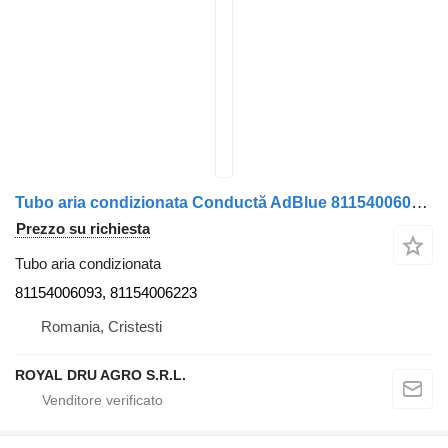
Tubo aria condizionata Conductă AdBlue 81154006093 per camion MAN 81154006093 / 81154006223
Prezzo su richiesta
Tubo aria condizionata
81154006093, 81154006223
Romania, Cristesti
ROYAL DRU AGRO S.R.L.