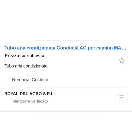
Tubo aria condizionata Conductă AC per camion MAN cu coturi și racorduri, lungime aproximativă de 70 cm
Prezzo su richiesta
Tubo aria condizionata
Romania, Cristesti
ROYAL DRU AGRO S.R.L.