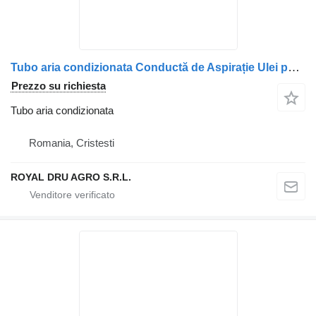
Tubo aria condizionata Conductă de Aspirație Ulei per camion MAN 51057016055, 51057036055, 51057035364
Prezzo su richiesta
Tubo aria condizionata
Romania, Cristesti
ROYAL DRU AGRO S.R.L.