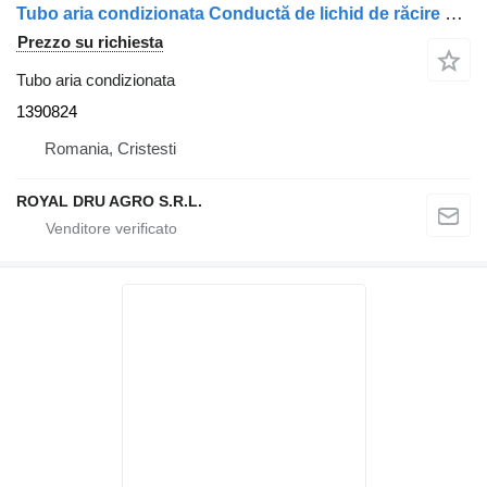
Tubo aria condizionata Conductă de lichid de răcire 1390824 per camion MAN
Prezzo su richiesta
Tubo aria condizionata
1390824
Romania, Cristesti
ROYAL DRU AGRO S.R.L.