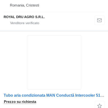
Romania, Cristesti
ROYAL DRU AGRO S.R.L.
Tubo aria condizionata MAN Conductă Intercooler 51094113633 per camion MAN 5109411-3633 ()
Prezzo su richiesta