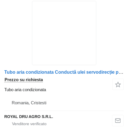
Tubo aria condizionata Conductă ulei servodirecție per camion MAN 06540632414 / 06541390001
Prezzo su richiesta
Tubo aria condizionata
Romania, Cristesti
ROYAL DRU AGRO S.R.L.