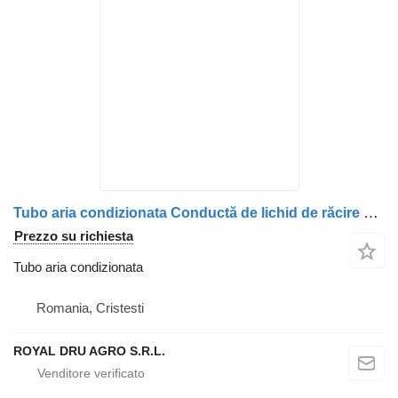
Tubo aria condizionata Conductă de lichid de răcire per camion MAN 51123055163 – 5112305-5163
Prezzo su richiesta
Tubo aria condizionata
Romania, Cristesti
ROYAL DRU AGRO S.R.L.