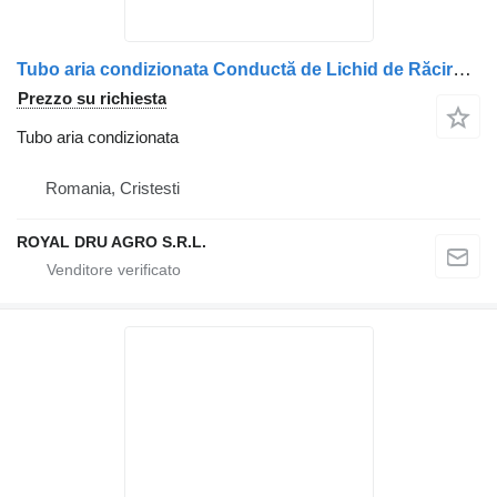
Tubo aria condizionata Conductă de Lichid de Răcire per camion MAN 51063030022 / 5106303-0022
Prezzo su richiesta
Tubo aria condizionata
Romania, Cristesti
ROYAL DRU AGRO S.R.L.