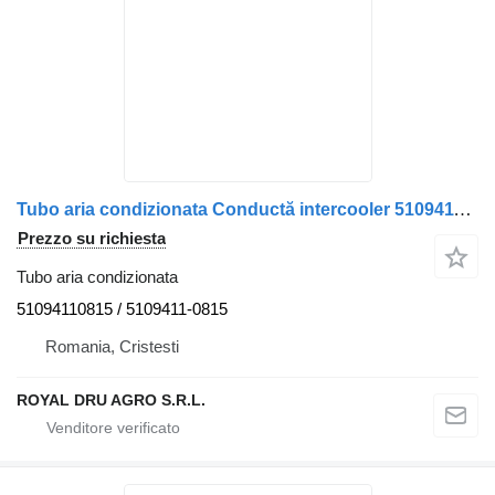
Tubo aria condizionata Conductă intercooler 51094110815 per camion MAN 51094110815 51.09411-0815
Prezzo su richiesta
Tubo aria condizionata
51094110815 / 5109411-0815
Romania, Cristesti
ROYAL DRU AGRO S.R.L.