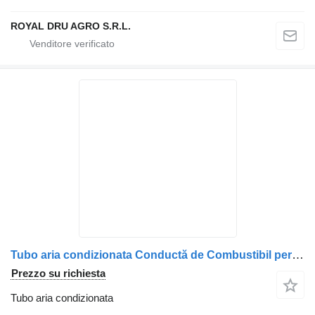
ROYAL DRU AGRO S.R.L.
Tubo aria condizionata Conductă de Combustibil per camion MAN 51123055438/51123055450
Prezzo su richiesta
Tubo aria condizionata