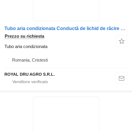
Tubo aria condizionata Conductă de lichid de răcire per camion MAN 5106301-0884 / 5106301-3299
Prezzo su richiesta
Tubo aria condizionata
Romania, Cristesti
ROYAL DRU AGRO S.R.L.