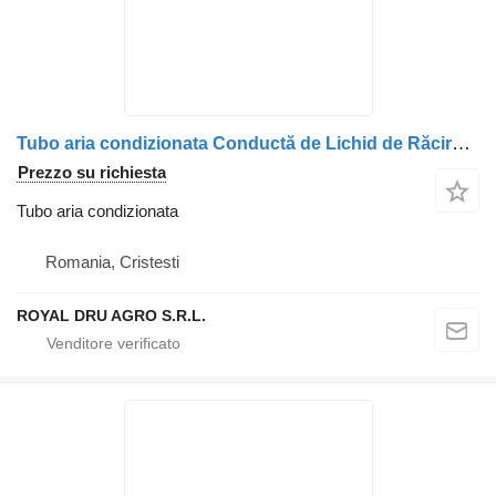
Tubo aria condizionata Conductă de Lichid de Răcire per camion MAN 5106302/3429 (51063023429)
Prezzo su richiesta
Tubo aria condizionata
Romania, Cristesti
ROYAL DRU AGRO S.R.L.