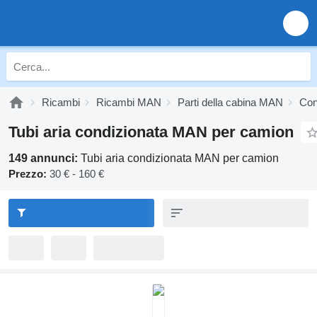
Ricambi
Ricambi MAN
Parti della cabina MAN
Con
Tubi aria condizionata MAN per camion
149 annunci:
Tubi aria condizionata MAN per camion
Prezzo:
30 € - 160 €