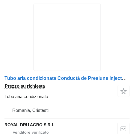
Tubo aria condizionata Conductă de Presiune Injector de Combustibil per camion MAN 51103040322 (Cu Șuruburi)
Prezzo su richiesta
Tubo aria condizionata
Romania, Cristesti
ROYAL DRU AGRO S.R.L.