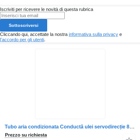
Iscriviti per ricevere le novità di questa rubrica
Sottoscriversi
Cliccando qui, accettate la nostra
informativa sulla privacy
e
l'accordo per gli utenti
.
Tubo aria condizionata Conductă ulei servodirecție 81473042999 per camion MAN 81473042999/8147304-2999
Prezzo su richiesta