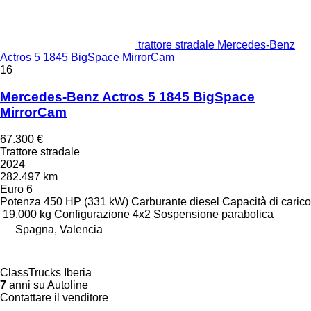
trattore stradale Mercedes-Benz
Actros 5 1845 BigSpace MirrorCam
16
Mercedes-Benz Actros 5 1845 BigSpace
MirrorCam
67.300 €
Trattore stradale
2024
282.497 km
Euro 6
Potenza
450 HP (331 kW)
Carburante
diesel
Capacità di carico
19.000 kg
Configurazione
4x2
Sospensione
parabolica
Spagna, Valencia
ClassTrucks Iberia
7
anni su Autoline
Contattare il venditore