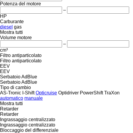
Potenza del motore
–
HP
Carburante
diesel
gas
Mostra tutti
Volume motore
–
cm³
Filtro antiparticolato
Filtro antiparticolato
EEV
EEV
Serbatoio AdBlue
Serbatoio AdBlue
Tipo di cambio
AS-Tronic
I-Shift
Opticruise
Optidriver
PowerShift
TraXon
automatico
manuale
Mostra tutti
Retarder
Retarder
Ingrassaggio centralizzato
Ingrassaggio centralizzato
Bloccaggio del differenziale