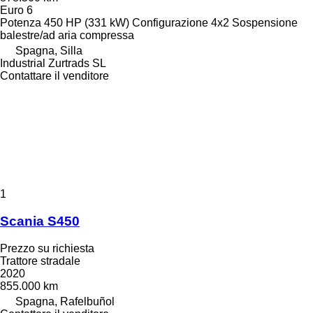
Euro 6
Potenza
450 HP (331 kW)
Configurazione
4x2
Sospensione
balestre/ad aria compressa
Spagna, Silla
Industrial Zurtrads SL
Contattare il venditore
1
Scania S450
Prezzo su richiesta
Trattore stradale
2020
855.000 km
Spagna, Rafelbuñol