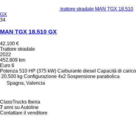
trattore stradale MAN TGX 18.510
GX
34
MAN TGX 18.510 GX
42.100 €
Trattore stradale
2022
452.809 km
Euro 6
Potenza
510 HP (375 kW)
Carburante
diesel
Capacità di carico
20.500 kg
Configurazione
4x2
Sospensione
parabolica
Spagna, Valencia
ClassTrucks Iberia
7
anni su Autoline
Contattare il venditore