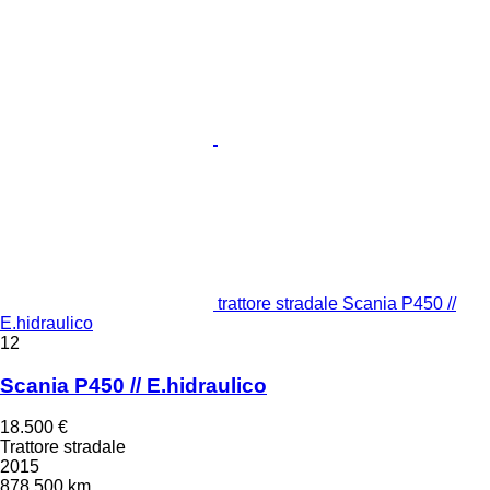
trattore stradale Scania P450 //
E.hidraulico
12
Scania P450 // E.hidraulico
18.500 €
Trattore stradale
2015
878.500 km