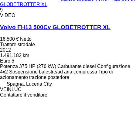
GLOBETROTTER XL
9
VIDEO
Volvo FH13 500Cv GLOBETROTTER XL
16.500 €
Netto
Trattore stradale
2012
1.491.182 km
Euro 5
Potenza
375 HP (276 kW)
Carburante
diesel
Configurazione
4x2
Sospensione
balestre/ad aria compressa
Tipo di
azionamento
trazione posteriore
Spagna, Lucena City
VEINLUC
Contattare il venditore