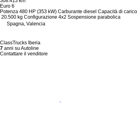
308.413 km
Euro 6
Potenza
480 HP (353 kW)
Carburante
diesel
Capacità di carico
20.500 kg
Configurazione
4x2
Sospensione
parabolica
Spagna, Valencia
ClassTrucks Iberia
7
anni su Autoline
Contattare il venditore