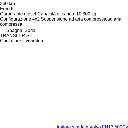
360 km
Euro 6
Carburante
diesel
Capacità di carico
10.300 kg
Configurazione
4x2
Sospensione
ad aria compressa/ad aria
compressa
Spagna, Soria
TRANSLER S.L
Contattare il venditore
trattore stradale Volvo FH13 500Cv