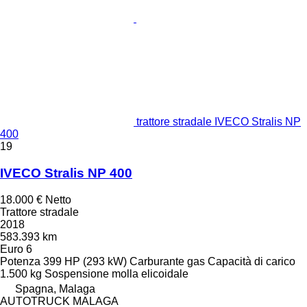
trattore stradale IVECO Stralis NP
400
19
IVECO Stralis NP 400
18.000 €
Netto
Trattore stradale
2018
583.393 km
Euro 6
Potenza
399 HP (293 kW)
Carburante
gas
Capacità di carico
1.500 kg
Sospensione
molla elicoidale
Spagna, Malaga
AUTOTRUCK MALAGA