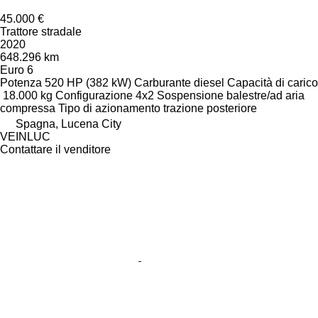
45.000 €
Trattore stradale
2020
648.296 km
Euro 6
Potenza
520 HP (382 kW)
Carburante
diesel
Capacità di carico
18.000 kg
Configurazione
4x2
Sospensione
balestre/ad aria
compressa
Tipo di azionamento
trazione posteriore
Spagna, Lucena City
VEINLUC
Contattare il venditore