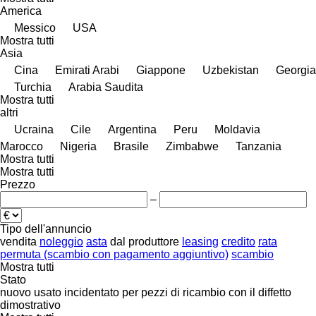
America
Messico
USA
Mostra tutti
Asia
Cina
Emirati Arabi
Giappone
Uzbekistan
Georgia
Turchia
Arabia Saudita
Mostra tutti
altri
Ucraina
Cile
Argentina
Peru
Moldavia
Marocco
Nigeria
Brasile
Zimbabwe
Tanzania
Mostra tutti
Mostra tutti
Prezzo
–
Tipo dell'annuncio
vendita
noleggio
asta
dal produttore
leasing
credito
rata
permuta (scambio con pagamento aggiuntivo)
scambio
Mostra tutti
Stato
nuovo
usato
incidentato
per pezzi di ricambio
con il diffetto
dimostrativo