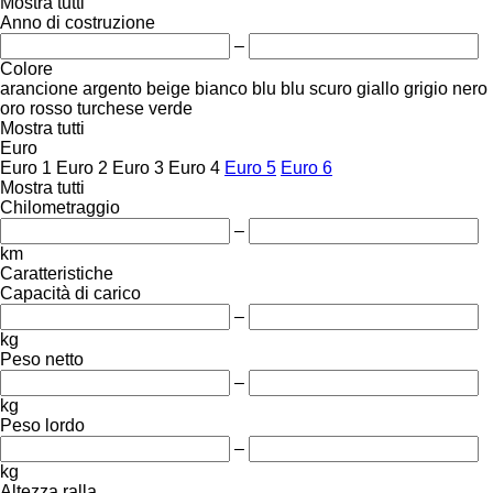
Mostra tutti
Anno di costruzione
–
Colore
arancione
argento
beige
bianco
blu
blu scuro
giallo
grigio
nero
oro
rosso
turchese
verde
Mostra tutti
Euro
Euro 1
Euro 2
Euro 3
Euro 4
Euro 5
Euro 6
Mostra tutti
Chilometraggio
–
km
Caratteristiche
Capacità di carico
–
kg
Peso netto
–
kg
Peso lordo
–
kg
Altezza ralla