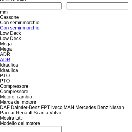
–
mm
Cassone
Con semirimorchio
Con semirimorchio
Low Deck
Low Deck
Mega
Mega
ADR
ADR
Idraulica
Idraulica
PTO
PTO
Compressore
Compressore
Motore, cambio
Marca del motore
DAF
Daimler-Benz
FPT
Iveco
MAN
Mercedes Benz
Nissan
Paccar
Renault
Scania
Volvo
Mostra tutti
Modello del motore