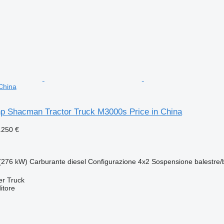
China
 Shacman Tractor Truck M3000s Price in China
.250 €
(276 kW)
Carburante
diesel
Configurazione
4x2
Sospensione
balestre/
er Truck
itore