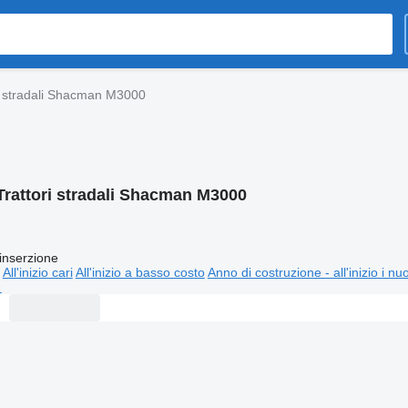
i stradali Shacman M3000
Trattori stradali Shacman M3000
inserzione
All'inizio cari
All'inizio a basso costo
Anno di costruzione - all'inizio i nu
⬈