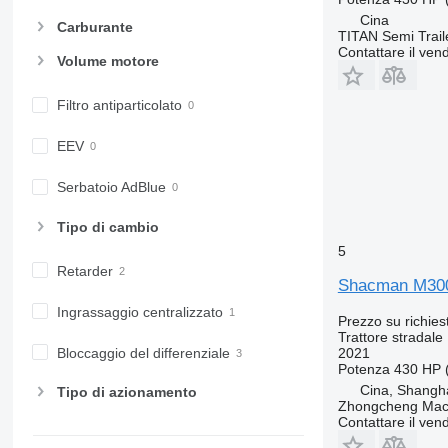
Cina
Carburante
TITAN Semi Trail
Contattare il vend
Volume motore
Filtro antiparticolato
EEV
Serbatoio AdBlue
Tipo di cambio
5
Retarder
Shacman M30
Ingrassaggio centralizzato
Prezzo su richies
Trattore stradale
2021
Bloccaggio del differenziale
Potenza
430 HP 
Cina, Shangh
Tipo di azionamento
Zhongcheng Mach
Contattare il vend