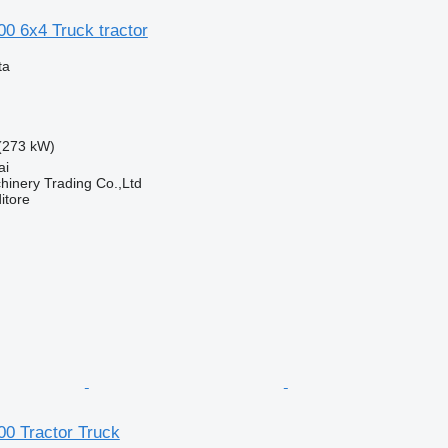
 6x4 Truck tractor
ta
(273 kW)
ai
inery Trading Co.,Ltd
itore
0 Tractor Truck