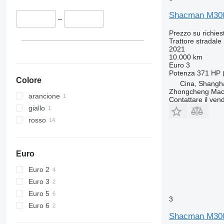
Shacman M3000
–
Prezzo su richies
Trattore stradale
2021
10.000 km
Euro 3
Potenza
371 HP 
Colore
Cina, Shangh
Zhongcheng Mach
arancione
Contattare il vend
giallo
rosso
Euro
Euro 2
Euro 3
Euro 5
3
Euro 6
Shacman M300