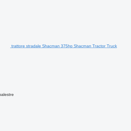
trattore stradale Shacman 375hp Shacman Tractor Truck
balestre