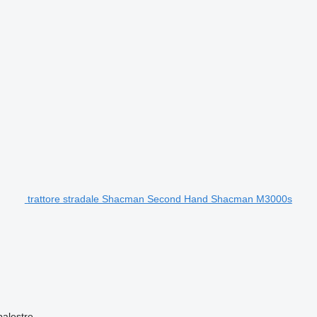
trattore stradale Shacman Second Hand Shacman M3000s
balestre