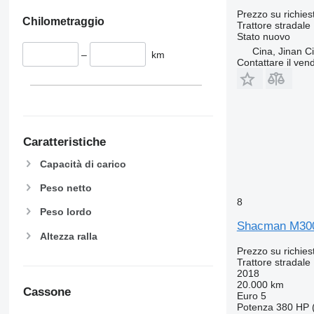
Prezzo su richies
Chilometraggio
Trattore stradale
Stato
nuovo
Cina, Jinan Ci
–
km
Contattare il vend
Caratteristiche
Capacità di carico
Peso netto
8
Peso lordo
Shacman M30
Altezza ralla
Prezzo su richies
Trattore stradale
2018
20.000 km
Cassone
Euro 5
Potenza
380 HP 