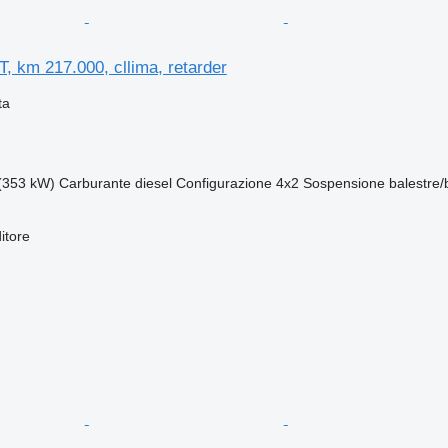
 km 217.000, cllima, retarder
ta
(353 kW)
Carburante
diesel
Configurazione
4x2
Sospensione
balestre/
itore