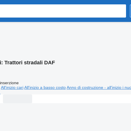
i:
Trattori stradali DAF
inserzione
All'inizio cari
All'inizio a basso costo
Anno di costruzione - all'inizio i nu
⬈