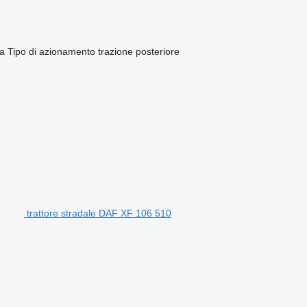
ca
Tipo di azionamento
trazione posteriore
trattore stradale DAF XF 106 510