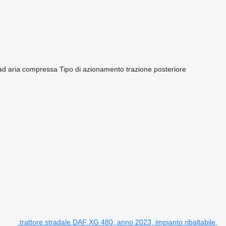
/ad aria compressa
Tipo di azionamento
trazione posteriore
trattore stradale DAF XG 480, anno 2023, impianto ribaltabile,