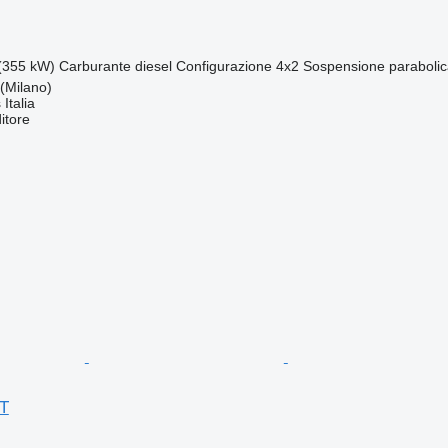
(355 kW)
Carburante
diesel
Configurazione
4x2
Sospensione
paraboli
 (Milano)
Italia
itore
T