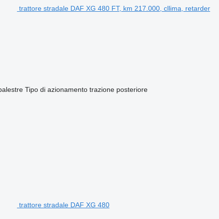
trattore stradale DAF XG 480 FT, km 217.000, cllima, retarder
balestre
Tipo di azionamento
trazione posteriore
trattore stradale DAF XG 480