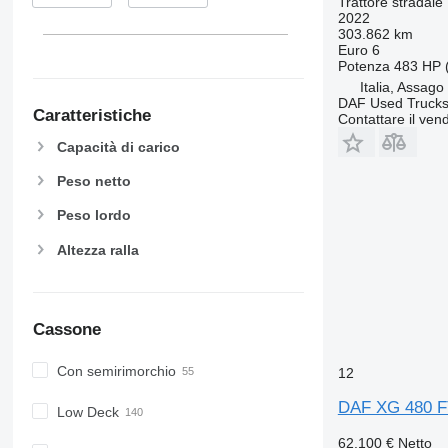
Trattore stradale
2022
303.862 km
Euro 6
Potenza
483 HP 
Italia, Assago
DAF Used Trucks 
Caratteristiche
Contattare il vend
Capacità di carico
Peso netto
Peso lordo
Altezza ralla
Cassone
Con semirimorchio
12
DAF XG 480 F
Low Deck
62.100 €
Netto