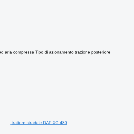
/ad aria compressa
Tipo di azionamento
trazione posteriore
trattore stradale DAF XG 480