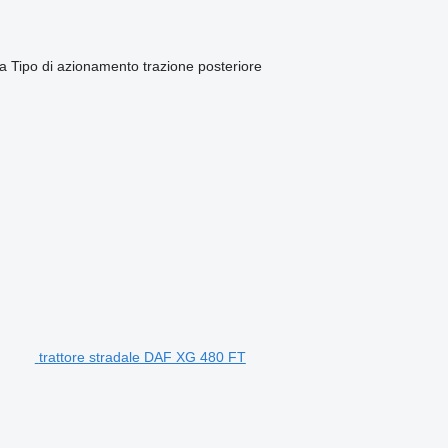
ca
Tipo di azionamento
trazione posteriore
trattore stradale DAF XG 480 FT