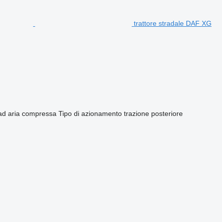
trattore stradale DAF XG
/ad aria compressa
Tipo di azionamento
trazione posteriore