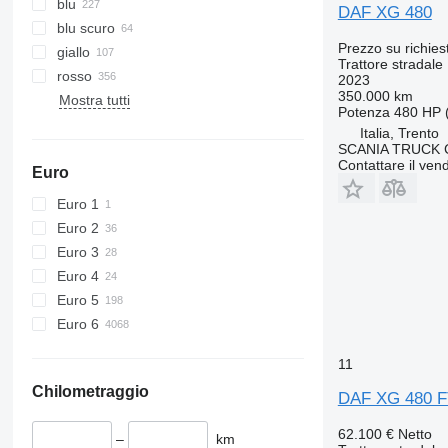
blu
DAF XG 480
blu scuro
Prezzo su richies
giallo
Trattore stradale
rosso
2023
350.000 km
Mostra tutti
Potenza
480 HP 
Italia, Trento
SCANIA TRUCK 
Contattare il vend
Euro
Euro 1
Euro 2
Euro 3
Euro 4
Euro 5
Euro 6
11
Chilometraggio
DAF XG 480 F
62.100 €
Netto
–
km