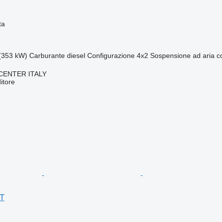
ta
(353 kW)
Carburante
diesel
Configurazione
4x2
Sospensione
ad aria 
CENTER ITALY
itore
T