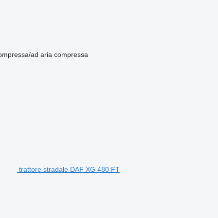
compressa/ad aria compressa
trattore stradale DAF XG 480 FT