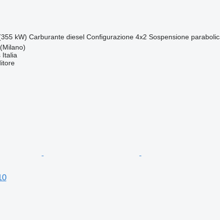
(355 kW)
Carburante
diesel
Configurazione
4x2
Sospensione
paraboli
 (Milano)
Italia
itore
10