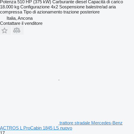
Potenza
510 HP (375 kW)
Carburante
diesel
Capacità di carico
18.000 kg
Configurazione
4x2
Sospensione
balestre/ad aria
compressa
Tipo di azionamento
trazione posteriore
Italia, Ancona
Contattare il venditore
trattore stradale Mercedes-Benz
ACTROS L ProCabin 1845 LS nuovo
17