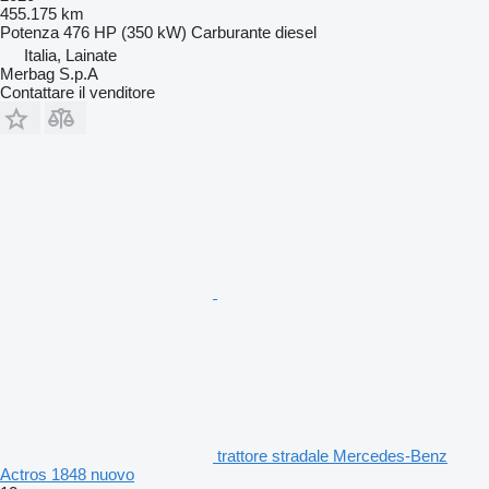
455.175 km
Potenza
476 HP (350 kW)
Carburante
diesel
Italia, Lainate
Merbag S.p.A
Contattare il venditore
trattore stradale Mercedes-Benz
Actros 1848 nuovo