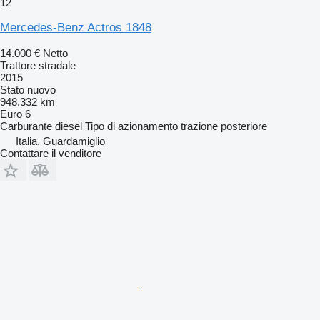
12
Mercedes-Benz Actros 1848
14.000 €
Netto
Trattore stradale
2015
Stato
nuovo
948.332 km
Euro 6
Carburante
diesel
Tipo di azionamento
trazione posteriore
Italia, Guardamiglio
Contattare il venditore