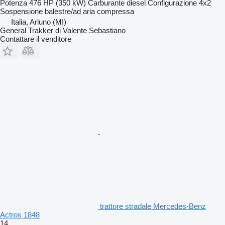
Potenza
476 HP (350 kW)
Carburante
diesel
Configurazione
4x2
Sospensione
balestre/ad aria compressa
Italia, Arluno (MI)
General Trakker di Valente Sebastiano
Contattare il venditore
trattore stradale Mercedes-Benz
Actros 1848
14