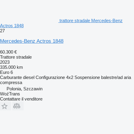
trattore stradale Mercedes-Benz
Actros 1848
27
Mercedes-Benz Actros 1848
60.300 €
Trattore stradale
2023
335.000 km
Euro 6
Carburante
diesel
Configurazione
4x2
Sospensione
balestre/ad aria
compressa
Polonia, Szczawin
WoźTrans
Contattare il venditore