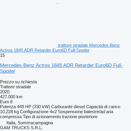
trattore stradale Mercedes-Benz
Actros 1845 ADR Retarder Euro6D Full-Spoiler
15
Mercedes-Benz Actros 1845 ADR Retarder Euro6D Full-
Spoiler
Prezzo su richiesta
Trattore stradale
2020
427.000 km
Euro 6
Potenza
449 HP (330 kW)
Carburante
diesel
Capacità di carico
10.228 kg
Configurazione
4x2
Sospensione
balestre/ad aria
compressa
Tipo di azionamento
trazione posteriore
Italia, Sommacampagna
GAM TRUCKS S.R.L.