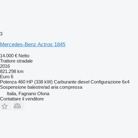
3
Mercedes-Benz Actros 1845
14.000 €
Netto
Trattore stradale
2016
821.298 km
Euro 6
Potenza
460 HP (338 kW)
Carburante
diesel
Configurazione
6x4
Sospensione
balestre/ad aria compressa
Italia, Fagnano Olona
Contattare il venditore