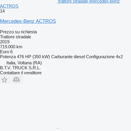
trattore stradale Mercedes-Benz
ACTROS
14
Mercedes-Benz ACTROS
Prezzo su richiesta
Trattore stradale
2019
719.000 km
Euro 6
Potenza
476 HP (350 kW)
Carburante
diesel
Configurazione
4x2
Italia, Voltana (RA)
B.T.V. TRUCK S.R.L.
Contattare il venditore