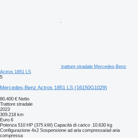
trattore stradale Mercedes-Benz
Actros 1851 LS
5
Mercedes-Benz Actros 1851 LS
(16150G1029)
80.400 €
Netto
Trattore stradale
2023
309.218 km
Euro 6
Potenza
510 HP (375 kW)
Capacità di carico
10.630 kg
Configurazione
4x2
Sospensione
ad aria compressa/ad aria
compressa