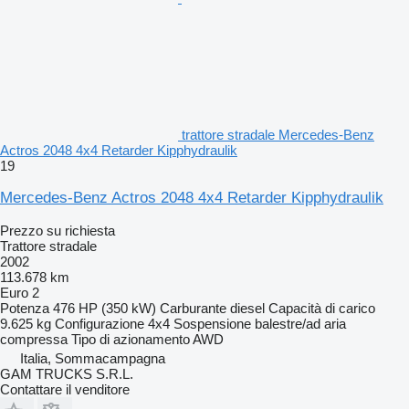
trattore stradale Mercedes-Benz
Actros 2048 4x4 Retarder Kipphydraulik
19
Mercedes-Benz Actros 2048 4x4 Retarder Kipphydraulik
Prezzo su richiesta
Trattore stradale
2002
113.678 km
Euro 2
Potenza
476 HP (350 kW)
Carburante
diesel
Capacità di carico
9.625 kg
Configurazione
4x4
Sospensione
balestre/ad aria
compressa
Tipo di azionamento
AWD
Italia, Sommacampagna
GAM TRUCKS S.R.L.
Contattare il venditore