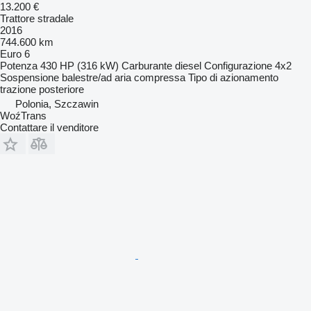
13.200 €
Trattore stradale
2016
744.600 km
Euro 6
Potenza
430 HP (316 kW)
Carburante
diesel
Configurazione
4x2
Sospensione
balestre/ad aria compressa
Tipo di azionamento
trazione posteriore
Polonia, Szczawin
WoźTrans
Contattare il venditore