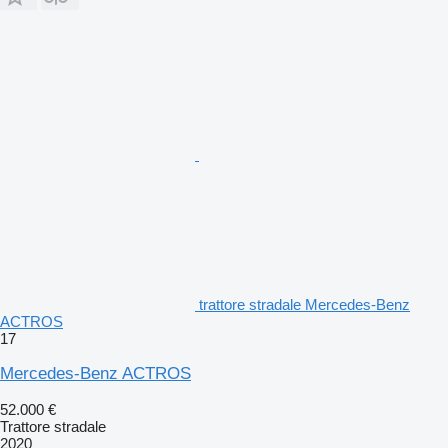
trattore stradale Mercedes-Benz
ACTROS
17
Mercedes-Benz ACTROS
52.000 €
Trattore stradale
2020