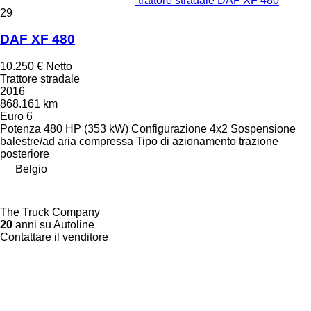
trattore stradale DAF XF 480
29
DAF XF 480
10.250 €
Netto
Trattore stradale
2016
868.161 km
Euro 6
Potenza
480 HP (353 kW)
Configurazione
4x2
Sospensione
balestre/ad aria compressa
Tipo di azionamento
trazione
posteriore
Belgio
The Truck Company
20
anni su Autoline
Contattare il venditore