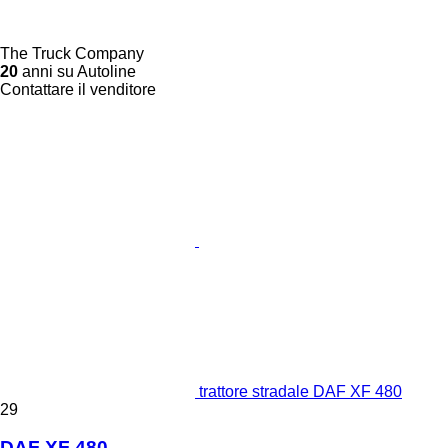
The Truck Company
20
anni su Autoline
Contattare il venditore
trattore stradale DAF XF 480
29
DAF XF 480