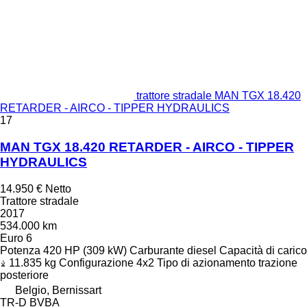
trattore stradale MAN TGX 18.420
RETARDER - AIRCO - TIPPER HYDRAULICS
17
MAN TGX 18.420 RETARDER - AIRCO - TIPPER
HYDRAULICS
14.950 €
Netto
Trattore stradale
2017
534.000 km
Euro 6
Potenza
420 HP (309 kW)
Carburante
diesel
Capacità di carico
11.835 kg
Configurazione
4x2
Tipo di azionamento
trazione
posteriore
Belgio, Bernissart
TR-D BVBA