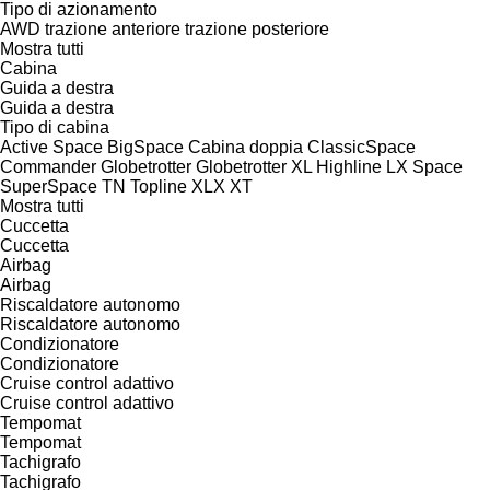
Tipo di azionamento
AWD
trazione anteriore
trazione posteriore
Mostra tutti
Cabina
Guida a destra
Guida a destra
Tipo di cabina
Active Space
BigSpace
Cabina doppia
ClassicSpace
Commander
Globetrotter
Globetrotter XL
Highline
LX
Space
SuperSpace
TN
Topline
XLX
XT
Mostra tutti
Cuccetta
Cuccetta
Airbag
Airbag
Riscaldatore autonomo
Riscaldatore autonomo
Condizionatore
Condizionatore
Cruise control adattivo
Cruise control adattivo
Tempomat
Tempomat
Tachigrafo
Tachigrafo