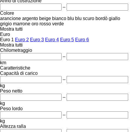
Anno di costruzione
–
Colore
arancione
argento
beige
bianco
blu
blu scuro
bordò
giallo
grigio
marrone
oro
rosso
verde
Mostra tutti
Euro
Euro 1
Euro 2
Euro 3
Euro 4
Euro 5
Euro 6
Mostra tutti
Chilometraggio
–
km
Caratteristiche
Capacità di carico
–
kg
Peso netto
–
kg
Peso lordo
–
kg
Altezza ralla