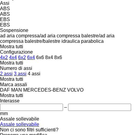
Assi
ABS
ABS
EBS
EBS
Sospensione
ad aria compressa/ad aria compressa
balestre/ad aria
compressa
balestre/balestre
idraulica
parabolica
Mostra tutti
Configurazione
4x2
4x4
6x2
6x4
6x6
8x4
8x6
Mostra tutti
Numero di assi
2 assi
3 assi
4 assi
Mostra tutti
Marca assali
DAF
MAN
MERCEDES-BENZ
VOLVO
Mostra tutti
Interasse
–
mm
Assale sollevabile
Assale sollevabile
Non ci sono filtri sufficienti?