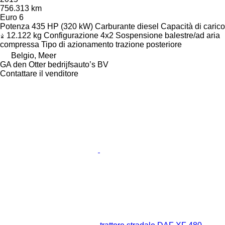
756.313 km
Euro 6
Potenza
435 HP (320 kW)
Carburante
diesel
Capacità di carico
12.122 kg
Configurazione
4x2
Sospensione
balestre/ad aria
compressa
Tipo di azionamento
trazione posteriore
Belgio, Meer
GA den Otter bedrijfsauto’s BV
Contattare il venditore