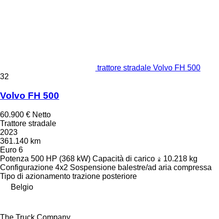
trattore stradale Volvo FH 500
32
Volvo FH 500
60.900 €
Netto
Trattore stradale
2023
361.140 km
Euro 6
Potenza
500 HP (368 kW)
Capacità di carico
10.218 kg
Configurazione
4x2
Sospensione
balestre/ad aria compressa
Tipo di azionamento
trazione posteriore
Belgio
The Truck Company