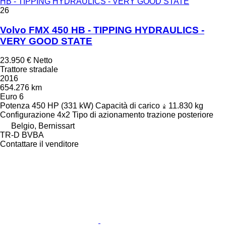
HB - TIPPING HYDRAULICS - VERY GOOD STATE
26
Volvo FMX 450 HB - TIPPING HYDRAULICS -
VERY GOOD STATE
23.950 €
Netto
Trattore stradale
2016
654.276 km
Euro 6
Potenza
450 HP (331 kW)
Capacità di carico
11.830 kg
Configurazione
4x2
Tipo di azionamento
trazione posteriore
Belgio, Bernissart
TR-D BVBA
Contattare il venditore