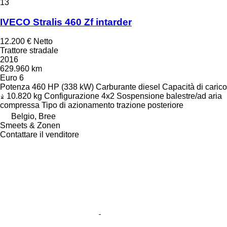
13
IVECO Stralis 460 Zf intarder
12.200 €
Netto
Trattore stradale
2016
629.960 km
Euro 6
Potenza
460 HP (338 kW)
Carburante
diesel
Capacità di carico
10.820 kg
Configurazione
4x2
Sospensione
balestre/ad aria
compressa
Tipo di azionamento
trazione posteriore
Belgio, Bree
Smeets & Zonen
Contattare il venditore