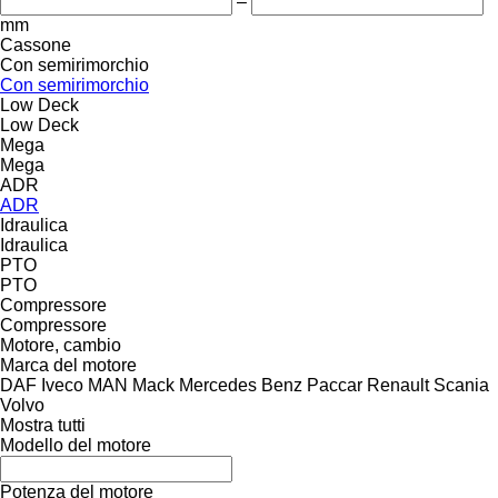
–
mm
Cassone
Con semirimorchio
Con semirimorchio
Low Deck
Low Deck
Mega
Mega
ADR
ADR
Idraulica
Idraulica
PTO
PTO
Compressore
Compressore
Motore, cambio
Marca del motore
DAF
Iveco
MAN
Mack
Mercedes Benz
Paccar
Renault
Scania
Volvo
Mostra tutti
Modello del motore
Potenza del motore