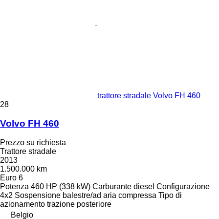
trattore stradale Volvo FH 460
28
Volvo FH 460
Prezzo su richiesta
Trattore stradale
2013
1.500.000 km
Euro 6
Potenza
460 HP (338 kW)
Carburante
diesel
Configurazione
4x2
Sospensione
balestre/ad aria compressa
Tipo di
azionamento
trazione posteriore
Belgio