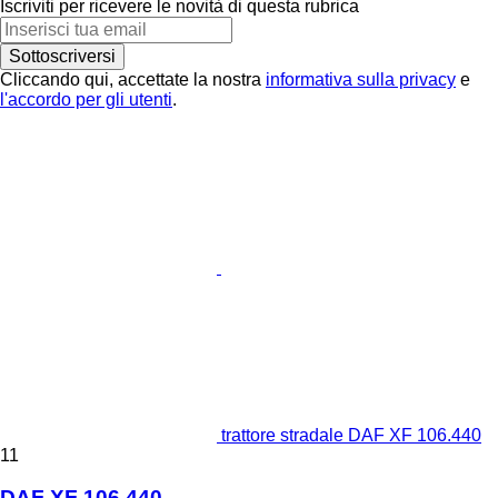
Iscriviti per ricevere le novità di questa rubrica
Sottoscriversi
Cliccando qui, accettate la nostra
informativa sulla privacy
e
l'accordo per gli utenti
.
trattore stradale DAF XF 106.440
11
DAF XF 106.440