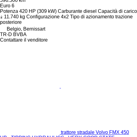
596.500 km
Euro 6
Potenza
420 HP (309 kW)
Carburante
diesel
Capacità di carico
11.740 kg
Configurazione
4x2
Tipo di azionamento
trazione
posteriore
Belgio, Bernissart
TR-D BVBA
Contattare il venditore
trattore stradale Volvo FMX 450