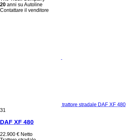
20
anni su Autoline
Contattare il venditore
trattore stradale DAF XF 480
31
DAF XF 480
22.900 €
Netto
Trattore stradale