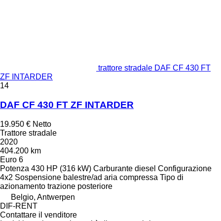
trattore stradale DAF CF 430 FT
ZF INTARDER
14
DAF CF 430 FT ZF INTARDER
19.950 €
Netto
Trattore stradale
2020
404.200 km
Euro 6
Potenza
430 HP (316 kW)
Carburante
diesel
Configurazione
4x2
Sospensione
balestre/ad aria compressa
Tipo di
azionamento
trazione posteriore
Belgio, Antwerpen
DIF-RENT
Contattare il venditore