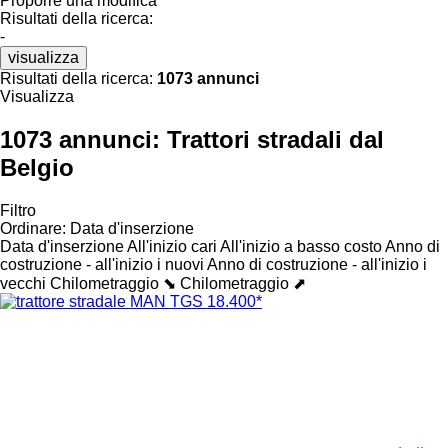
Proporre una modifica
Risultati della ricerca:
-
visualizza
Risultati della ricerca:
1073 annunci
Visualizza
1073 annunci:
Trattori stradali dal
Belgio
Filtro
Ordinare
:
Data d'inserzione
Data d'inserzione
All'inizio cari
All'inizio a basso costo
Anno di
costruzione - all'inizio i nuovi
Anno di costruzione - all'inizio i
vecchi
Chilometraggio ⬊
Chilometraggio ⬈