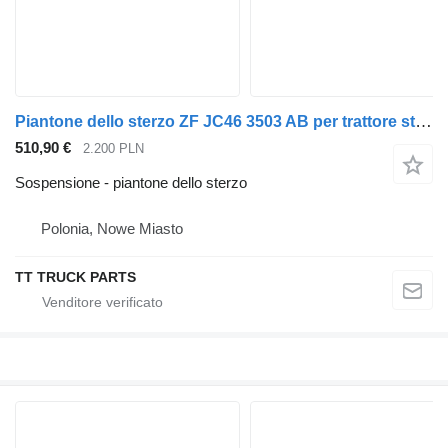
Piantone dello sterzo ZF JC46 3503 AB per trattore stradale Ford f-max 500
510,90 €
2.200 PLN
Sospensione - piantone dello sterzo
Polonia, Nowe Miasto
TT TRUCK PARTS