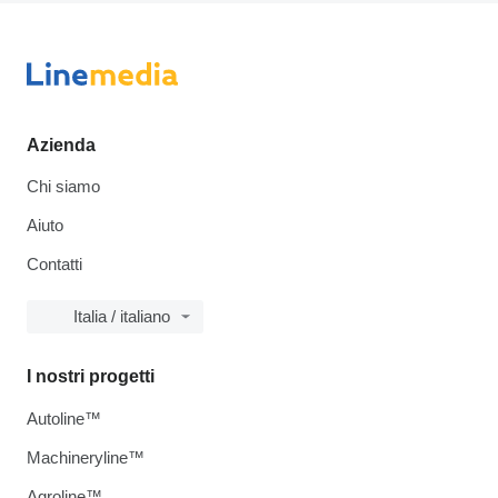
Azienda
Chi siamo
Aiuto
Contatti
Italia / italiano
I nostri progetti
Autoline™
Machineryline™
Agroline™