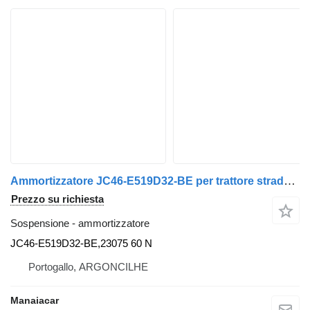
Ammortizzatore JC46-E519D32-BE per trattore stradale Ford F-MAX | 18
Prezzo su richiesta
Sospensione - ammortizzatore
JC46-E519D32-BE,23075 60 N
Portogallo, ARGONCILHE
Manaiacar