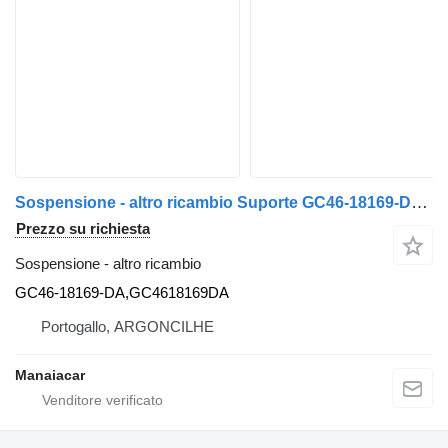
Sospensione - altro ricambio Suporte GC46-18169-DA per trattore stradale Ford F-MAX
Prezzo su richiesta
Sospensione - altro ricambio
GC46-18169-DA,GC4618169DA
Portogallo, ARGONCILHE
Manaiacar