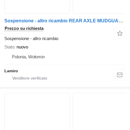
Sospensione - altro ricambio REAR AXLE MUDGUARD BRACKET FRONT RH SUPPORTO PARAFANGO POSTERIORE F-MAX ANTERIORE DESTRO per trattore stradale Ford F-MAX
Prezzo su richiesta
Sospensione - altro ricambio
Stato
nuovo
Polonia, Wołomin
Lamiro