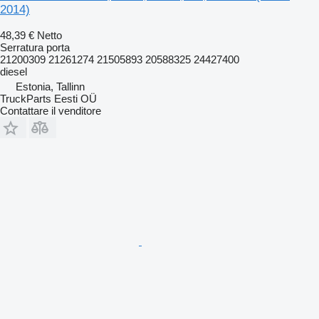
2014)
48,39 €
Netto
Serratura porta
21200309 21261274 21505893 20588325 24427400
diesel
Estonia, Tallinn
TruckParts Eesti OÜ
Contattare il venditore