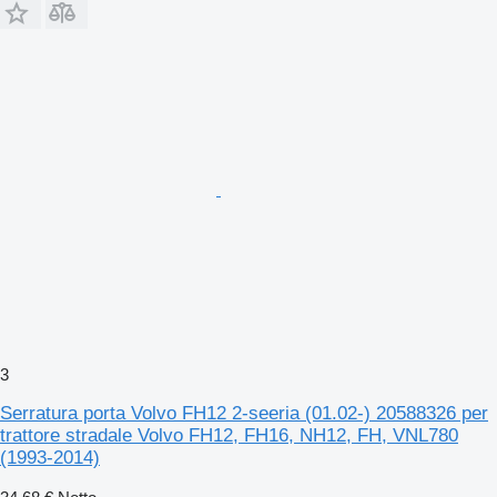
3
Serratura porta Volvo FH12 2-seeria (01.02-) 20588326 per
trattore stradale Volvo FH12, FH16, NH12, FH, VNL780
(1993-2014)