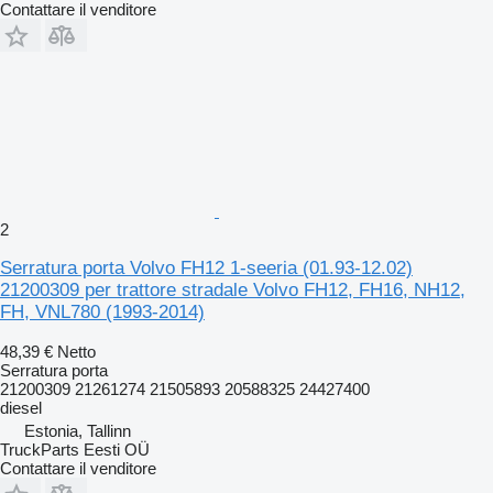
Contattare il venditore
2
Serratura porta Volvo FH12 1-seeria (01.93-12.02)
21200309 per trattore stradale Volvo FH12, FH16, NH12,
FH, VNL780 (1993-2014)
48,39 €
Netto
Serratura porta
21200309 21261274 21505893 20588325 24427400
diesel
Estonia, Tallinn
TruckParts Eesti OÜ
Contattare il venditore