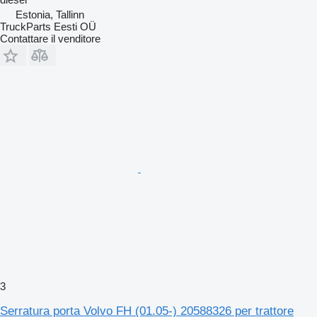
Estonia, Tallinn
TruckParts Eesti OÜ
Contattare il venditore
3
Serratura porta Volvo FH (01.05-) 20588326 per trattore