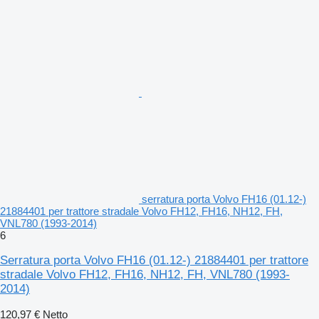
serratura porta Volvo FH16 (01.12-)
21884401 per trattore stradale Volvo FH12, FH16, NH12, FH,
VNL780 (1993-2014)
6
Serratura porta Volvo FH16 (01.12-) 21884401 per trattore
stradale Volvo FH12, FH16, NH12, FH, VNL780 (1993-
2014)
120,97 €
Netto