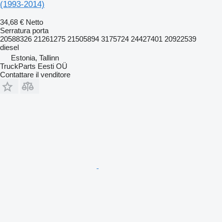
(1993-2014)
34,68 €
Netto
Serratura porta
20588326 21261275 21505894 3175724 24427401 20922539
diesel
Estonia, Tallinn
TruckParts Eesti OÜ
Contattare il venditore