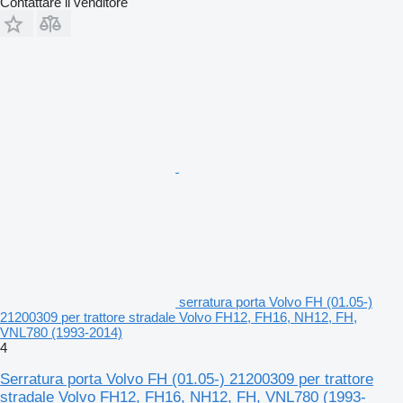
Contattare il venditore
serratura porta Volvo FH (01.05-)
21200309 per trattore stradale Volvo FH12, FH16, NH12, FH,
VNL780 (1993-2014)
4
Serratura porta Volvo FH (01.05-) 21200309 per trattore
stradale Volvo FH12, FH16, NH12, FH, VNL780 (1993-