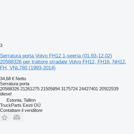
3
Serratura porta Volvo FH12 1-seeria (01.93-12.02)
20588326 per trattore stradale Volvo FH12, FH16, NH12,
FH, VNL780 (1993-2014)
34,68 €
Netto
Serratura porta
20588326 21261275 21505894 3175724 24427401 20922539
diesel
Estonia, Tallinn
TruckParts Eesti OÜ
Contattare il venditore