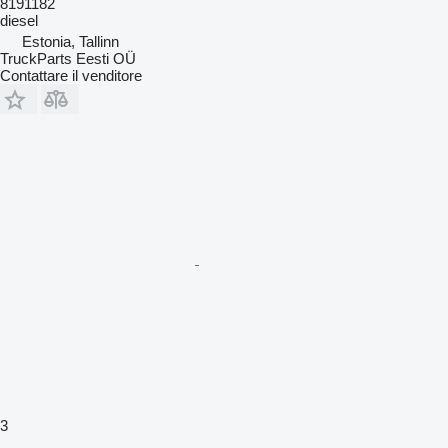
8191182
diesel
Estonia, Tallinn
TruckParts Eesti OÜ
Contattare il venditore
3