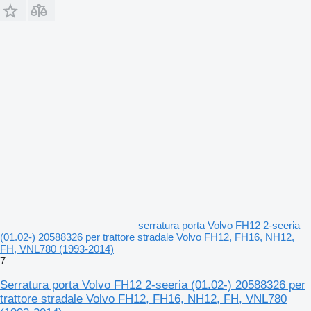
serratura porta Volvo FH12 2-seeria
(01.02-) 20588326 per trattore stradale Volvo FH12, FH16, NH12,
FH, VNL780 (1993-2014)
7
Serratura porta Volvo FH12 2-seeria (01.02-) 20588326 per
trattore stradale Volvo FH12, FH16, NH12, FH, VNL780