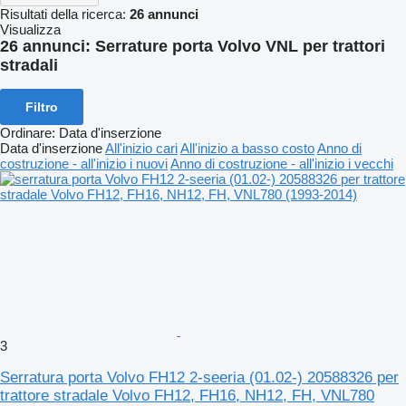
Risultati della ricerca:
26 annunci
Visualizza
26 annunci:
Serrature porta Volvo VNL per trattori
stradali
Filtro
Ordinare
:
Data d'inserzione
Data d'inserzione
All'inizio cari
All'inizio a basso costo
Anno di
costruzione - all'inizio i nuovi
Anno di costruzione - all'inizio i vecchi
3
Serratura porta Volvo FH12 2-seeria (01.02-) 20588326 per
trattore stradale Volvo FH12, FH16, NH12, FH, VNL780