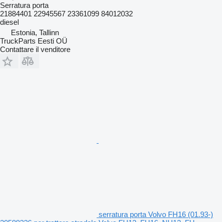
Serratura porta
21884401 22945567 23361099 84012032
diesel
Estonia, Tallinn
TruckParts Eesti OÜ
Contattare il venditore
serratura porta Volvo FH16 (01.93-)