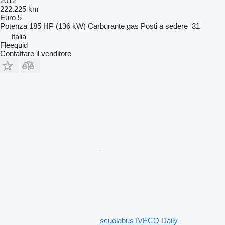
2012
222.225 km
Euro 5
Potenza
185 HP (136 kW)
Carburante
gas
Posti a sedere
31
Italia
Fleequid
Contattare il venditore
scuolabus IVECO Daily