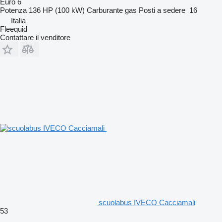
Euro 6
Potenza
136 HP (100 kW)
Carburante
gas
Posti a sedere
16
Italia
Fleequid
Contattare il venditore
scuolabus IVECO Cacciamali
53