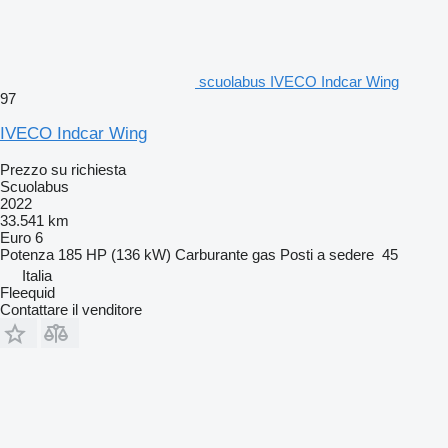
scuolabus IVECO Indcar Wing
97
IVECO Indcar Wing
Prezzo su richiesta
Scuolabus
2022
33.541 km
Euro 6
Potenza
185 HP (136 kW)
Carburante
gas
Posti a sedere
45
Italia
Fleequid
Contattare il venditore