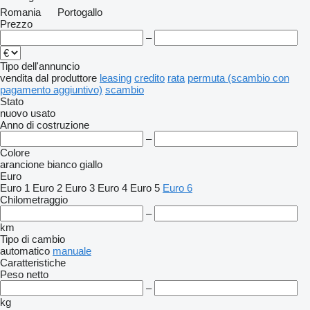
Romania
Portogallo
Prezzo
–
Tipo dell'annuncio
vendita
dal produttore
leasing
credito
rata
permuta (scambio con
pagamento aggiuntivo)
scambio
Stato
nuovo
usato
Anno di costruzione
–
Colore
arancione
bianco
giallo
Euro
Euro 1
Euro 2
Euro 3
Euro 4
Euro 5
Euro 6
Chilometraggio
–
km
Tipo di cambio
automatico
manuale
Caratteristiche
Peso netto
–
kg