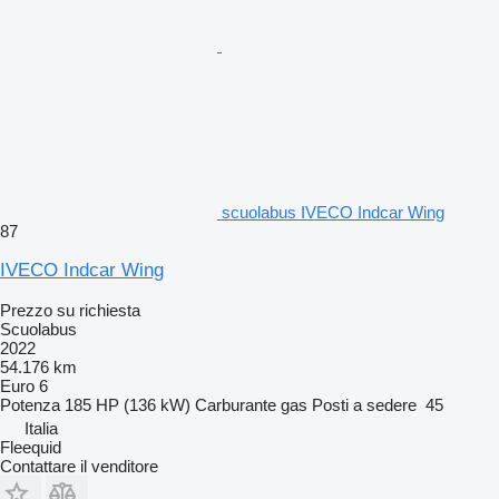
scuolabus IVECO Indcar Wing
87
IVECO Indcar Wing
Prezzo su richiesta
Scuolabus
2022
54.176 km
Euro 6
Potenza
185 HP (136 kW)
Carburante
gas
Posti a sedere
45
Italia
Fleequid
Contattare il venditore