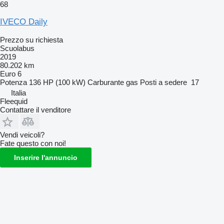
68
IVECO Daily
Prezzo su richiesta
Scuolabus
2019
80.202 km
Euro 6
Potenza
136 HP (100 kW)
Carburante
gas
Posti a sedere
17
Italia
Fleequid
Contattare il venditore
Vendi veicoli?
Fate questo con noi!
Inserire l'annuncio