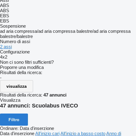
Assi
ABS
ABS
EBS
EBS
Sospensione
ad aria compressa/ad aria compressa
balestre/ad aria compressa
balestre/balestre
Numero di assi
2 assi
Configurazione
4x2
Non ci sono filtri sufficienti?
Proporre una modifica
Risultati della ricerca:
-
visualizza
Risultati della ricerca:
47 annunci
Visualizza
47 annunci:
Scuolabus IVECO
Filtro
Ordinare
:
Data d'inserzione
Data d'inserzione
All'inizio cari
All'inizio a basso costo
Anno di