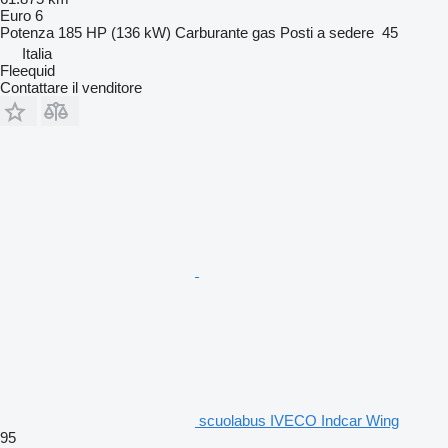
Euro 6
Potenza
185 HP (136 kW)
Carburante
gas
Posti a sedere
45
Italia
Fleequid
Contattare il venditore
scuolabus IVECO Indcar Wing
95