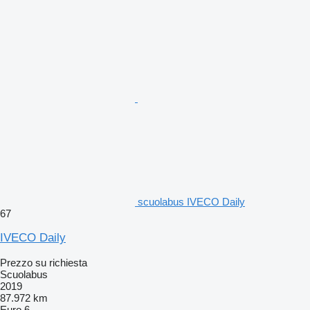
scuolabus IVECO Daily
67
IVECO Daily
Prezzo su richiesta
Scuolabus
2019
87.972 km
Euro 6