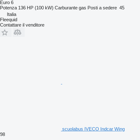
Euro 6
Potenza
136 HP (100 kW)
Carburante
gas
Posti a sedere
45
Italia
Fleequid
Contattare il venditore
scuolabus IVECO Indcar Wing
98