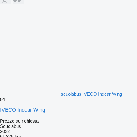
scuolabus IVECO Indcar Wing
84
IVECO Indcar Wing
Prezzo su richiesta
Scuolabus
2022
61.875 km