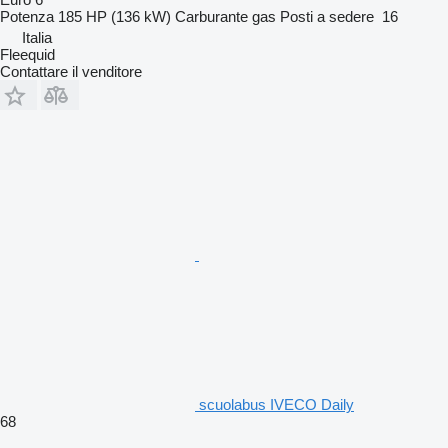
Potenza
185 HP (136 kW)
Carburante
gas
Posti a sedere
16
Italia
Fleequid
Contattare il venditore
scuolabus IVECO Daily
68