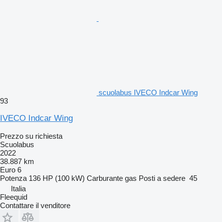
scuolabus IVECO Indcar Wing
93
IVECO Indcar Wing
Prezzo su richiesta
Scuolabus
2022
38.887 km
Euro 6
Potenza
136 HP (100 kW)
Carburante
gas
Posti a sedere
45
Italia
Fleequid
Contattare il venditore