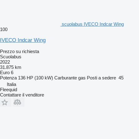
scuolabus IVECO Indcar Wing
100
IVECO Indcar Wing
Prezzo su richiesta
Scuolabus
2022
31.875 km
Euro 6
Potenza
136 HP (100 kW)
Carburante
gas
Posti a sedere
45
Italia
Fleequid
Contattare il venditore