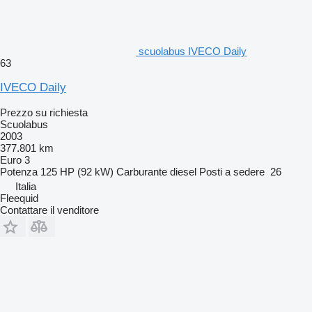
scuolabus IVECO Daily
63
IVECO Daily
Prezzo su richiesta
Scuolabus
2003
377.801 km
Euro 3
Potenza
125 HP (92 kW)
Carburante
diesel
Posti a sedere
26
Italia
Fleequid
Contattare il venditore