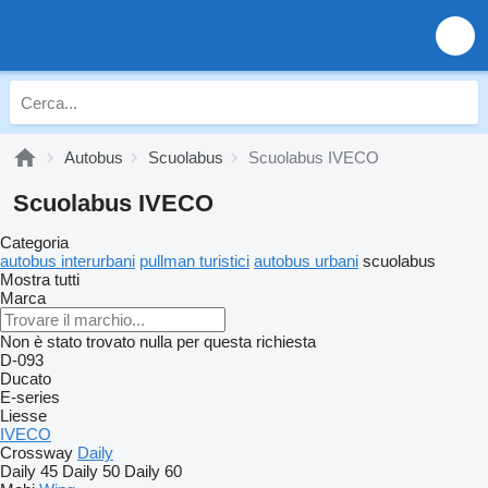
Autobus
Scuolabus
Scuolabus IVECO
Scuolabus IVECO
Categoria
autobus interurbani
pullman turistici
autobus urbani
scuolabus
Mostra tutti
Marca
Non è stato trovato nulla per questa richiesta
D-093
Ducato
E-series
Liesse
IVECO
Crossway
Daily
Daily 45
Daily 50
Daily 60