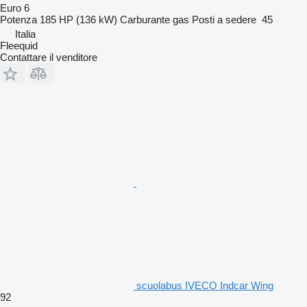
Euro 6
Potenza
185 HP (136 kW)
Carburante
gas
Posti a sedere
45
Italia
Fleequid
Contattare il venditore
scuolabus IVECO Indcar Wing
92