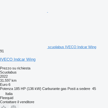
scuolabus IVECO Indcar Wing
91
IVECO Indcar Wing
Prezzo su richiesta
Scuolabus
2022
31.597 km
Euro 6
Potenza
185 HP (136 kW)
Carburante
gas
Posti a sedere
45
Italia
Fleequid
Contattare il venditore