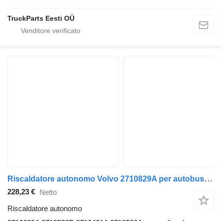
TruckParts Eesti OÜ
Riscaldatore autonomo Volvo 2710829A per autobus Volvo B7, B8, B9, B12 bus (2005-)
228,23 €
Netto
Riscaldatore autonomo