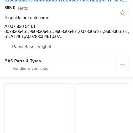
395 €
Netto
Riscaldatore autonomo
A 007 830 54 61
0078305461,9608306461,9608305461,0078306161,9608306161,A
61,A 5461,A0078305461,007...
Paesi Bassi, Veghel
BAS Parts & Tyres