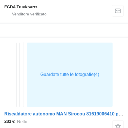
EGDA Truckparts
Riscaldatore autonomo MAN Sirocou 81619006410 per trattore stradale MAN TGX
283 €
Netto