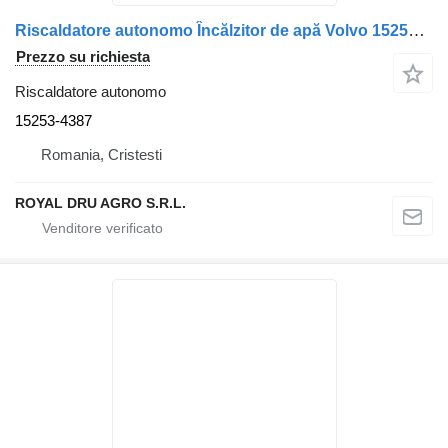
Riscaldatore autonomo Încălzitor de apă Volvo 15253 4387 15253-4387 per camion
Prezzo su richiesta
Riscaldatore autonomo
15253-4387
Romania, Cristesti
ROYAL DRU AGRO S.R.L.