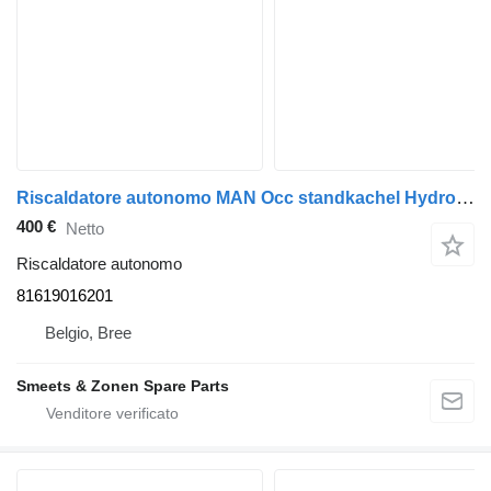
Riscaldatore autonomo MAN Occ standkachel Hydronic S3 D4A 81619016201 per camion
400 €
Netto
Riscaldatore autonomo
81619016201
Belgio, Bree
Smeets & Zonen Spare Parts