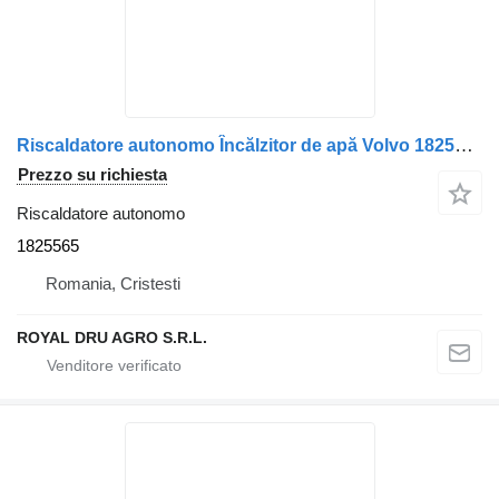
Riscaldatore autonomo Încălzitor de apă Volvo 1825565 per camion Spheros
Prezzo su richiesta
Riscaldatore autonomo
1825565
Romania, Cristesti
ROYAL DRU AGRO S.R.L.