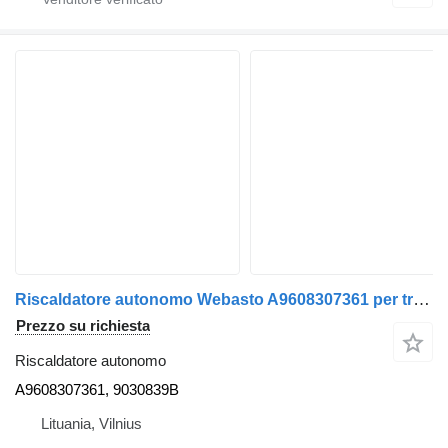
Riscaldatore autonomo Webasto A9608307361 per trattore stradale Mercedes-Benz
Prezzo su richiesta
Riscaldatore autonomo
A9608307361, 9030839B
Lituania, Vilnius