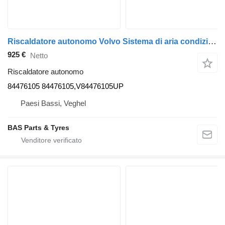
Riscaldatore autonomo Volvo Sistema di aria condizionata 84476105 per camion Volvo
925 €
Netto
Riscaldatore autonomo
84476105 84476105,V84476105UP
Paesi Bassi, Veghel
BAS Parts & Tyres