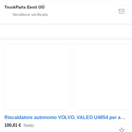
TruckParts Eesti OÜ
Riscaldatore autonomo VOLVO, VALEO U4854 per autobus Volvo B5LH, B0E (2008-)
100,81 €
Netto