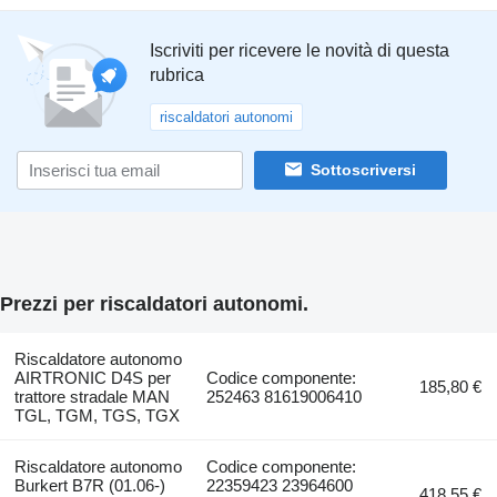
Iscriviti per ricevere le novità di questa
rubrica
riscaldatori autonomi
Sottoscriversi
Prezzi per riscaldatori autonomi.
Riscaldatore autonomo
AIRTRONIC D4S per
Codice componente:
185,80 €
trattore stradale MAN
252463 81619006410
TGL, TGM, TGS, TGX
Riscaldatore autonomo
Codice componente:
Burkert B7R (01.06-)
22359423 23964600
418,55 €