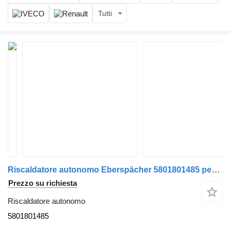
Tutti
Riscaldatore autonomo Eberspächer 5801801485 per camion IVECO Stralis 480 E6
Prezzo su richiesta
Riscaldatore autonomo
5801801485