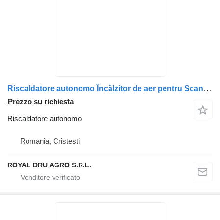
Riscaldatore autonomo Încălzitor de aer pentru Scania (Coduri: 1851020, 1895955, 17282 per camion
Prezzo su richiesta
Riscaldatore autonomo
Romania, Cristesti
ROYAL DRU AGRO S.R.L.