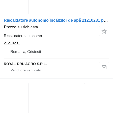
Riscaldatore autonomo Încălzitor de apă 21210231 per camion Volvo 3502M/3500M – Stare uzată, cod 14959 – 5292
Prezzo su richiesta
Riscaldatore autonomo
21210231
Romania, Cristesti
ROYAL DRU AGRO S.R.L.