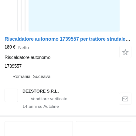
Riscaldatore autonomo 1739557 per trattore stradale DAF XF105
189 €
Netto
Riscaldatore autonomo
1739557
Romania, Suceava
DEZSTORE S.R.L.
14
anni su Autoline