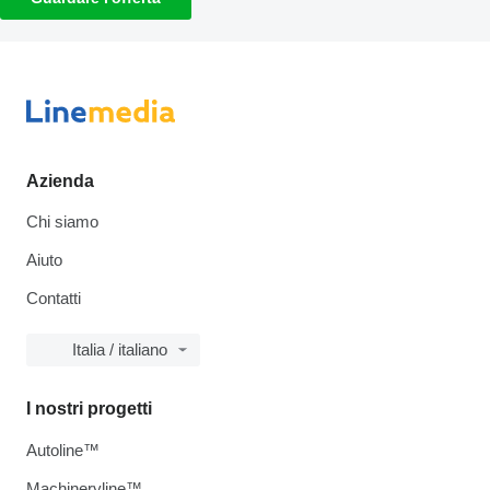
Azienda
Chi siamo
Aiuto
Contatti
Italia / italiano
I nostri progetti
Autoline™
Machineryline™