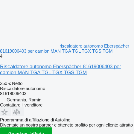
riscaldatore autonomo Eberspächer
81619006403 per camion MAN TGA TGL TGX TGS TGM
4
Riscaldatore autonomo Eberspächer 81619006403 per
camion MAN TGA TGL TGX TGS TGM
250 €
Netto
Riscaldatore autonomo
81619006403
Germania, Ramin
Contattare il venditore
Programma di affiliazione di Autoline
Diventate un nostro partner e ottenete profitto per ogni cliente attratto
Guardare l'offerta