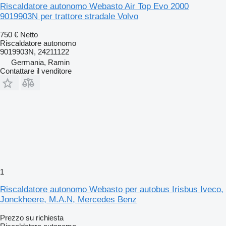
Riscaldatore autonomo Webasto Air Top Evo 2000
9019903N per trattore stradale Volvo
750 €
Netto
Riscaldatore autonomo
9019903N, 24211122
Germania, Ramin
Contattare il venditore
1
Riscaldatore autonomo Webasto per autobus Irisbus Iveco,
Jonckheere, M.A.N, Mercedes Benz
Prezzo su richiesta