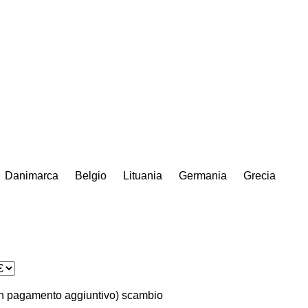
Danimarca
Belgio
Lituania
Germania
Grecia
n pagamento aggiuntivo)
scambio