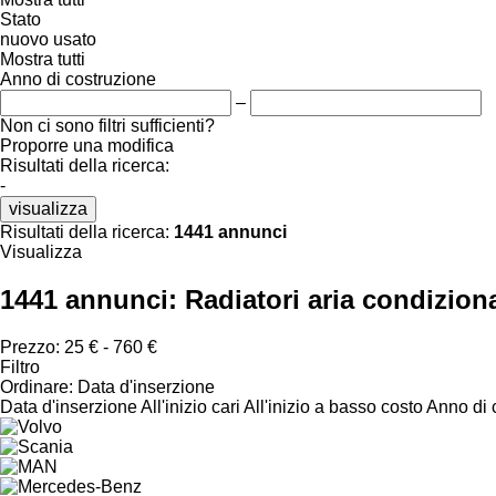
Stato
nuovo
usato
Mostra tutti
Anno di costruzione
–
Non ci sono filtri sufficienti?
Proporre una modifica
Risultati della ricerca:
-
visualizza
Risultati della ricerca:
1441 annunci
Visualizza
1441 annunci:
Radiatori aria condizion
Prezzo:
25 € - 760 €
Filtro
Ordinare
:
Data d'inserzione
Data d'inserzione
All'inizio cari
All'inizio a basso costo
Anno di c