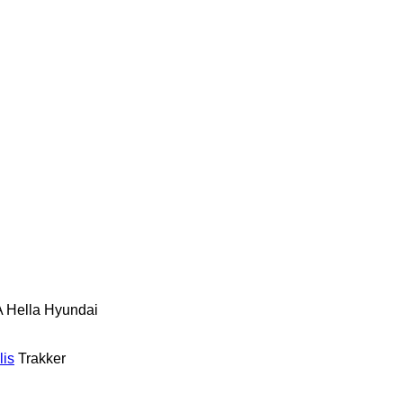
A
Hella
Hyundai
lis
Trakker