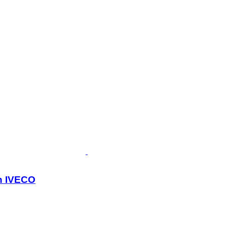
on IVECO