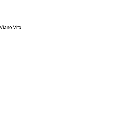
Viano
Vito
L