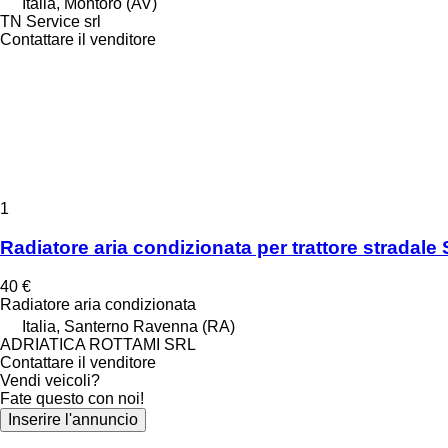
Italia, Montoro (AV)
TN Service srl
Contattare il venditore
1
Radiatore aria condizionata per trattore stradale
40 €
Radiatore aria condizionata
Italia, Santerno Ravenna (RA)
ADRIATICA ROTTAMI SRL
Contattare il venditore
Vendi veicoli?
Fate questo con noi!
Inserire l'annuncio