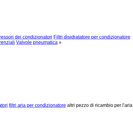
ssori dei condizionatori
Filtri disidratatore per condizionatore
renziali
Valvole pneumatica
»
tori
filtri aria per condizionatore
altri pezzo di ricambio per l'aria