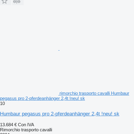
rimorchio trasporto cavalli Humbaur
pegasus pro 2-pferdeanhänger 2,4t !neu! sk
10
Humbaur pegasus pro 2-pferdeanhänger 2,4t !neu! sk
13.684 €
Con IVA
Rimorchio trasporto cavalli