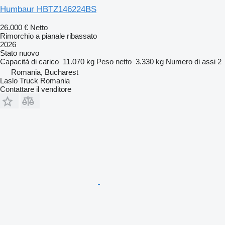
Humbaur HBTZ146224BS
26.000 €
Netto
Rimorchio a pianale ribassato
2026
Stato
nuovo
Capacità di carico
11.070 kg
Peso netto
3.330 kg
Numero di assi
2
Romania, Bucharest
Laslo Truck Romania
Contattare il venditore