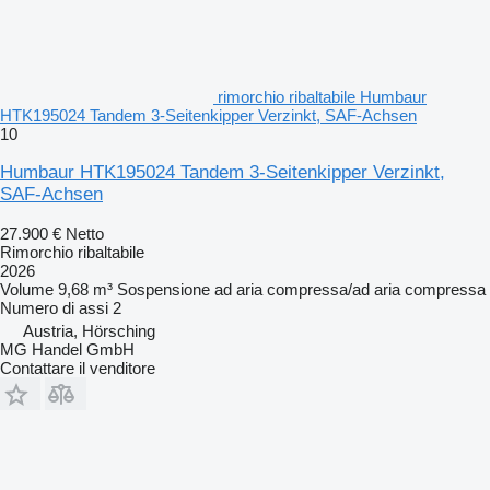
rimorchio ribaltabile Humbaur
HTK195024 Tandem 3-Seitenkipper Verzinkt, SAF-Achsen
10
Humbaur HTK195024 Tandem 3-Seitenkipper Verzinkt,
SAF-Achsen
27.900 €
Netto
Rimorchio ribaltabile
2026
Volume
9,68 m³
Sospensione
ad aria compressa/ad aria compressa
Numero di assi
2
Austria, Hörsching
MG Handel GmbH
Contattare il venditore