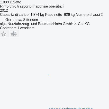
1.890 €
Netto
Rimorchio trasporto macchine operatrici
2012
Capacità di carico
1.874 kg
Peso netto
626 kg
Numero di assi
2
Germania, Sittensen
alga Nutzfahrzeug- und Baumaschinen GmbH & Co. KG
Contattare il venditore
rimorchio telonato Humbaur