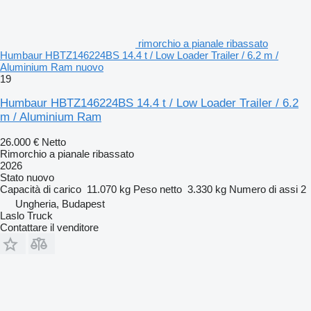
rimorchio a pianale ribassato
Humbaur HBTZ146224BS 14.4 t / Low Loader Trailer / 6.2 m /
Aluminium Ram nuovo
19
Humbaur HBTZ146224BS 14.4 t / Low Loader Trailer / 6.2
m / Aluminium Ram
26.000 €
Netto
Rimorchio a pianale ribassato
2026
Stato
nuovo
Capacità di carico
11.070 kg
Peso netto
3.330 kg
Numero di assi
2
Ungheria, Budapest
Laslo Truck
Contattare il venditore