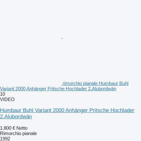
rimorchio pianale Humbaur Buhl
Variant 2000 Anhänger Pritsche Hochlader 2.Alubordwän
10
VIDEO
Humbaur Buhl Variant 2000 Anhänger Pritsche Hochlader
2.Alubordwän
1.800 €
Netto
Rimorchio pianale
1992