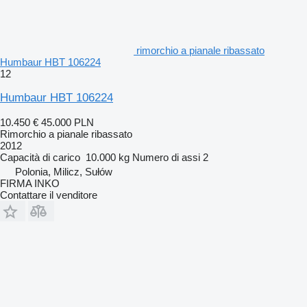
rimorchio a pianale ribassato
Humbaur HBT 106224
12
Humbaur HBT 106224
10.450 €
45.000 PLN
Rimorchio a pianale ribassato
2012
Capacità di carico
10.000 kg
Numero di assi
2
Polonia, Milicz, Sułów
FIRMA INKO
Contattare il venditore