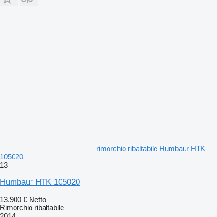
rimorchio ribaltabile Humbaur HTK
105020
13
Humbaur HTK 105020
13.900 €
Netto
Rimorchio ribaltabile
2014