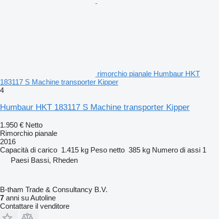
rimorchio pianale Humbaur HKT
183117 S Machine transporter Kipper
4
Humbaur HKT 183117 S Machine transporter Kipper
1.950 €
Netto
Rimorchio pianale
2016
Capacità di carico
1.415 kg
Peso netto
385 kg
Numero di assi
1
Paesi Bassi, Rheden
B-tham Trade & Consultancy B.V.
7
anni su Autoline
Contattare il venditore