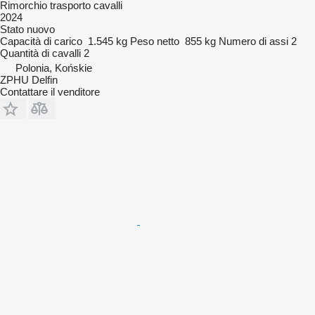
Rimorchio trasporto cavalli
2024
Stato
nuovo
Capacità di carico
1.545 kg
Peso netto
855 kg
Numero di assi
2
Quantità di cavalli
2
Polonia, Końskie
ZPHU Delfin
Contattare il venditore