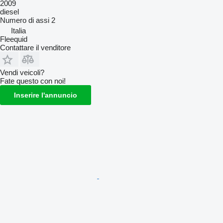
2009
diesel
Numero di assi
2
Italia
Fleequid
Contattare il venditore
Vendi veicoli?
Fate questo con noi!
Inserire l'annuncio