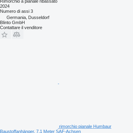
Rimorchio a pianale ribassato
2024
Numero di assi
3
Germania, Dusseldorf
Blinto GmbH
Contattare il venditore
rimorchio pianale Humbaur
Baustoffanhänger, 7,1 Meter SAF-Achsen