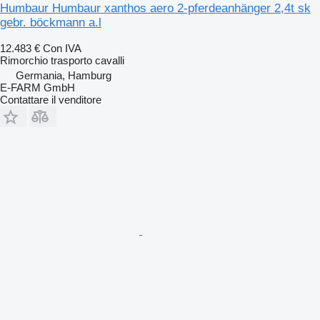
Humbaur Humbaur xanthos aero 2-pferdeanhänger 2,4t sk
gebr. böckmann a.l
12.483 €
Con IVA
Rimorchio trasporto cavalli
Germania, Hamburg
E-FARM GmbH
Contattare il venditore