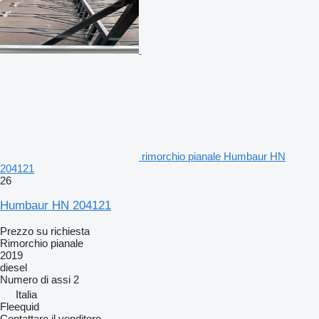
rimorchio pianale Humbaur HN
204121
26
Humbaur HN 204121
Prezzo su richiesta
Rimorchio pianale
2019
diesel
Numero di assi
2
Italia
Fleequid
Contattare il venditore