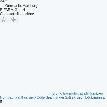
2024
Germania, Hamburg
E-FARM GmbH
Contattare il venditore
rimorchio trasporto cavalli Humbaur
Humbaur xanthos aero 2-pferdeanhänger 2,4t sk gebr. böckmann a.l
8