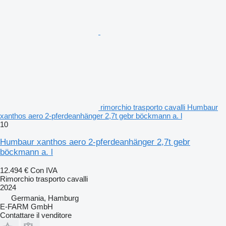
rimorchio trasporto cavalli Humbaur
xanthos aero 2-pferdeanhänger 2,7t gebr böckmann a. l
10
Humbaur xanthos aero 2-pferdeanhänger 2,7t gebr
böckmann a. l
12.494 €
Con IVA
Rimorchio trasporto cavalli
2024
Germania, Hamburg
E-FARM GmbH
Contattare il venditore