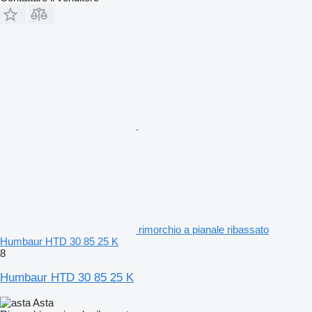
rimorchio a pianale ribassato
Humbaur HTD 30 85 25 K
8
Humbaur HTD 30 85 25 K
Asta