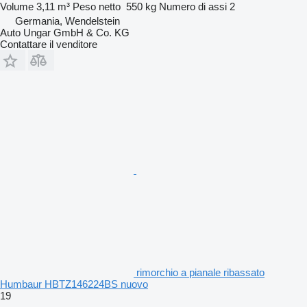
Volume
3,11 m³
Peso netto
550 kg
Numero di assi
2
Germania, Wendelstein
Auto Ungar GmbH & Co. KG
Contattare il venditore
rimorchio a pianale ribassato
Humbaur HBTZ146224BS nuovo
19