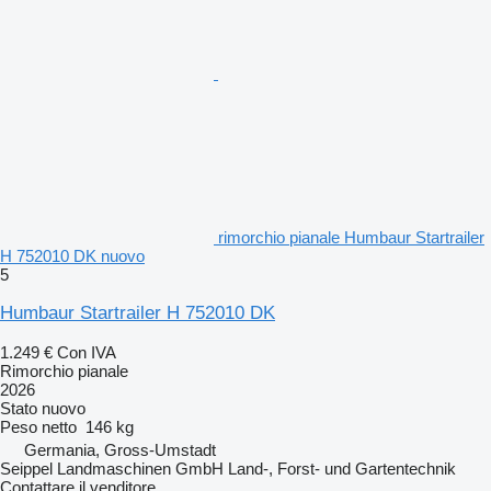
rimorchio pianale Humbaur Startrailer
H 752010 DK nuovo
5
Humbaur Startrailer H 752010 DK
1.249 €
Con IVA
Rimorchio pianale
2026
Stato
nuovo
Peso netto
146 kg
Germania, Gross-Umstadt
Seippel Landmaschinen GmbH Land-, Forst- und Gartentechnik
Contattare il venditore