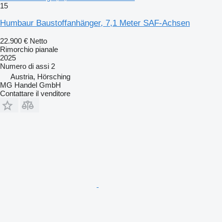
15
Humbaur Baustoffanhänger, 7,1 Meter SAF-Achsen
22.900 €
Netto
Rimorchio pianale
2025
Numero di assi
2
Austria, Hörsching
MG Handel GmbH
Contattare il venditore