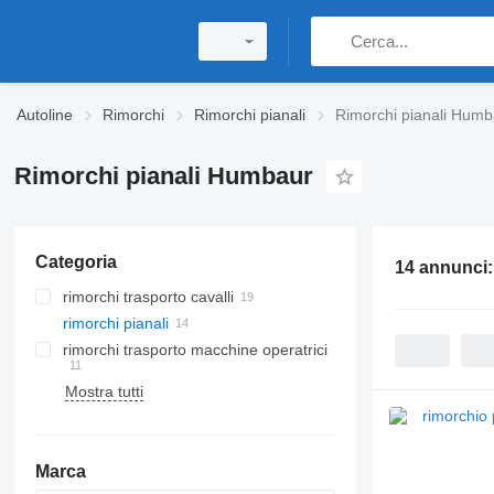
Autoline
Rimorchi
Rimorchi pianali
Rimorchi pianali Humb
Rimorchi pianali Humbaur
Categoria
14 annunci
rimorchi trasporto cavalli
rimorchi pianali
rimorchi trasporto macchine operatrici
Mostra tutti
Marca