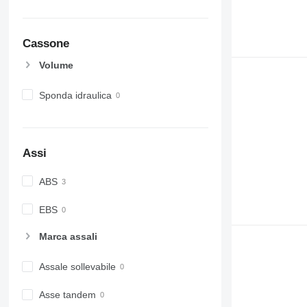
Cassone
Volume
Sponda idraulica
Assi
ABS
EBS
Marca assali
Assale sollevabile
Asse tandem