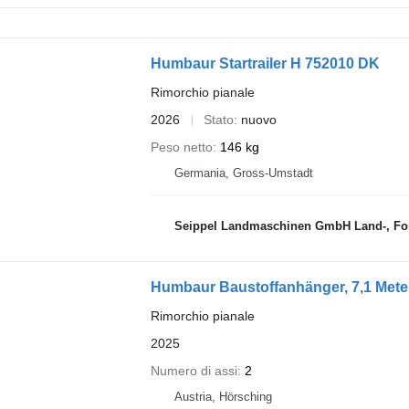
Humbaur Startrailer H 752010 DK
Rimorchio pianale
2026
Stato
nuovo
Peso netto
146 kg
Germania, Gross-Umstadt
Seippel Landmaschinen GmbH Land-, For
Humbaur Baustoffanhänger, 7,1 Met
Rimorchio pianale
2025
Numero di assi
2
Austria, Hörsching