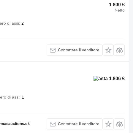
1.800 €
Netto
ro di assi
2
Contattare il venditore
1.806 €
ro di assi
1
fymasauctions.dk
Contattare il venditore