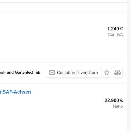
1.249 €
Con IVA
st- und Gartentechnik
Contattare il venditore
er SAF-Achsen
22.900 €
Netto