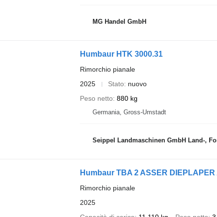
MG Handel GmbH
Humbaur HTK 3000.31
Rimorchio pianale
2025
Stato
nuovo
Peso netto
880 kg
Germania, Gross-Umstadt
Seippel Landmaschinen GmbH Land-, For
Humbaur TBA 2 ASSER DIEPLAPE
Rimorchio pianale
2025