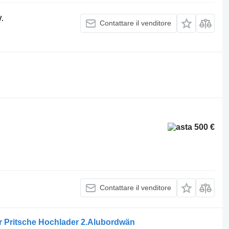
V.
Contattare il venditore
500 €
Contattare il venditore
 Pritsche Hochlader 2.Alubordwän