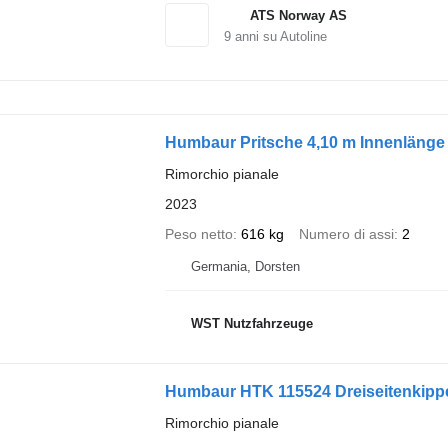
ATS Norway AS
9
anni su Autoline
Humbaur Pritsche 4,10 m Innenlänge
Rimorchio pianale
2023
Peso netto
616 kg
Numero di assi
2
Germania, Dorsten
WST Nutzfahrzeuge
Humbaur HTK 115524 Dreiseitenkipper
Rimorchio pianale