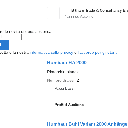
B-tham Trade & Consultancy B.
7
anni su Autoline
ere le novità di questa rubrica
i
cettate la nostra
informativa sulla privacy
e
l'accordo per gli utenti
.
Humbaur HA 2000
Rimorchio pianale
Numero di assi
2
Paesi Bassi
ProBid Auctions
Humbaur Buhl Variant 2000 Anhänger