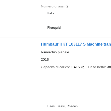
Numero di assi
2
Italia
Fleequid
Humbaur HKT 183117 S Machine tran
Rimorchio pianale
2016
Capacità di carico
1.415 kg
Peso netto
38
Paesi Bassi, Rheden