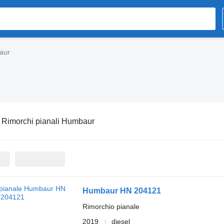
aur
:
Rimorchi pianali Humbaur
Humbaur HN 204121
Rimorchio pianale
2019
diesel