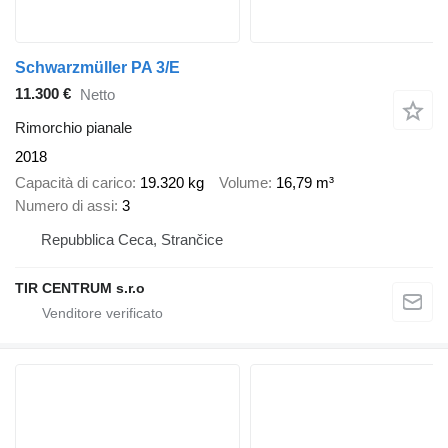
Schwarzmüller PA 3/E
11.300 €
Netto
Rimorchio pianale
2018
Capacità di carico
19.320 kg
Volume
16,79 m³
Numero di assi
3
Repubblica Ceca, Strančice
TIR CENTRUM s.r.o