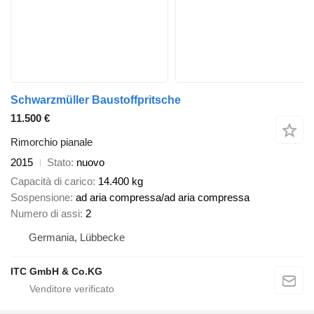
Schwarzmüller Baustoffpritsche
11.500 €
Rimorchio pianale
2015
Stato
nuovo
Capacità di carico
14.400 kg
Sospensione
ad aria compressa/ad aria compressa
Numero di assi
2
Germania, Lübbecke
ITC GmbH & Co.KG