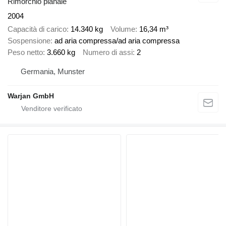
Rimorchio pianale
2004
Capacità di carico
14.340 kg
Volume
16,34 m³
Sospensione
ad aria compressa/ad aria compressa
Peso netto
3.660 kg
Numero di assi
2
Germania, Munster
Warjan GmbH