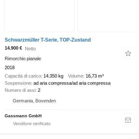
Schwarzmüller T-Serie, TOP-Zustand
14.900 €
Netto
Rimorchio pianale
2018
Capacità di carico
14.350 kg
Volume
16,73 m³
Sospensione
ad aria compressa/ad aria compressa
Numero di assi
2
Germania, Bovenden
Gassmann GmbH