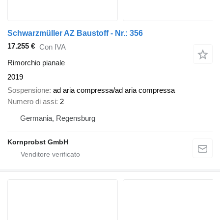
Schwarzmüller AZ Baustoff - Nr.: 356
17.255 €
Con IVA
Rimorchio pianale
2019
Sospensione
ad aria compressa/ad aria compressa
Numero di assi
2
Germania, Regensburg
Kornprobst GmbH