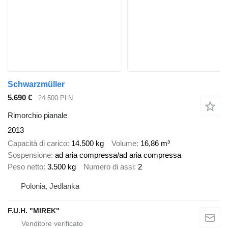
Schwarzmüller
5.690 €
24.500 PLN
Rimorchio pianale
2013
Capacità di carico
14.500 kg
Volume
16,86 m³
Sospensione
ad aria compressa/ad aria compressa
Peso netto
3.500 kg
Numero di assi
2
Polonia, Jedlanka
F.U.H. "MIREK"