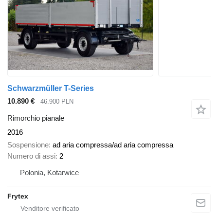
Schwarzmüller T-Series
10.890 €
46.900 PLN
Rimorchio pianale
2016
Sospensione
ad aria compressa/ad aria compressa
Numero di assi
2
Polonia, Kotarwice
Frytex