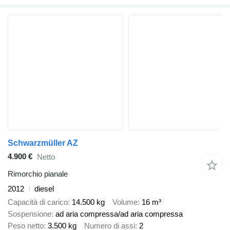
Schwarzmüller AZ
4.900 €
Netto
Rimorchio pianale
2012
diesel
Capacità di carico
14.500 kg
Volume
16 m³
Sospensione
ad aria compressa/ad aria compressa
Peso netto
3.500 kg
Numero di assi
2