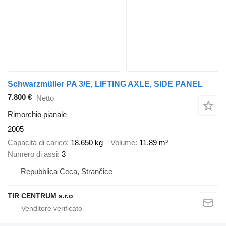
Schwarzmüller PA 3/E, LIFTING AXLE, SIDE PANEL
7.800 €
Netto
Rimorchio pianale
2005
Capacità di carico
18.650 kg
Volume
11,89 m³
Numero di assi
3
Repubblica Ceca, Strančice
TIR CENTRUM s.r.o