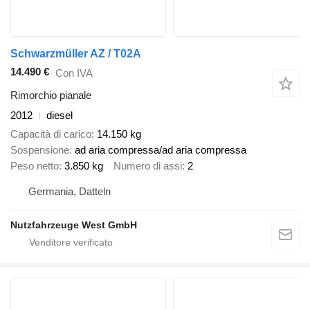
Schwarzmüller AZ / T02A
14.490 €
Con IVA
Rimorchio pianale
2012
diesel
Capacità di carico
14.150 kg
Sospensione
ad aria compressa/ad aria compressa
Peso netto
3.850 kg
Numero di assi
2
Germania, Datteln
Nutzfahrzeuge West GmbH