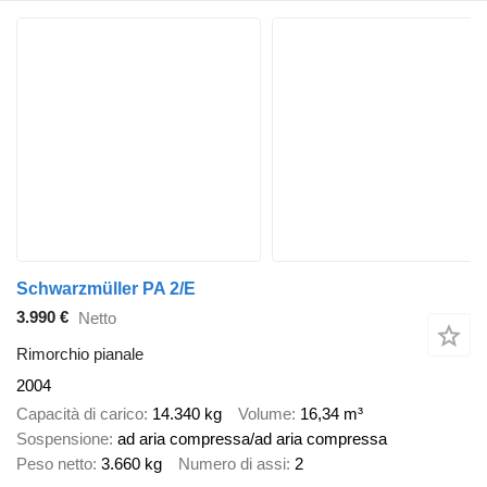
Schwarzmüller PA 2/E
3.990 €
Netto
Rimorchio pianale
2004
Capacità di carico
14.340 kg
Volume
16,34 m³
Sospensione
ad aria compressa/ad aria compressa
Peso netto
3.660 kg
Numero di assi
2