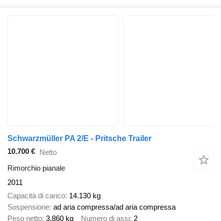
Schwarzmüller PA 2/E - Pritsche Trailer
10.700 €
Netto
Rimorchio pianale
2011
Capacità di carico
14.130 kg
Sospensione
ad aria compressa/ad aria compressa
Peso netto
3.860 kg
Numero di assi
2