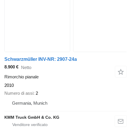
Schwarzmüller INV-NR: 2907-24a
8.900 €
Netto
Rimorchio pianale
2010
Numero di assi
2
Germania, Munich
KMM Truck GmbH & Co. KG