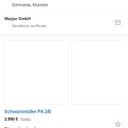
Germania, Munster
Warjan GmbH
Schwarzmüller PA 2/E
3.990 €
Netto