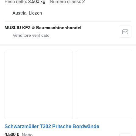
Peso netto
3.900 kg
Numero di assi
2
Austria, Liezen
MUSLIU KFZ & Baumaschinenhandel
Schwarzmüller T202 Pritsche Bordwände
4.500 €
Netto