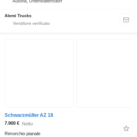
Austria, Unterwaltersdorf
Alemi Trucks
Schwarzmüller AZ 18
7.900 €
Netto
Rimorchio pianale