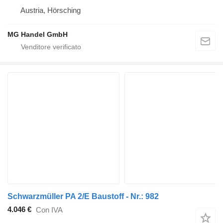
Austria, Hörsching
MG Handel GmbH
Schwarzmüller PA 2/E Baustoff - Nr.: 982
4.046 €
Con IVA