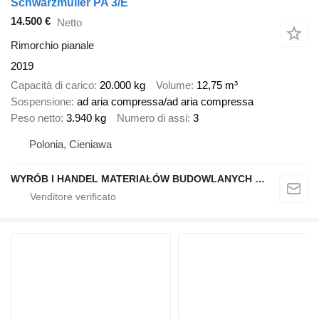
Schwarzmüller PA 3/E
14.500 €
Netto
Rimorchio pianale
2019
Capacità di carico
20.000 kg
Volume
12,75 m³
Sospensione
ad aria compressa/ad aria compressa
Peso netto
3.940 kg
Numero di assi
3
Polonia, Cieniawa
WYRÓB I HANDEL MATERIAŁÓW BUDOWLANYCH "STELMACH"