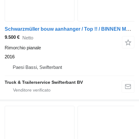
Schwarzmüller bouw aanhanger / Top !! / BINNEN MAAT 6.90 X 2.50 X 0.90 CM
9.500 €
Netto
Rimorchio pianale
2016
Paesi Bassi, Swifterbant
Truck & Trailerservice Swifterbant BV