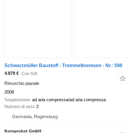
Schwarzmüller Baustoff - Trommelbremsen - Nr.: 598
4.879 €
Con IVA
Rimorchio pianale
2008
Sospensione
ad aria compressa/ad aria compressa
Numero di assi
2
Germania, Regensburg
Kornprobst GmbH