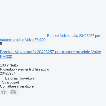
Bracket Volvo staffa 20428257 per
trattore stradale Volvo FM300
5
Bracket Volvo staffa 20428257 per trattore stradale Volvo
FM300
100 €
Netto
Ricambio - elementi di fissaggio
20428257
Estonia, Kõrveküla
TSvaruosad
Contattare il venditore