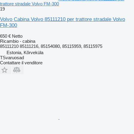
trattore stradale Volvo FM-300
19
Volvo Cabina Volvo 85111210 per trattore stradale Volvo
FM-300
650 €
Netto
Ricambio - cabina
85111210 85111216, 85154080, 85115959, 85115975
Estonia, Kõrveküla
TSvaruosad
Contattare il venditore