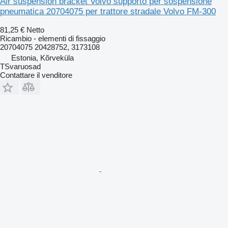
Air suspension bracket Volvo supporto per sospensione
pneumatica 20704075 per trattore stradale Volvo FM-300
81,25 €
Netto
Ricambio - elementi di fissaggio
20704075 20428752, 3173108
Estonia, Kõrveküla
TSvaruosad
Contattare il venditore