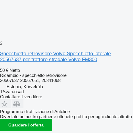
3
Specchietto retrovisore Volvo Specchietto laterale
20567637 per trattore stradale Volvo FM300
50 €
Netto
Ricambio - specchietto retrovisore
20567637 20567651, 20841068
Estonia, Kõrveküla
TSvaruosad
Contattare il venditore
Programma di affiliazione di Autoline
Diventate un nostro partner e ottenete profitto per ogni cliente attratto
Guardare l'offerta