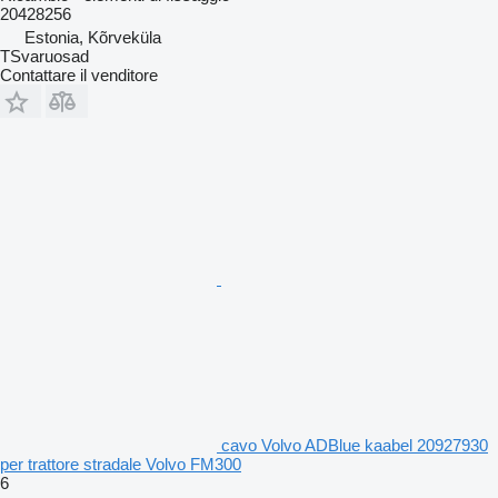
20428256
Estonia, Kõrveküla
TSvaruosad
Contattare il venditore
cavo Volvo ADBlue kaabel 20927930
per trattore stradale Volvo FM300
6