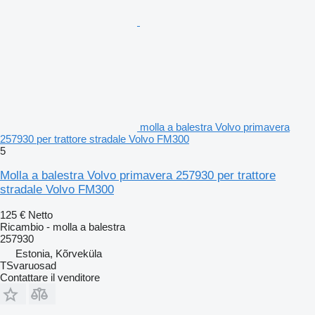
molla a balestra Volvo primavera
257930 per trattore stradale Volvo FM300
5
Molla a balestra Volvo primavera 257930 per trattore
stradale Volvo FM300
125 €
Netto
Ricambio - molla a balestra
257930
Estonia, Kõrveküla
TSvaruosad
Contattare il venditore