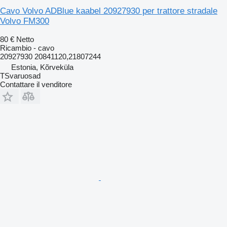
Cavo Volvo ADBlue kaabel 20927930 per trattore stradale
Volvo FM300
80 €
Netto
Ricambio - cavo
20927930 20841120,21807244
Estonia, Kõrveküla
TSvaruosad
Contattare il venditore