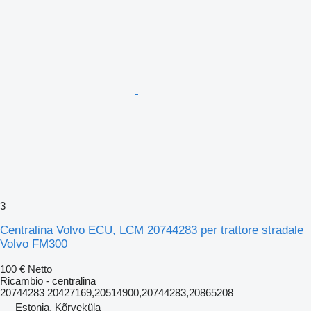
3
Centralina Volvo ECU, LCM 20744283 per trattore stradale
Volvo FM300
100 €
Netto
Ricambio - centralina
20744283 20427169,20514900,20744283,20865208
Estonia, Kõrveküla