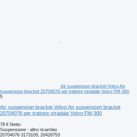
Air suspension bracket Volvo Air
suspension bracket 20704076 per trattore stradale Volvo FM-300
5
Air suspension bracket Volvo Air suspension bracket
20704076 per trattore stradale Volvo FM-300
78 €
Netto
Sospensione - altro ricambio
20704076 3173109, 20428753