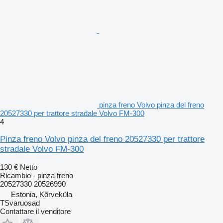
pinza freno Volvo pinza del freno
20527330 per trattore stradale Volvo FM-300
4
Pinza freno Volvo pinza del freno 20527330 per trattore
stradale Volvo FM-300
130 €
Netto
Ricambio - pinza freno
20527330 20526990
Estonia, Kõrveküla
TSvaruosad
Contattare il venditore