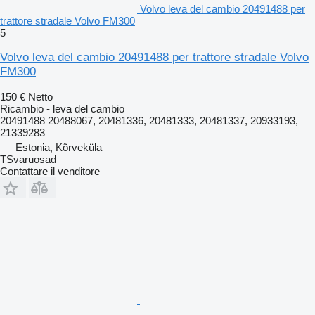
Volvo leva del cambio 20491488 per
trattore stradale Volvo FM300
5
Volvo leva del cambio 20491488 per trattore stradale Volvo
FM300
150 €
Netto
Ricambio - leva del cambio
20491488 20488067, 20481336, 20481333, 20481337, 20933193,
21339283
Estonia, Kõrveküla
TSvaruosad
Contattare il venditore