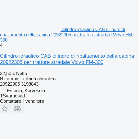
cilindro idraulico CAB cilindro di
ribaltamento della cabina 20922305 per trattore stradale Volvo FM-
300
4
Cilindro idraulico CAB cilindro di ribaltamento della cabina
20922305 per trattore stradale Volvo FM-300
32,50 €
Netto
Ricambio - cilindro idraulico
20922305 3198843
Estonia, Kõrveküla
TSvaruosad
Contattare il venditore