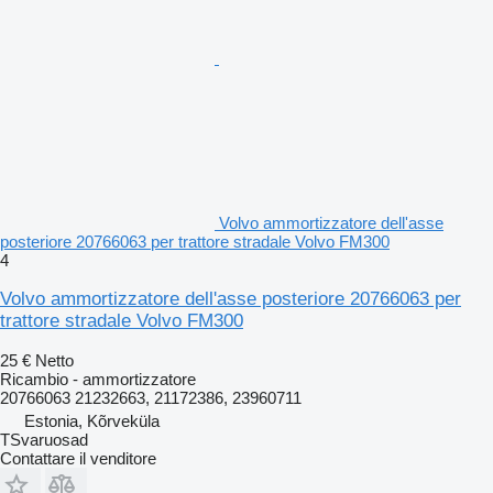
Volvo ammortizzatore dell'asse
posteriore 20766063 per trattore stradale Volvo FM300
4
Volvo ammortizzatore dell'asse posteriore 20766063 per
trattore stradale Volvo FM300
25 €
Netto
Ricambio - ammortizzatore
20766063 21232663, 21172386, 23960711
Estonia, Kõrveküla
TSvaruosad
Contattare il venditore