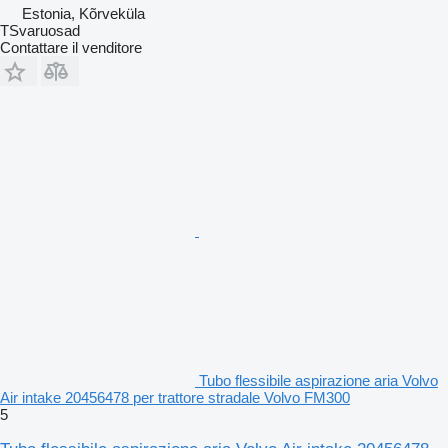
Estonia, Kõrveküla
TSvaruosad
Contattare il venditore
Tubo flessibile aspirazione aria Volvo
Air intake 20456478 per trattore stradale Volvo FM300
5