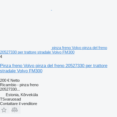
pinza freno Volvo pinza del freno
20527330 per trattore stradale Volvo FM300
4
Pinza freno Volvo pinza del freno 20527330 per trattore
stradale Volvo FM300
200 €
Netto
Ricambio - pinza freno
20527330...
Estonia, Kõrveküla
TSvaruosad
Contattare il venditore