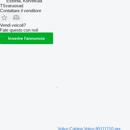
Estonia, Kõrveküla
TSvaruosad
Contattare il venditore
Vendi veicoli?
Fate questo con noi!
Inserire l'annuncio
Volvo Cabina Volvo 85111210 per