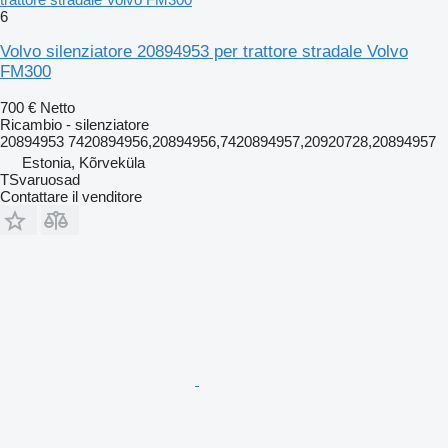
6
Volvo silenziatore 20894953 per trattore stradale Volvo
FM300
700 €
Netto
Ricambio - silenziatore
20894953 7420894956,20894956,7420894957,20920728,20894957
Estonia, Kõrveküla
TSvaruosad
Contattare il venditore