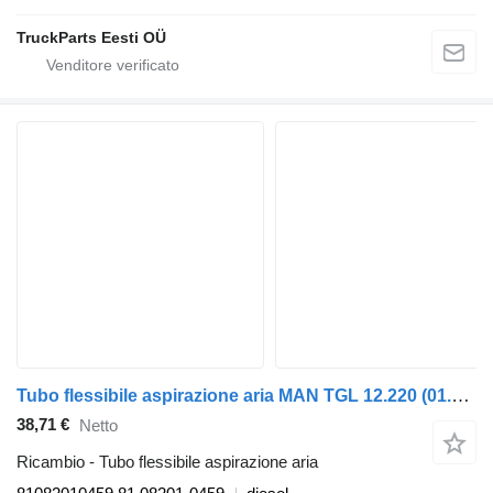
TruckParts Eesti OÜ
Tubo flessibile aspirazione aria MAN TGL 12.220 (01.05-) 81082010459 per trattore stradale MAN TGL, TGM, TGS, TGX (2005-2021)
38,71 €
Netto
Ricambio - Tubo flessibile aspirazione aria