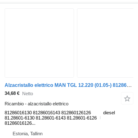
Alzacristallo elettrico MAN TGL 12.220 (01.05-) 81286016130 per trattore stradale MAN TGL, TGM, TGS, TGX (2005-2021)
34,68 €
Netto
Ricambio - alzacristallo elettrico
81286016130 81286016143 812860126126
diesel
81.28601-6130 81.28601-6143 81.28601-6126
81286016126...
Estonia, Tallinn