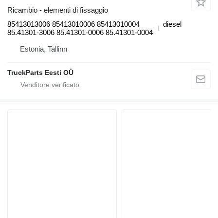
Ricambio - elementi di fissaggio
85413013006 85413010006 85413010004
diesel
85.41301-3006 85.41301-0006 85.41301-0004
Estonia, Tallinn
TruckParts Eesti OÜ