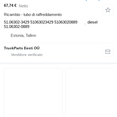
67,74 €
Netto
Ricambio - tubo di raffreddamento
51.06302-3429 51063023429 51063020889
diesel
51.06302-0889
Estonia, Tallinn
TruckParts Eesti OÜ