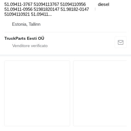
51.09411-3767 51094113767 51094110956
diesel
51.09411-0956 51981820147 51.98182-0147
51094110921 51.09411...
Estonia, Tallinn
TruckParts Eesti OÜ