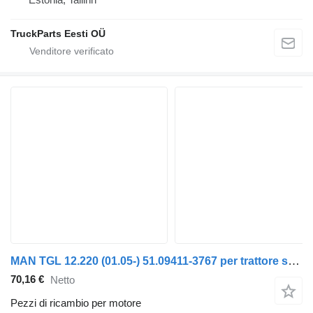
TruckParts Eesti OÜ
MAN TGL 12.220 (01.05-) 51.09411-3767 per trattore stradale MAN TGL, TGM, TGS, TGX (2005-2021)
70,16 €
Netto
Pezzi di ricambio per motore