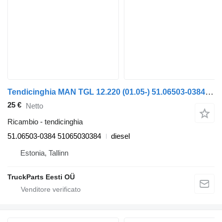
Tendicinghia MAN TGL 12.220 (01.05-) 51.06503-0384 per trattore stradale MAN TGL, TGM, TGS, TGX (2005-2021)
25 €
Netto
Ricambio - tendicinghia
51.06503-0384 51065030384
diesel
Estonia, Tallinn
TruckParts Eesti OÜ