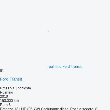
pulmino Ford Transit
91
Ford Transit
Prezzo su richiesta
Pulmino
2019
150.000 km
Euro 6
Potenza
131 HP (96 kW)
Carburante
diesel
Posti a sedere
8