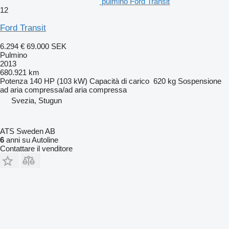
pulmino Ford Transit
12
Ford Transit
6.294 €
69.000 SEK
Pulmino
2013
680.921 km
Potenza
140 HP (103 kW)
Capacità di carico
620 kg
Sospensione
ad aria compressa/ad aria compressa
Svezia, Stugun
ATS Sweden AB
6
anni su Autoline
Contattare il venditore