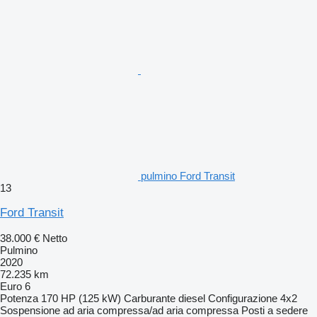
pulmino Ford Transit
13
Ford Transit
38.000 €
Netto
Pulmino
2020
72.235 km
Euro 6
Potenza
170 HP (125 kW)
Carburante
diesel
Configurazione
4x2
Sospensione
ad aria compressa/ad aria compressa
Posti a sedere