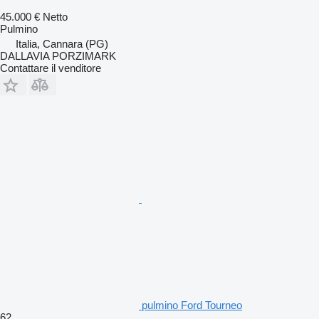
45.000 €
Netto
Pulmino
Italia, Cannara (PG)
DALLAVIA PORZIMARK
Contattare il venditore
pulmino Ford Tourneo
62