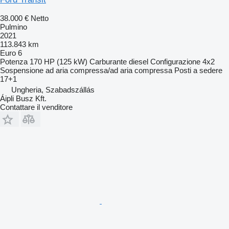
38.000 €
Netto
Pulmino
2021
113.843 km
Euro 6
Potenza
170 HP (125 kW)
Carburante
diesel
Configurazione
4x2
Sospensione
ad aria compressa/ad aria compressa
Posti a sedere
17+1
Ungheria, Szabadszállás
Áipli Busz Kft.
Contattare il venditore