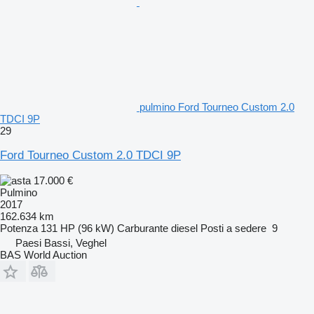
pulmino Ford Tourneo Custom 2.0
TDCI 9P
29
Ford Tourneo Custom 2.0 TDCI 9P
17.000 €
Pulmino
2017
162.634 km
Potenza
131 HP (96 kW)
Carburante
diesel
Posti a sedere
9
Paesi Bassi, Veghel
BAS World Auction