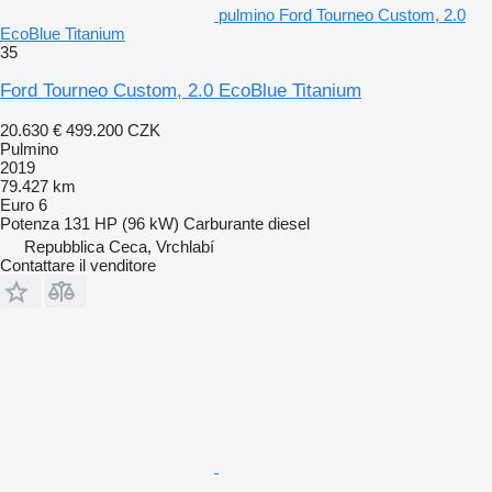
pulmino Ford Tourneo Custom, 2.0
EcoBlue Titanium
35
Ford Tourneo Custom, 2.0 EcoBlue Titanium
20.630 €
499.200 CZK
Pulmino
2019
79.427 km
Euro 6
Potenza
131 HP (96 kW)
Carburante
diesel
Repubblica Ceca, Vrchlabí
Contattare il venditore