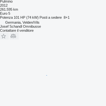
Pulmino
2012
261.595 km
Euro 5
Potenza
101 HP (74 kW)
Posti a sedere
8+1
Germania, Velden/Vils
Josef Schandl Omnibusse
Contattare il venditore