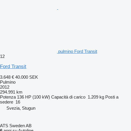
pulmino Ford Transit
12
Ford Transit
3.648 €
40.000 SEK
Pulmino
2012
294.991 km
Potenza
136 HP (100 kW)
Capacità di carico
1.209 kg
Posti a
sedere
16
Svezia, Stugun
ATS Sweden AB
6
anni su Autoline