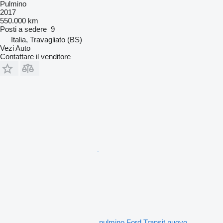
Pulmino
2017
550.000 km
Posti a sedere
9
Italia, Travagliato (BS)
Vezi Auto
Contattare il venditore
pulmino Ford Transit nuovo