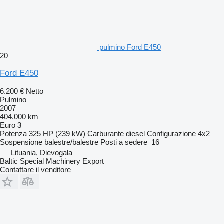
pulmino Ford E450
20
Ford E450
6.200 €
Netto
Pulmino
2007
404.000 km
Euro 3
Potenza
325 HP (239 kW)
Carburante
diesel
Configurazione
4x2
Sospensione
balestre/balestre
Posti a sedere
16
Lituania, Dievogala
Baltic Special Machinery Export
Contattare il venditore