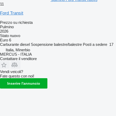
11
Ford Transit
Prezzo su richiesta
Pulmino
2026
Stato
nuovo
Euro 6
Carburante
diesel
Sospensione
balestre/balestre
Posti a sedere
17
Italia, Minerbio
MERCUS - ITALIA
Contattare il venditore
Vendi veicoli?
Fate questo con noi!
Inserire l'annuncio