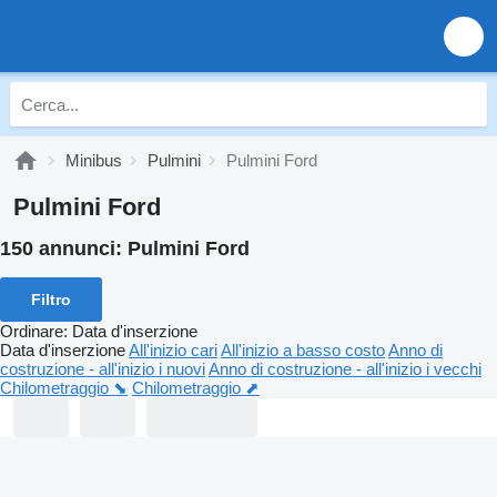
Minibus
Pulmini
Pulmini Ford
Pulmini Ford
150 annunci:
Pulmini Ford
Filtro
Ordinare
:
Data d'inserzione
Data d'inserzione
All'inizio cari
All'inizio a basso costo
Anno di
costruzione - all'inizio i nuovi
Anno di costruzione - all'inizio i vecchi
Chilometraggio ⬊
Chilometraggio ⬈