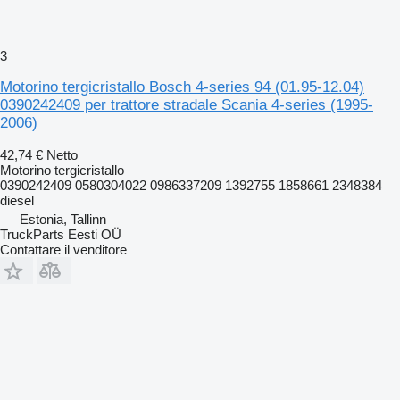
3
Motorino tergicristallo Bosch 4-series 94 (01.95-12.04)
0390242409 per trattore stradale Scania 4-series (1995-
2006)
42,74 €
Netto
Motorino tergicristallo
0390242409 0580304022 0986337209 1392755 1858661 2348384
diesel
Estonia, Tallinn
TruckParts Eesti OÜ
Contattare il venditore