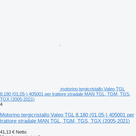
motorino tergicristallo Valeo TGL
8.180 (01.05-) 405001 per trattore stradale MAN TGL, TGM, TGS,
TGX (2005-2021)
4
Motorino tergicristallo Valeo TGL 8.180 (01.05-) 405001 per
trattore stradale MAN TGL, TGM, TGS, TGX (2005-2021)
41,13 €
Netto