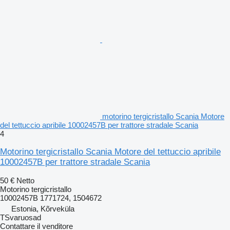
motorino tergicristallo Scania Motore
del tettuccio apribile 10002457B per trattore stradale Scania
4
Motorino tergicristallo Scania Motore del tettuccio apribile
10002457B per trattore stradale Scania
50 €
Netto
Motorino tergicristallo
10002457B 1771724, 1504672
Estonia, Kõrveküla
TSvaruosad
Contattare il venditore