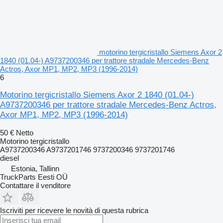
motorino tergicristallo Siemens Axor 2
1840 (01.04-) A9737200346 per trattore stradale Mercedes-Benz
Actros, Axor MP1, MP2, MP3 (1996-2014)
6
Motorino tergicristallo Siemens Axor 2 1840 (01.04-)
A9737200346 per trattore stradale Mercedes-Benz Actros,
Axor MP1, MP2, MP3 (1996-2014)
50 €
Netto
Motorino tergicristallo
A9737200346 A9737201746 9737200346 9737201746
diesel
Estonia, Tallinn
TruckParts Eesti OÜ
Contattare il venditore
Iscriviti per ricevere le novità di questa rubrica