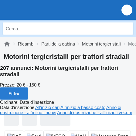
Ricambi
Parti della cabina
Motorini tergicristalli
Moto
Motorini tergicristalli per trattori stradali
207 annunci:
Motorini tergicristalli per trattori
stradali
Prezzo:
20 € - 150 €
Filtro
Ordinare
:
Data d'inserzione
Data d'inserzione
All'inizio cari
All'inizio a basso costo
Anno di
costruzione - all'inizio i nuovi
Anno di costruzione - all'inizio i vecchi