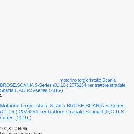
motorino tergicristallo Scania
BROSE,SCANIA S-Series (01.16-) 2076264 per trattore stradale
Scania L,P,G,R,S-series (2016-)
5
Motorino tergicristallo Scania BROSE,SCANIA S-Series
(01.16-) 2076264 per trattore stradale Scania L,P,G,R,S-
series (2016-)
100,81 €
Netto
Motorino tergicristallo