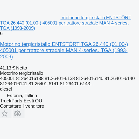
motorino tergicristallo ENTSTÖRT
TGA 26.440 (01.00-) 405001 per trattore stradale MAN 4-series,
TGA (1993-2009)
6
Motorino tergicristallo ENTSTÖRT TGA 26.440 (01.00-)
405001 per trattore stradale MAN 4-series, TGA (1993-
2009)
41,13 €
Netto
Motorino tergicristallo
405001 81264016138 81.26401-6138 81264016140 81.26401-6140
81264016141 81.26401-6141 81.26401-6143...
diesel
Estonia, Tallinn
TruckParts Eesti OÜ
Contattare il venditore