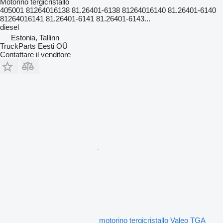
Motorino tergicristallo
405001 81264016138 81.26401-6138 81264016140 81.26401-6140
81264016141 81.26401-6141 81.26401-6143...
diesel
Estonia, Tallinn
TruckParts Eesti OÜ
Contattare il venditore
motorino tergicristallo Valeo TGA