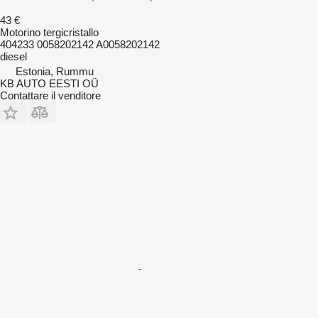
43 €
Motorino tergicristallo
404233 0058202142 A0058202142
diesel
Estonia, Rummu
KB AUTO EESTI OÜ
Contattare il venditore