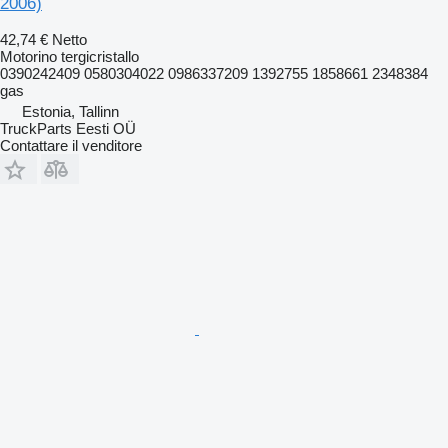
2006)
42,74 €
Netto
Motorino tergicristallo
0390242409 0580304022 0986337209 1392755 1858661 2348384
gas
Estonia, Tallinn
TruckParts Eesti OÜ
Contattare il venditore