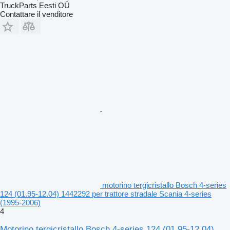
TruckParts Eesti OÜ
Contattare il venditore
motorino tergicristallo Bosch 4-series
124 (01.95-12.04) 1442292 per trattore stradale Scania 4-series
(1995-2006)
4
Motorino tergicristallo Bosch 4-series 124 (01.95-12.04)