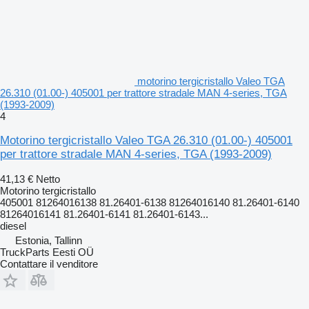
motorino tergicristallo Valeo TGA
26.310 (01.00-) 405001 per trattore stradale MAN 4-series, TGA
(1993-2009)
4
Motorino tergicristallo Valeo TGA 26.310 (01.00-) 405001
per trattore stradale MAN 4-series, TGA (1993-2009)
41,13 €
Netto
Motorino tergicristallo
405001 81264016138 81.26401-6138 81264016140 81.26401-6140
81264016141 81.26401-6141 81.26401-6143...
diesel
Estonia, Tallinn
TruckParts Eesti OÜ
Contattare il venditore