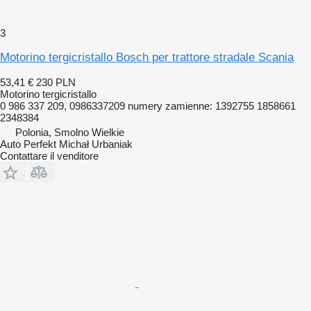
3
Motorino tergicristallo Bosch per trattore stradale Scania
53,41 €
230 PLN
Motorino tergicristallo
0 986 337 209, 0986337209 numery zamienne: 1392755 1858661
2348384
Polonia, Smolno Wielkie
Auto Perfekt Michał Urbaniak
Contattare il venditore