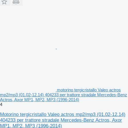
motorino tergicristallo Valeo actros
mp2/mp3 (01.02-12.14) 404233 per trattore stradale Mercedes-Benz
Actros, Axor MP1, MP2, MP3 (1996-2014)
4
Motorino tergicristallo Valeo actros mp2/mp3 (01.02-12.14)
404233 per trattore stradale Mercedes-Benz Actros, Axor
MP1, MP2, MP3 (1996-2014)