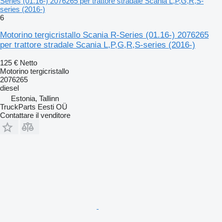
Series (01.16-) 2076265 per trattore stradale Scania L,P,G,R,S-
series (2016-)
6
Motorino tergicristallo Scania R-Series (01.16-) 2076265
per trattore stradale Scania L,P,G,R,S-series (2016-)
125 €
Netto
Motorino tergicristallo
2076265
diesel
Estonia, Tallinn
TruckParts Eesti OÜ
Contattare il venditore