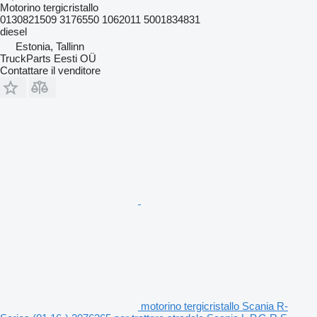
Motorino tergicristallo
0130821509 3176550 1062011 5001834831
diesel
Estonia, Tallinn
TruckParts Eesti OÜ
Contattare il venditore
motorino tergicristallo Scania R-