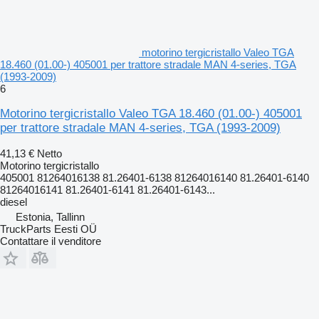
motorino tergicristallo Valeo TGA
18.460 (01.00-) 405001 per trattore stradale MAN 4-series, TGA
(1993-2009)
6
Motorino tergicristallo Valeo TGA 18.460 (01.00-) 405001
per trattore stradale MAN 4-series, TGA (1993-2009)
41,13 €
Netto
Motorino tergicristallo
405001 81264016138 81.26401-6138 81264016140 81.26401-6140
81264016141 81.26401-6141 81.26401-6143...
diesel
Estonia, Tallinn
TruckParts Eesti OÜ
Contattare il venditore