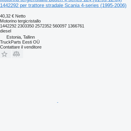
1442292 per trattore stradale Scania 4-series (1995-2006)
40,32 €
Netto
Motorino tergicristallo
1442292 2303350 2572352 560097 1366761
diesel
Estonia, Tallinn
TruckParts Eesti OÜ
Contattare il venditore