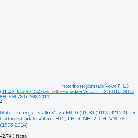
motorino tergicristallo Volvo FH16
(01.93-) 0130821509 per trattore stradale Volvo FH12, FH16, NH12,
FH, VNL780 (1993-2014)
4
Motorino tergicristallo Volvo FH16 (01.93-) 0130821509 per
trattore stradale Volvo FH12, FH16, NH12, FH, VNL780
(1993-2014)
42,74 €
Netto