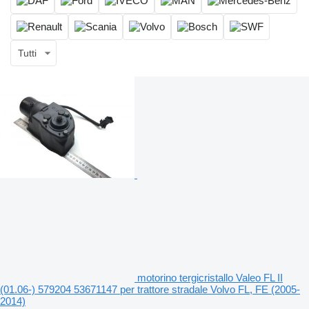
Tutti
motorino tergicristallo Valeo FL II
(01.06-) 579204 53671147 per trattore stradale Volvo FL, FE (2005-
2014)