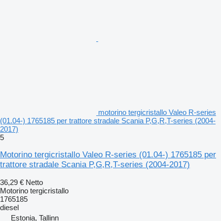
motorino tergicristallo Valeo R-series
(01.04-) 1765185 per trattore stradale Scania P,G,R,T-series (2004-
2017)
5
Motorino tergicristallo Valeo R-series (01.04-) 1765185 per
trattore stradale Scania P,G,R,T-series (2004-2017)
36,29 €
Netto
Motorino tergicristallo
1765185
diesel
Estonia, Tallinn