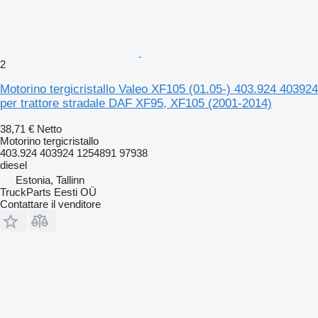
2
Motorino tergicristallo Valeo XF105 (01.05-) 403.924 403924
per trattore stradale DAF XF95, XF105 (2001-2014)
38,71 €
Netto
Motorino tergicristallo
403.924 403924 1254891 97938
diesel
Estonia, Tallinn
TruckParts Eesti OÜ
Contattare il venditore