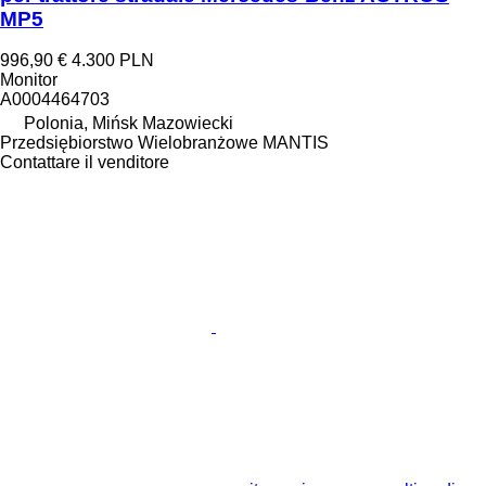
MP5
996,90 €
4.300 PLN
Monitor
A0004464703
Polonia, Mińsk Mazowiecki
Przedsiębiorstwo Wielobranżowe MANTIS
Contattare il venditore