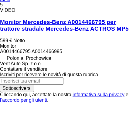
5
VIDEO
Monitor Mercedes-Benz A0014466795 per
trattore stradale Mercedes-Benz ACTROS MP5
599 €
Netto
Monitor
A0014466795 A0014466995
Polonia, Prochowice
Vent Auto Sp. z o.o.
Contattare il venditore
Iscriviti per ricevere le novità di questa rubrica
Sottoscriversi
Cliccando qui, accettate la nostra
informativa sulla privacy
e
l'accordo per gli utenti
.