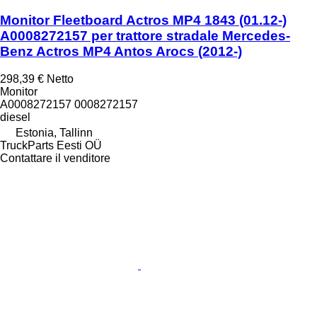
Monitor Fleetboard Actros MP4 1843 (01.12-)
A0008272157 per trattore stradale Mercedes-
Benz Actros MP4 Antos Arocs (2012-)
298,39 €
Netto
Monitor
A0008272157 0008272157
diesel
Estonia, Tallinn
TruckParts Eesti OÜ
Contattare il venditore