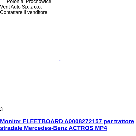
Polonia, Prochowice
Vent Auto Sp. z o.o.
Contattare il venditore
3
Monitor FLEETBOARD A0008272157 per trattore
stradale Mercedes-Benz ACTROS MP4