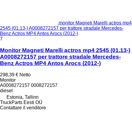
monitor Magneti Marelli actros mp4
2545 (01.13-) A0008272157 per trattore stradale Mercedes-
Benz Actros MP4 Antos Arocs (2012-)
7
Monitor Magneti Marelli actros mp4 2545 (01.13-)
A0008272157 per trattore stradale Mercedes-
Benz Actros MP4 Antos Arocs (2012-)
298,39 €
Netto
Monitor
A0008272157 0008272157
diesel
Estonia, Tallinn
TruckParts Eesti OÜ
Contattare il venditore