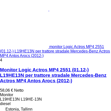
monitor Logic Actros MP4 2551
(01.12-) L19HE13N per trattore stradale Mercedes-Benz Actros
MP4 Antos Arocs (2012-)
4
Monitor Logic Actros MP4 2551 (01.12-)
L19HE13N per trattore stradale Mercedes-Benz
Actros MP4 Antos Arocs (2012-)
58,06 €
Netto
Monitor
L19HE13N L19HE-13N
diesel
Estonia, Tallinn