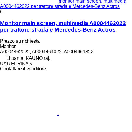
monitor main screen, multimedia
A0004462022 per trattore stradale Mercedes-Benz Actros
6
Monitor main screen, multimedia A0004462022
per trattore stradale Mercedes-Benz Actros
Prezzo su richiesta
Monitor
A0004462022, A0004464022, A0004461822
Lituania, KAUNO raj.
UAB FERIKAS
Contattare il venditore