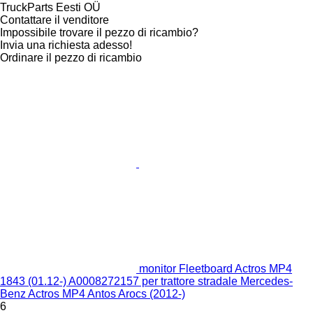
TruckParts Eesti OÜ
Contattare il venditore
Impossibile trovare il pezzo di ricambio?
Invia una richiesta adesso!
Ordinare il pezzo di ricambio
monitor Fleetboard Actros MP4
1843 (01.12-) A0008272157 per trattore stradale Mercedes-
Benz Actros MP4 Antos Arocs (2012-)
6