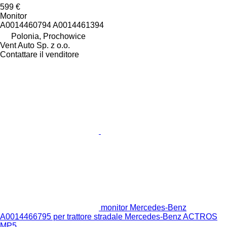
599 €
Monitor
A0014460794 A0014461394
Polonia, Prochowice
Vent Auto Sp. z o.o.
Contattare il venditore
monitor Mercedes-Benz
A0014466795 per trattore stradale Mercedes-Benz ACTROS
MP5