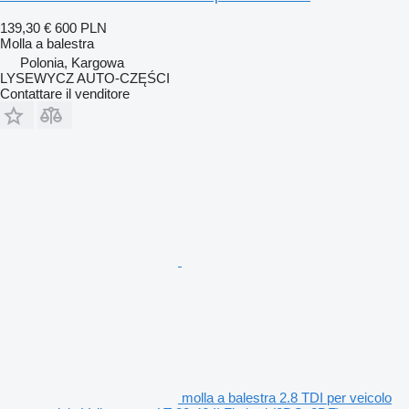
139,30 €
600 PLN
Molla a balestra
Polonia, Kargowa
LYSEWYCZ AUTO-CZĘŚCI
Contattare il venditore
molla a balestra 2.8 TDI per veicolo