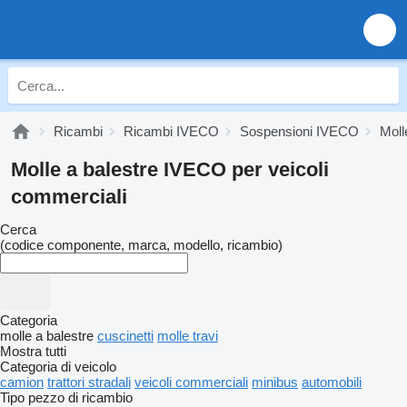
Ricambi
Ricambi IVECO
Sospensioni IVECO
Moll
Molle a balestre IVECO per veicoli
commerciali
Cerca
(codice componente, marca, modello, ricambio)
Categoria
molle a balestre
cuscinetti
molle travi
Mostra tutti
Categoria di veicolo
camion
trattori stradali
veicoli commerciali
minibus
automobili
Tipo pezzo di ricambio