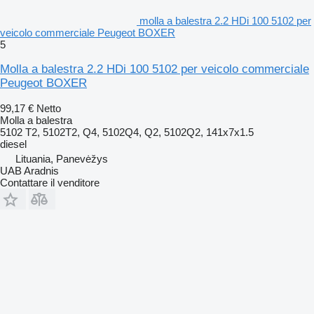
molla a balestra 2.2 HDi 100 5102 per
veicolo commerciale Peugeot BOXER
5
Molla a balestra 2.2 HDi 100 5102 per veicolo commerciale
Peugeot BOXER
99,17 €
Netto
Molla a balestra
5102 T2, 5102T2, Q4, 5102Q4, Q2, 5102Q2, 141x7x1.5
diesel
Lituania, Panevėžys
UAB Aradnis
Contattare il venditore