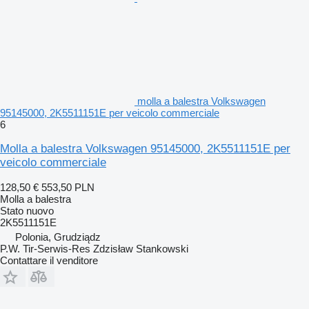
molla a balestra Volkswagen
95145000, 2K5511151E per veicolo commerciale
6
Molla a balestra Volkswagen 95145000, 2K5511151E per
veicolo commerciale
128,50 €
553,50 PLN
Molla a balestra
Stato
nuovo
2K5511151E
Polonia, Grudziądz
P.W. Tir-Serwis-Res Zdzisław Stankowski
Contattare il venditore