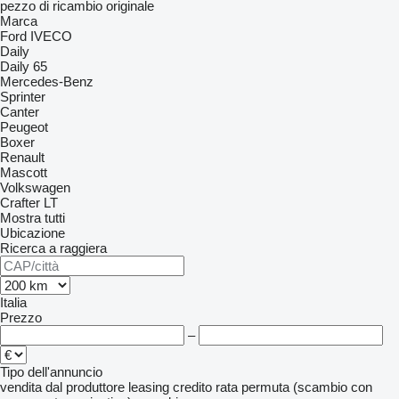
pezzo di ricambio originale
Marca
Ford
IVECO
Daily
Daily 65
Mercedes-Benz
Sprinter
Canter
Peugeot
Boxer
Renault
Mascott
Volkswagen
Crafter
LT
Mostra tutti
Ubicazione
Ricerca a raggiera
Italia
Prezzo
–
Tipo dell'annuncio
vendita
dal produttore
leasing
credito
rata
permuta (scambio con