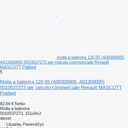
molla a balestra 120,55 (A00300005,
A01300005) 5010537273 per veicolo commerciale Renault
MASCOTT Flatbed
5
Molla a balestra 120,55 (A00300005, A01300005)
5010537273 per veicolo commerciale Renault MASCOTT
Flatbed
82,64 €
Netto
Molla a balestra
5010537273, 151x6x2
diesel
Lituania, Panevėžys