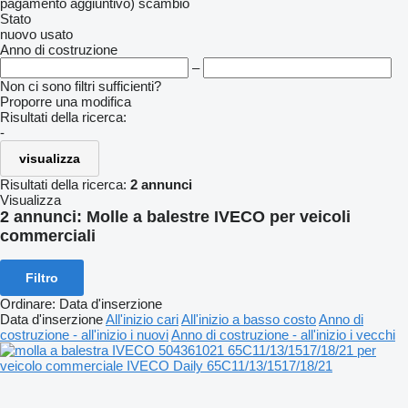
pagamento aggiuntivo)
scambio
Stato
nuovo
usato
Anno di costruzione
–
Non ci sono filtri sufficienti?
Proporre una modifica
Risultati della ricerca:
-
visualizza
Risultati della ricerca:
2 annunci
Visualizza
2 annunci:
Molle a balestre IVECO per veicoli
commerciali
Filtro
Ordinare
:
Data d'inserzione
Data d'inserzione
All'inizio cari
All'inizio a basso costo
Anno di
costruzione - all'inizio i nuovi
Anno di costruzione - all'inizio i vecchi