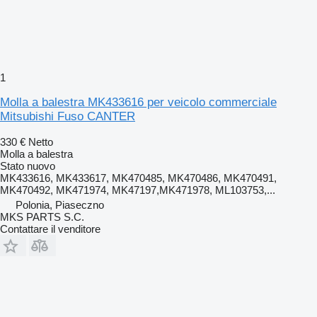
1
Molla a balestra MK433616 per veicolo commerciale
Mitsubishi Fuso CANTER
330 €
Netto
Molla a balestra
Stato
nuovo
MK433616, MK433617, MK470485, MK470486, MK470491,
MK470492, MK471974, MK47197,MK471978, ML103753,...
Polonia, Piaseczno
MKS PARTS S.C.
Contattare il venditore