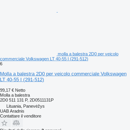
molla a balestra 2D0 per veicolo
commerciale Volkswagen LT 40-55 I (291-512)
6
Molla a balestra 2D0 per veicolo commerciale Volkswagen
LT 40-55 I (291-512)
99,17 €
Netto
Molla a balestra
2D0 511 131 P, 2D0511131P
Lituania, Panevėžys
UAB Aradnis
Contattare il venditore