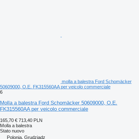
molla a balestra Ford Schomäcker
50609000, O.E. FK315560AA per veicolo commerciale
6
Molla a balestra Ford Schomäcker 50609000, O.E.
FK315560AA per veicolo commerciale
165,70 €
713,40 PLN
Molla a balestra
Stato
nuovo
Polonia, Grudziądz