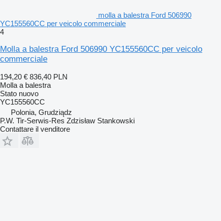
molla a balestra Ford 506990
YC155560CC per veicolo commerciale
4
Molla a balestra Ford 506990 YC155560CC per veicolo
commerciale
194,20 €
836,40 PLN
Molla a balestra
Stato
nuovo
YC155560CC
Polonia, Grudziądz
P.W. Tir-Serwis-Res Zdzisław Stankowski
Contattare il venditore