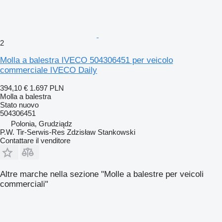
2
Molla a balestra IVECO 504306451 per veicolo
commerciale IVECO Daily
394,10 €
1.697 PLN
Molla a balestra
Stato
nuovo
504306451
Polonia, Grudziądz
P.W. Tir-Serwis-Res Zdzisław Stankowski
Contattare il venditore
Altre marche nella sezione "Molle a balestre per veicoli
commerciali"