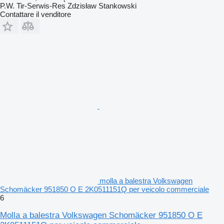
P.W. Tir-Serwis-Res Zdzisław Stankowski
Contattare il venditore
molla a balestra Volkswagen
Schomäcker 951850 O E 2K0511151Q per veicolo commerciale
6
Molla a balestra Volkswagen Schomäcker 951850 O E