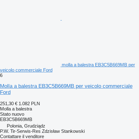
molla a balestra EB3C5B669MB per
veicolo commerciale Ford
6
Molla a balestra EB3C5B669MB per veicolo commerciale
Ford
251,30 €
1.082 PLN
Molla a balestra
Stato
nuovo
EB3C5B669MB
Polonia, Grudziądz
P.W. Tir-Serwis-Res Zdzisław Stankowski
Contattare il venditore