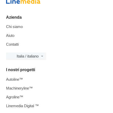
Azienda
Chi siamo
Aiuto
Contatti
Italia / italiano
I nostri progetti
Autoline™
Machineryline™
Agroline™
Linemedia Digital ™