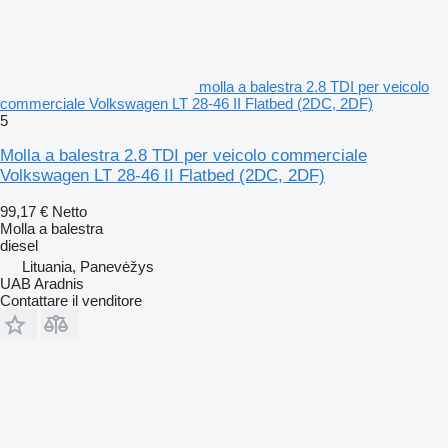
molla a balestra 2.8 TDI per veicolo
commerciale Volkswagen LT 28-46 II Flatbed (2DC, 2DF)
5
Molla a balestra 2.8 TDI per veicolo commerciale
Volkswagen LT 28-46 II Flatbed (2DC, 2DF)
99,17 €
Netto
Molla a balestra
diesel
Lituania, Panevėžys
UAB Aradnis
Contattare il venditore