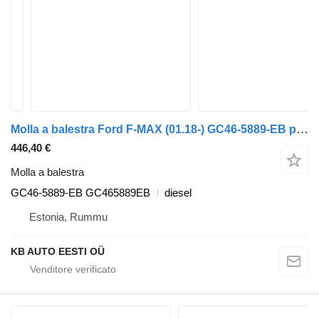
Molla a balestra Ford F-MAX (01.18-) GC46-5889-EB per camion Ford F-MAX (01.18-)
446,40 €
Molla a balestra
GC46-5889-EB GC465889EB
diesel
Estonia, Rummu
KB AUTO EESTI OÜ