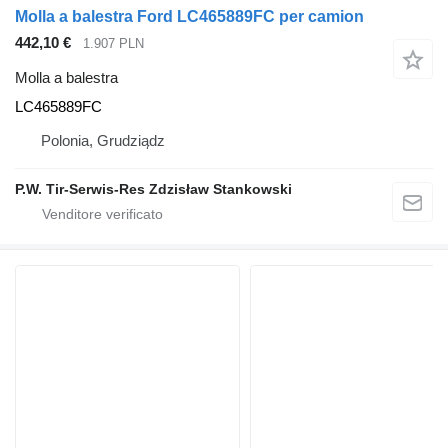
Molla a balestra Ford LC465889FC per camion
442,10 €
1.907 PLN
Molla a balestra
LC465889FC
Polonia, Grudziądz
P.W. Tir-Serwis-Res Zdzisław Stankowski