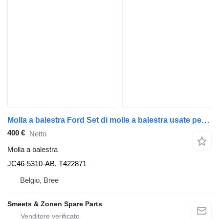
Molla a balestra Ford Set di molle a balestra usate per l'asse anteriore JC46-5310-AB per camion
400 €
Netto
Molla a balestra
JC46-5310-AB, T422871
Belgio, Bree
Smeets & Zonen Spare Parts