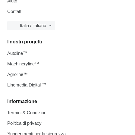
Aiuto
Contatti
Italia / italiano
I nostri progetti
Autoline™
Machineryline™
Agroline™
Linemedia Digital ™
Informazione
Termini & Condizioni
Politica di privacy
Suggerimenti per la sicurezza