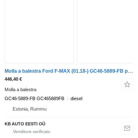
Molla a balestra Ford F-MAX (01.18-) GC46-5889-FB per camion Ford F-MAX (01.18-)
446,40 €
Molla a balestra
GC46-5889-FB GC465889FB
diesel
Estonia, Rummu
KB AUTO EESTI OÜ