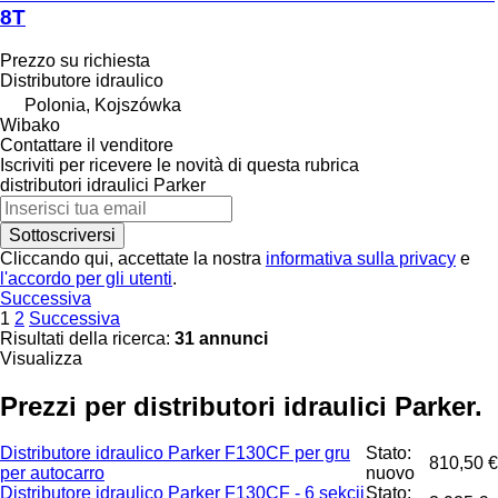
8T
Prezzo su richiesta
Distributore idraulico
Polonia, Kojszówka
Wibako
Contattare il venditore
Iscriviti per ricevere le novità di questa rubrica
distributori idraulici
Parker
Sottoscriversi
Cliccando qui, accettate la nostra
informativa sulla privacy
e
l'accordo per gli utenti
.
Successiva
1
2
Successiva
Risultati della ricerca:
31 annunci
Visualizza
Prezzi per distributori idraulici Parker.
Distributore idraulico Parker F130CF per gru
Stato:
810,50 €
per autocarro
nuovo
Distributore idraulico Parker F130CF - 6 sekcji
Stato: