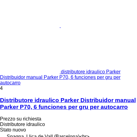
distributore idraulico Parker
Distribuidor manual Parker P70, 6 funciones per gru per
autocarro
4
Distributore idraulico Parker Distribuidor manual
Parker P70, 6 funciones per gru per autocarro
Prezzo su richiesta
Distributore idraulico
Stato
nuovo
Spagna, Lliça de Vall (Barcelona)<br>