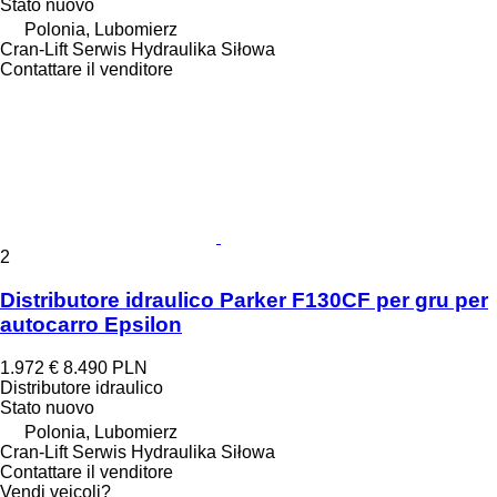
Stato
nuovo
Polonia, Lubomierz
Cran-Lift Serwis Hydraulika Siłowa
Contattare il venditore
2
Distributore idraulico Parker F130CF per gru per
autocarro Epsilon
1.972 €
8.490 PLN
Distributore idraulico
Stato
nuovo
Polonia, Lubomierz
Cran-Lift Serwis Hydraulika Siłowa
Contattare il venditore
Vendi veicoli?