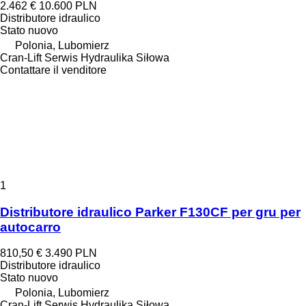
2.462 €
10.600 PLN
Distributore idraulico
Stato
nuovo
Polonia, Lubomierz
Cran-Lift Serwis Hydraulika Siłowa
Contattare il venditore
1
Distributore idraulico Parker F130CF per gru per
autocarro
810,50 €
3.490 PLN
Distributore idraulico
Stato
nuovo
Polonia, Lubomierz
Cran-Lift Serwis Hydraulika Siłowa