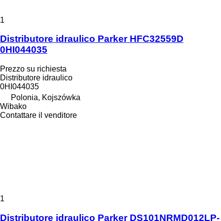
1
Distributore idraulico Parker HFC32559D
0HI044035
Prezzo su richiesta
Distributore idraulico
0HI044035
Polonia, Kojszówka
Wibako
Contattare il venditore
1
Distributore idraulico Parker DS101NRMD012LP-