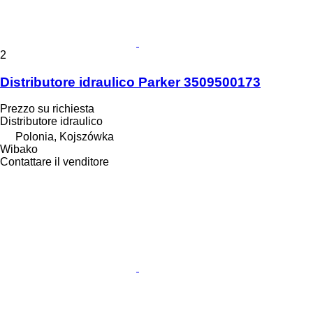
2
Distributore idraulico Parker 3509500173
Prezzo su richiesta
Distributore idraulico
Polonia, Kojszówka
Wibako
Contattare il venditore