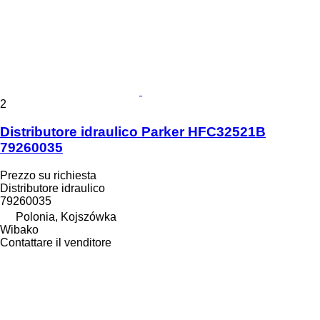
2
Distributore idraulico Parker HFC32521B
79260035
Prezzo su richiesta
Distributore idraulico
79260035
Polonia, Kojszówka
Wibako
Contattare il venditore