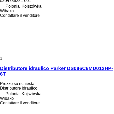
0304786281-001
Polonia, Kojszówka
Wibako
Contattare il venditore
1
Distributore idraulico Parker DS086C6MD012HP-
6T
Prezzo su richiesta
Distributore idraulico
Polonia, Kojszówka
Wibako
Contattare il venditore