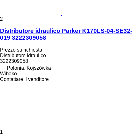
2
Distributore idraulico Parker K170LS-04-SE32-
019 3222309058
Prezzo su richiesta
Distributore idraulico
3222309058
Polonia, Kojszówka
Wibako
Contattare il venditore
1