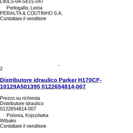
L90LS-04-SE01-047
Portogallo, Leiria
PERALTA & COUTINHO S.A.
Contattare il venditore
2
Distributore idraulico Parker H170CF-
10129A501395 0122654814-007
Prezzo su richiesta
Distributore idraulico
0122654814-007
Polonia, Kojszówka
Wibako
Contattare il venditore