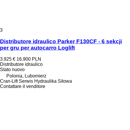
3
Distributore idraulico Parker F130CF - 6 sekcji
per gru per autocarro Loglift
3.925 €
16.900 PLN
Distributore idraulico
Stato
nuovo
Polonia, Lubomierz
Cran-Lift Serwis Hydraulika Siłowa
Contattare il venditore