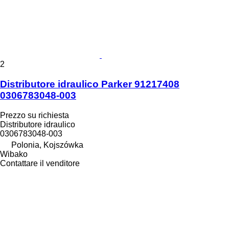
2
Distributore idraulico Parker 91217408
0306783048-003
Prezzo su richiesta
Distributore idraulico
0306783048-003
Polonia, Kojszówka
Wibako
Contattare il venditore