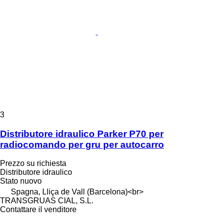
3
Distributore idraulico Parker P70 per
radiocomando per gru per autocarro
Prezzo su richiesta
Distributore idraulico
Stato
nuovo
Spagna, Lliça de Vall (Barcelona)<br>
TRANSGRUAS CIAL, S.L.
Contattare il venditore