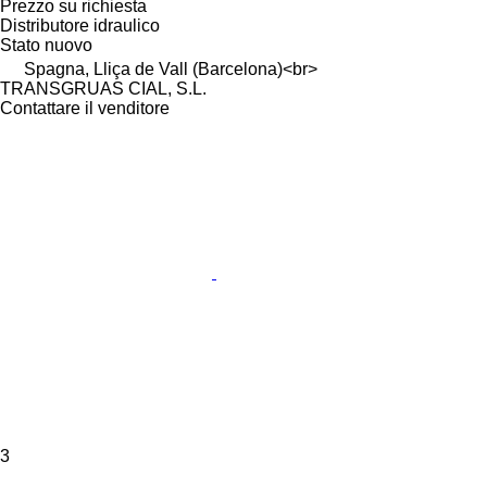
Prezzo su richiesta
Distributore idraulico
Stato
nuovo
Spagna, Lliça de Vall (Barcelona)<br>
TRANSGRUAS CIAL, S.L.
Contattare il venditore
3