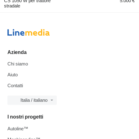
CS 1050 W per trattore
5.000 €
stradale
Azienda
Chi siamo
Aiuto
Contatti
Italia / italiano
I nostri progetti
Autoline™