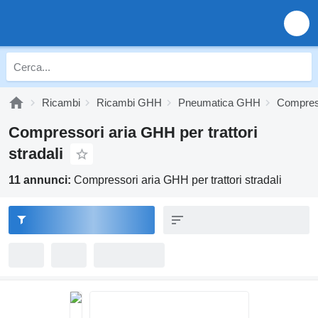
Ricambi
Ricambi GHH
Pneumatica GHH
Compres
Compressori aria GHH per trattori
stradali
11 annunci:
Compressori aria GHH per trattori stradali