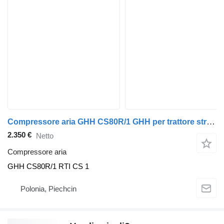
Compressore aria GHH CS80R/1 GHH per trattore stradale
2.350 €
Netto
Compressore aria
GHH CS80R/1 RTI CS 1
Polonia, Piechcin