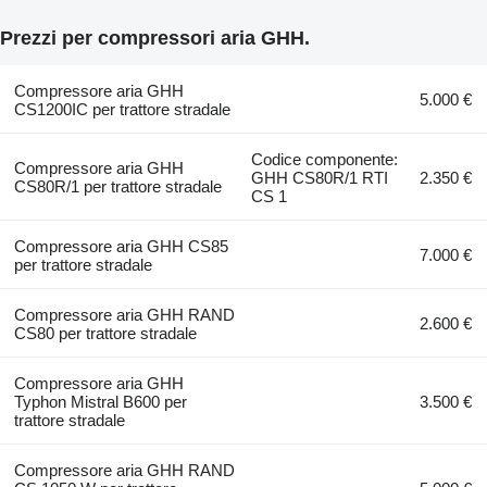
Prezzi per compressori aria GHH.
Compressore aria GHH
5.000 €
CS1200IC per trattore stradale
Codice componente:
Compressore aria GHH
GHH CS80R/1 RTI
2.350 €
CS80R/1 per trattore stradale
CS 1
Compressore aria GHH CS85
7.000 €
per trattore stradale
Compressore aria GHH RAND
2.600 €
CS80 per trattore stradale
Compressore aria GHH
Typhon Mistral B600 per
3.500 €
trattore stradale
Compressore aria GHH RAND