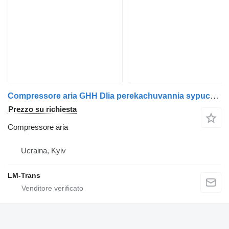
Compressore aria GHH Dlia perekachuvannia sypuchykh materialiv per trattore stradale Drum
Prezzo su richiesta
Compressore aria
Ucraina, Kyiv
LM-Trans