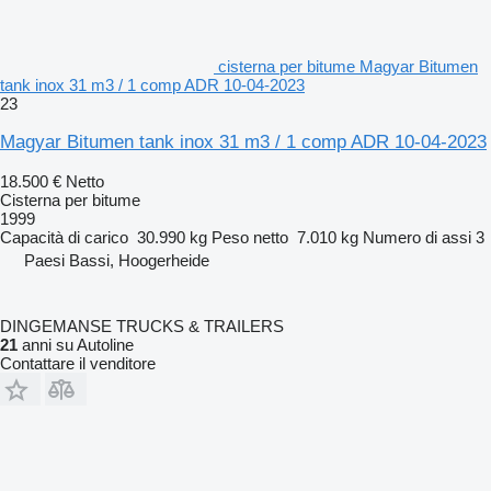
cisterna per bitume Magyar Bitumen
tank inox 31 m3 / 1 comp ADR 10-04-2023
23
Magyar Bitumen tank inox 31 m3 / 1 comp ADR 10-04-2023
18.500 €
Netto
Cisterna per bitume
1999
Capacità di carico
30.990 kg
Peso netto
7.010 kg
Numero di assi
3
Paesi Bassi, Hoogerheide
DINGEMANSE TRUCKS & TRAILERS
21
anni su Autoline
Contattare il venditore