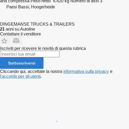
aria compressa
Peso netto
6.420 kg
Numero di assi
3
Paesi Bassi, Hoogerheide
DINGEMANSE TRUCKS & TRAILERS
21
anni su Autoline
Contattare il venditore
Iscriviti per ricevere le novità di questa rubrica
Sottoscriversi
Cliccando qui, accettate la nostra
informativa sulla privacy
e
l'accordo per gli utenti
.