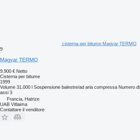
cisterna per bitume Magyar TERMO
9
Magyar TERMO
9.900 €
Netto
Cisterna per bitume
1999
Volume
31.000 l
Sospensione
balestre/ad aria compressa
Numero di
assi
3
Francia, Hatrize
UAB Vitlaima
Contattare il venditore