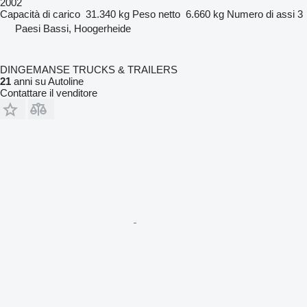
2002
Capacità di carico
31.340 kg
Peso netto
6.660 kg
Numero di assi
3
Paesi Bassi, Hoogerheide
DINGEMANSE TRUCKS & TRAILERS
21
anni su Autoline
Contattare il venditore