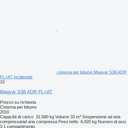
cisterna per bitume Magyar S38 ADR
FL+AT incidentati
15
Magyar S38 ADR FL+AT
Prezzo su richiesta
Cisterna per bitume
2010
Capacità di carico
31.580 kg
Volume
33 m³
Sospensione
ad aria
compressa/ad aria compressa
Peso netto
6.420 kg
Numero di assi
3
1 compartimento