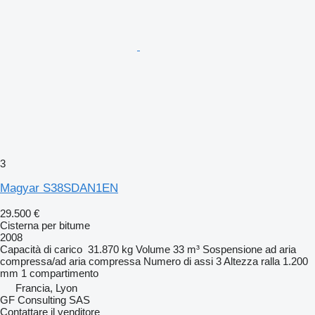
3
Magyar S38SDAN1EN
29.500 €
Cisterna per bitume
2008
Capacità di carico
31.870 kg
Volume
33 m³
Sospensione
ad aria
compressa/ad aria compressa
Numero di assi
3
Altezza ralla
1.200
mm
1 compartimento
Francia, Lyon
GF Consulting SAS
Contattare il venditore