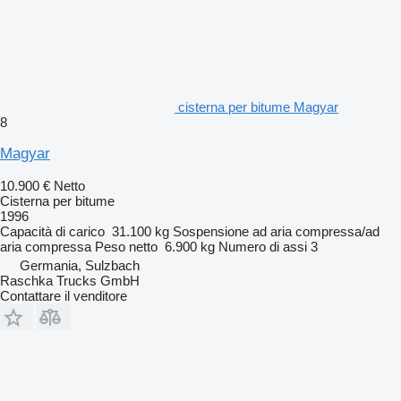
cisterna per bitume Magyar
8
Magyar
10.900 €
Netto
Cisterna per bitume
1996
Capacità di carico
31.100 kg
Sospensione
ad aria compressa/ad
aria compressa
Peso netto
6.900 kg
Numero di assi
3
Germania, Sulzbach
Raschka Trucks GmbH
Contattare il venditore