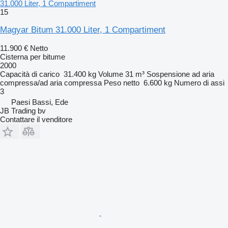
31.000 Liter, 1 Compartiment
15
Magyar Bitum 31.000 Liter, 1 Compartiment
11.900 €
Netto
Cisterna per bitume
2000
Capacità di carico
31.400 kg
Volume
31 m³
Sospensione
ad aria
compressa/ad aria compressa
Peso netto
6.600 kg
Numero di assi
3
Paesi Bassi, Ede
JB Trading bv
Contattare il venditore