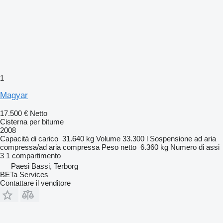
1
Magyar
17.500 €
Netto
Cisterna per bitume
2008
Capacità di carico
31.640 kg
Volume
33.300 l
Sospensione
ad aria
compressa/ad aria compressa
Peso netto
6.360 kg
Numero di assi
3
1 compartimento
Paesi Bassi, Terborg
BETa Services
Contattare il venditore