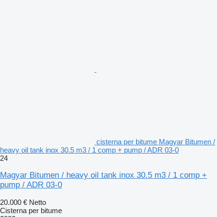
cisterna per bitume Magyar Bitumen /
heavy oil tank inox 30.5 m3 / 1 comp + pump / ADR 03-0
24
Magyar Bitumen / heavy oil tank inox 30.5 m3 / 1 comp +
pump / ADR 03-0
20.000 €
Netto
Cisterna per bitume