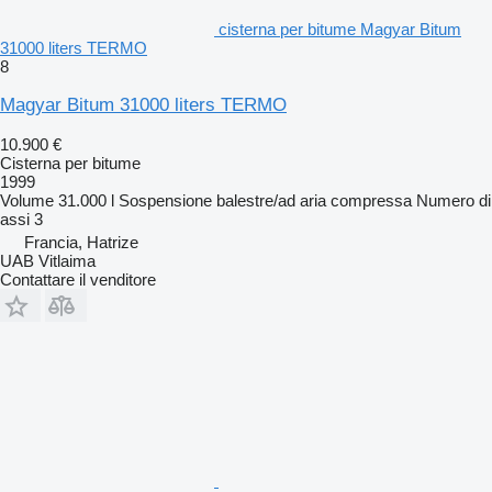
cisterna per bitume Magyar Bitum
31000 liters TERMO
8
Magyar Bitum 31000 liters TERMO
10.900 €
Cisterna per bitume
1999
Volume
31.000 l
Sospensione
balestre/ad aria compressa
Numero di
assi
3
Francia, Hatrize
UAB Vitlaima
Contattare il venditore