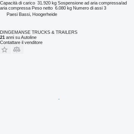
Capacità di carico
31.920 kg
Sospensione
ad aria compressa/ad
aria compressa
Peso netto
6.080 kg
Numero di assi
3
Paesi Bassi, Hoogerheide
DINGEMANSE TRUCKS & TRAILERS
21
anni su Autoline
Contattare il venditore