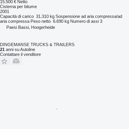
15.500 €
Netto
Cisterna per bitume
2001
Capacità di carico
31.310 kg
Sospensione
ad aria compressa/ad
aria compressa
Peso netto
6.690 kg
Numero di assi
3
Paesi Bassi, Hoogerheide
DINGEMANSE TRUCKS & TRAILERS
21
anni su Autoline
Contattare il venditore