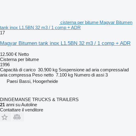
cisterna per bitume Magyar Bitumen
tank inox L1.5BN 32 m3 / 1 comp + ADR
17
Magyar Bitumen tank inox L1.5BN 32 m3 / 1 comp + ADR
12.500 €
Netto
Cisterna per bitume
1996
Capacità di carico
30.900 kg
Sospensione
ad aria compressa/ad
aria compressa
Peso netto
7.100 kg
Numero di assi
3
Paesi Bassi, Hoogerheide
DINGEMANSE TRUCKS & TRAILERS
21
anni su Autoline
Contattare il venditore