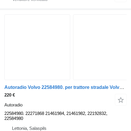
Autoradio Volvo 22584980. per trattore stradale Volvo FH4
220 €
Autoradio
22584980. 22271868 21461984, 21461982, 22192832,
22584980
Lettonia, Salaspils