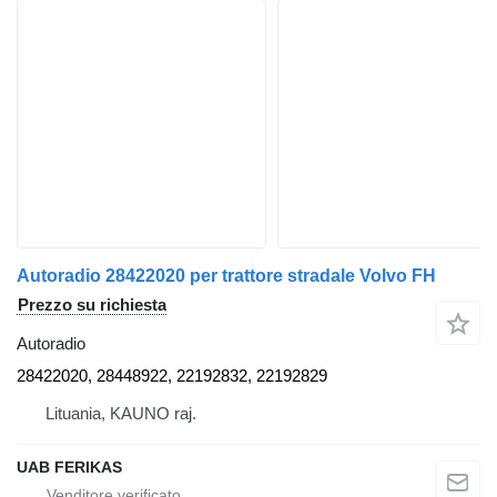
Autoradio 28422020 per trattore stradale Volvo FH
Prezzo su richiesta
Autoradio
28422020, 28448922, 22192832, 22192829
Lituania, KAUNO raj.
UAB FERIKAS