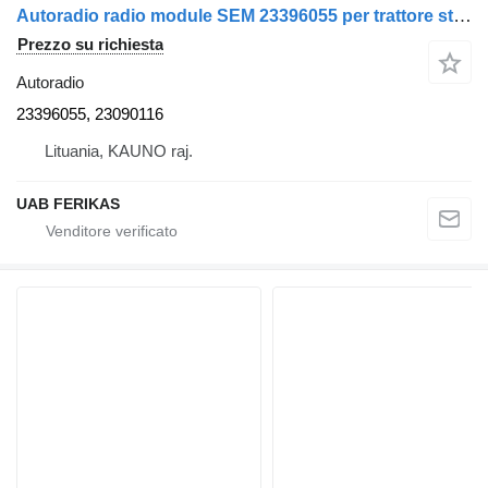
Autoradio radio module SEM 23396055 per trattore stradale Volvo FH
Prezzo su richiesta
Autoradio
23396055, 23090116
Lituania, KAUNO raj.
UAB FERIKAS