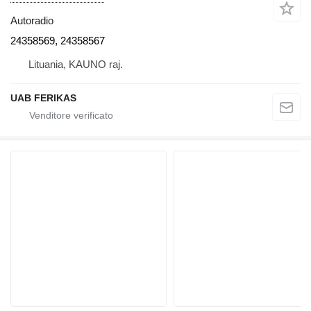
Autoradio
24358569, 24358567
Lituania, KAUNO raj.
UAB FERIKAS