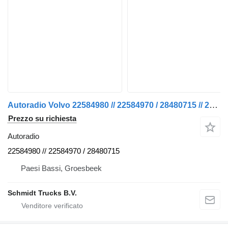
Autoradio Volvo 22584980 // 22584970 / 28480715 // 28032127 DISC COMPAC FH 460 per trattore stradale
Prezzo su richiesta
Autoradio
22584980 // 22584970 / 28480715
Paesi Bassi, Groesbeek
Schmidt Trucks B.V.