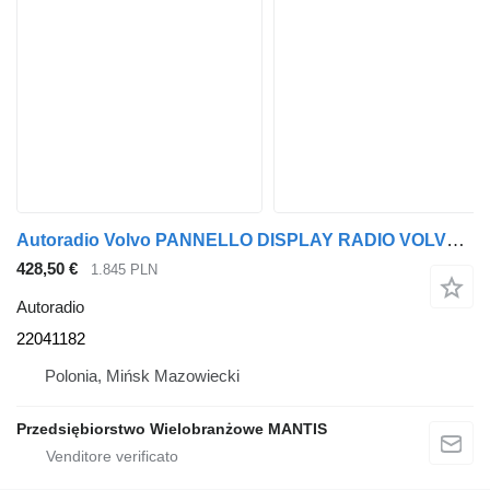
Autoradio Volvo PANNELLO DISPLAY RADIO VOLVO FH4 22041182 per trattore stradale
428,50 €
1.845 PLN
Autoradio
22041182
Polonia, Mińsk Mazowiecki
Przedsiębiorstwo Wielobranżowe MANTIS