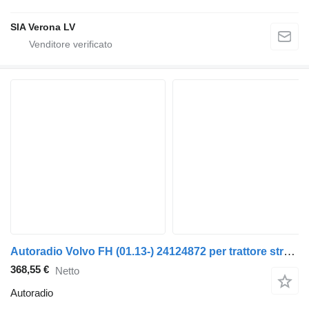
SIA Verona LV
Autoradio Volvo FH (01.13-) 24124872 per trattore stradale Volvo FH, FM, FMX-4 series (2013-)
368,55 €
Netto
Autoradio