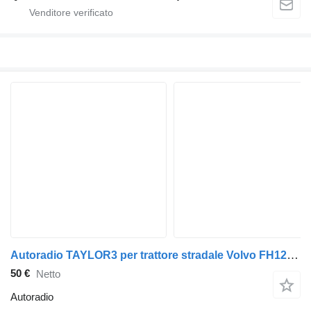
Autoradio TAYLOR3 per trattore stradale Volvo FH12, FH16, NH12, FH, VNL780 (1993-2014)
50 €
Netto
Autoradio