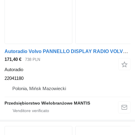
Autoradio Volvo PANNELLO DISPLAY RADIO VOLVO FH4 22041180 per trattore stradale
171,40 €
738 PLN
Autoradio
22041180
Polonia, Mińsk Mazowiecki
Przedsiębiorstwo Wielobranżowe MANTIS