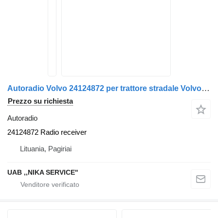
Autoradio Volvo 24124872 per trattore stradale Volvo FH5
Prezzo su richiesta
Autoradio
24124872 Radio receiver
Lituania, Pagiriai
UAB ,,NIKA SERVICE''