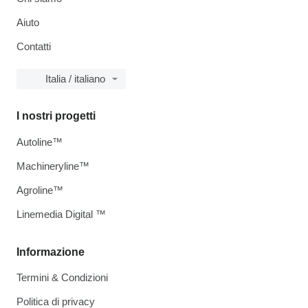
Aiuto
Contatti
Italia / italiano
I nostri progetti
Autoline™
Machineryline™
Agroline™
Linemedia Digital ™
Informazione
Termini & Condizioni
Politica di privacy