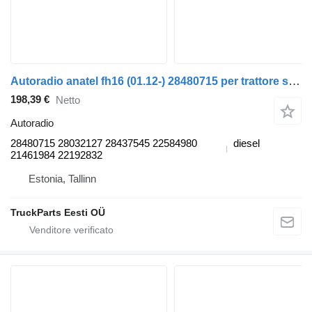
Autoradio anatel fh16 (01.12-) 28480715 per trattore stradale Volvo FH12, FH16, NH12, FH, VNL780 (1993-2014)
198,39 €
Netto
Autoradio
28480715 28032127 28437545 22584980
diesel
21461984 22192832
Estonia, Tallinn
TruckParts Eesti OÜ