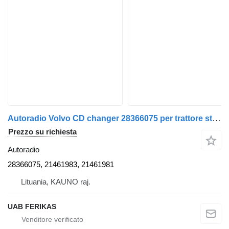
Autoradio Volvo CD changer 28366075 per trattore stradale Volvo FH
Prezzo su richiesta
Autoradio
28366075, 21461983, 21461981
Lituania, KAUNO raj.
UAB FERIKAS