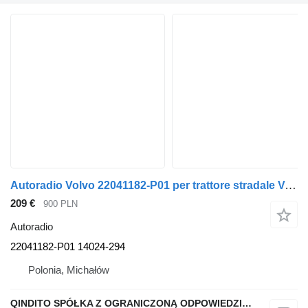
Autoradio Volvo 22041182-P01 per trattore stradale Volvo FH4 FH16
209 €
900 PLN
Autoradio
22041182-P01 14024-294
Polonia, Michałów
QINDITO SPÓŁKA Z OGRANICZONĄ ODPOWIEDZIALNOŚCIĄ