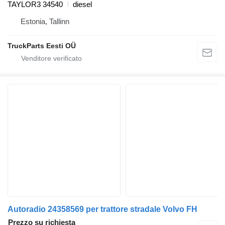
TAYLOR3 34540
diesel
Estonia, Tallinn
TruckParts Eesti OÜ
Autoradio 24358569 per trattore stradale Volvo FH
Prezzo su richiesta