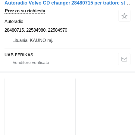
Autoradio Volvo CD changer 28480715 per trattore stradale Volvo FH
Prezzo su richiesta
Autoradio
28480715, 22584980, 22584970
Lituania, KAUNO raj.
UAB FERIKAS