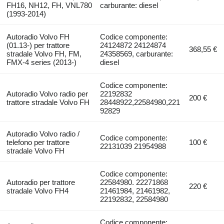
FH16, NH12, FH, VNL780
carburante: diesel
(1993-2014)
Autoradio Volvo FH
Codice componente:
(01.13-) per trattore
24124872 24124874
368,55 €
stradale Volvo FH, FM,
24358569, carburante:
FMX-4 series (2013-)
diesel
Codice componente:
Autoradio Volvo radio per
22192832
200 €
trattore stradale Volvo FH
28448922,22584980,221
92829
Autoradio Volvo radio /
Codice componente:
telefono per trattore
100 €
22131039 21954988
stradale Volvo FH
Codice componente:
Autoradio per trattore
22584980. 22271868
220 €
stradale Volvo FH4
21461984, 21461982,
22192832, 22584980
Codice componente: