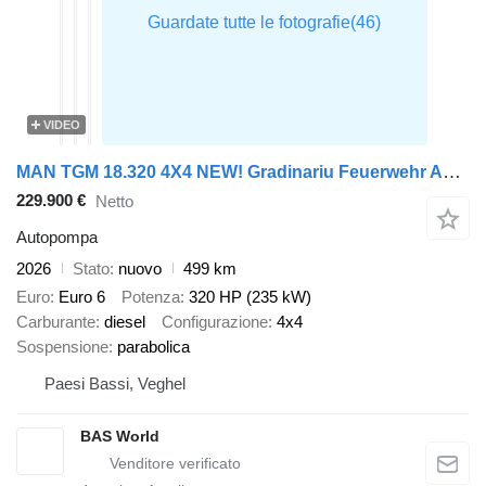
VIDEO
MAN TGM 18.320 4X4 NEW! Gradinariu Feuerwehr Automatic Euro 6 Pump
229.900 €
Netto
Autopompa
2026
Stato
nuovo
499 km
Euro
Euro 6
Potenza
320 HP (235 kW)
Carburante
diesel
Configurazione
4x4
Sospensione
parabolica
Paesi Bassi, Veghel
BAS World