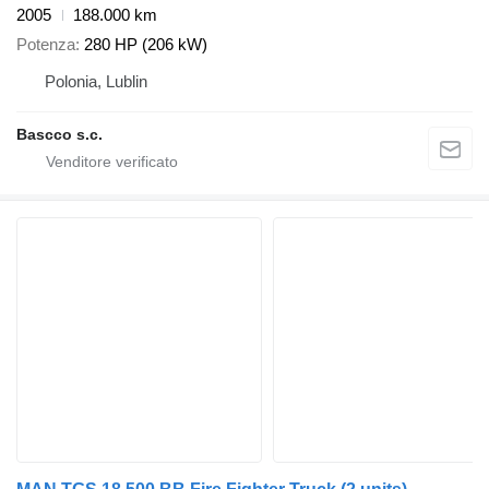
2005
188.000 km
Potenza
280 HP (206 kW)
Polonia, Lublin
Bascco s.c.