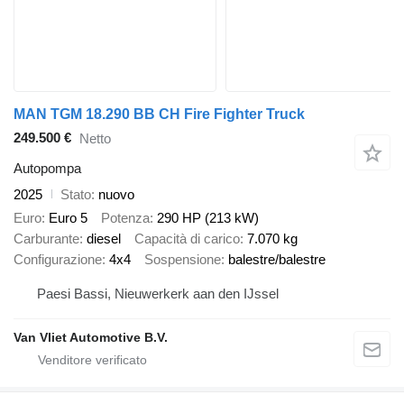
MAN TGM 18.290 BB CH Fire Fighter Truck
249.500 €
Netto
Autopompa
2025
Stato
nuovo
Euro
Euro 5
Potenza
290 HP (213 kW)
Carburante
diesel
Capacità di carico
7.070 kg
Configurazione
4x4
Sospensione
balestre/balestre
Paesi Bassi, Nieuwerkerk aan den IJssel
Van Vliet Automotive B.V.