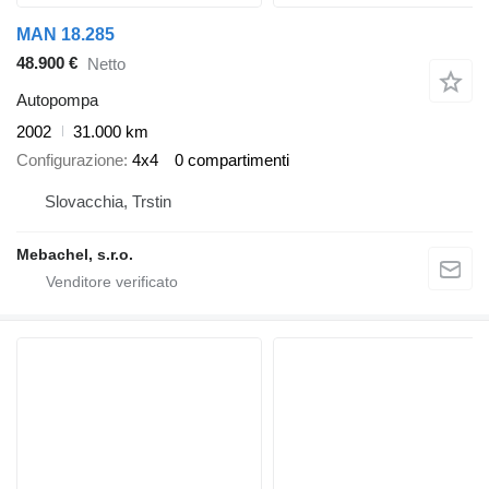
MAN 18.285
48.900 €
Netto
Autopompa
2002
31.000 km
Configurazione
4x4
0 compartimenti
Slovacchia, Trstin
Mebachel, s.r.o.