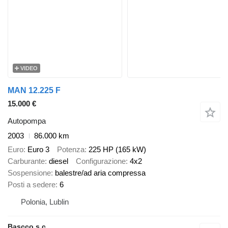
VIDEO
MAN 12.225 F
15.000 €
Autopompa
2003
86.000 km
Euro
Euro 3
Potenza
225 HP (165 kW)
Carburante
diesel
Configurazione
4x2
Sospensione
balestre/ad aria compressa
Posti a sedere
6
Polonia, Lublin
Bascco s.c.