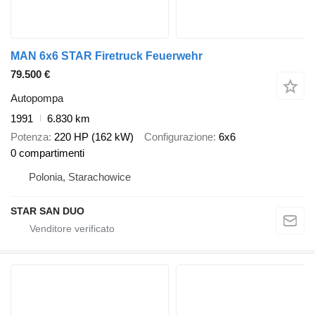
MAN 6x6 STAR Firetruck Feuerwehr
79.500 €
Autopompa
1991
6.830 km
Potenza
220 HP (162 kW)
Configurazione
6x6
0 compartimenti
Polonia, Starachowice
STAR SAN DUO