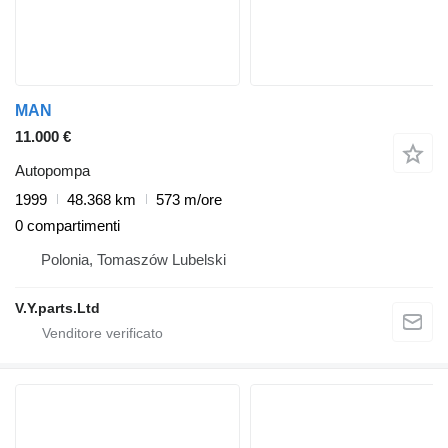
MAN
11.000 €
Autopompa
1999
48.368 km
573 m/ore
0 compartimenti
Polonia, Tomaszów Lubelski
V.Y.parts.Ltd