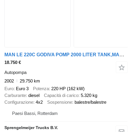
MAN LE 220C GODIVA POMP 2000 LITER TANK,MANUAL GEARBOX
18.750 €
Autopompa
2002
29.750 km
Euro
Euro 3
Potenza
220 HP (162 kW)
Carburante
diesel
Capacità di carico
5.320 kg
Configurazione
4x2
Sospensione
balestre/balestre
Paesi Bassi, Rotterdam
Sprengelmeijer Trucks B.V.