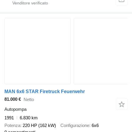
MAN 6x6 STAR Firetruck Feuerwehr
81.000 €
Netto
Autopompa
1991
6.830 km
Potenza
220 HP (162 kW)
Configurazione
6x6