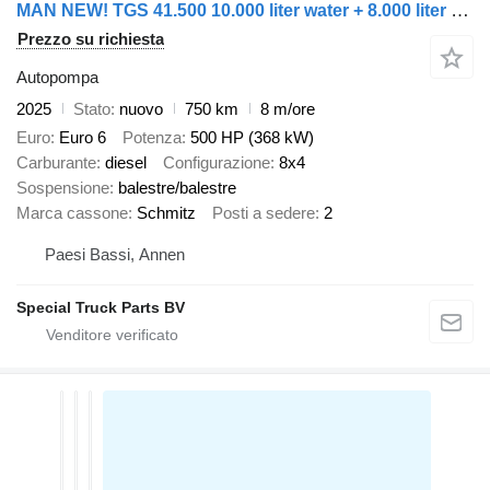
MAN NEW! TGS 41.500 10.000 liter water + 8.000 liter foamtank
Prezzo su richiesta
Autopompa
2025
Stato
nuovo
750 km
8 m/ore
Euro
Euro 6
Potenza
500 HP (368 kW)
Carburante
diesel
Configurazione
8x4
Sospensione
balestre/balestre
Marca cassone
Schmitz
Posti a sedere
2
Paesi Bassi, Annen
Special Truck Parts BV