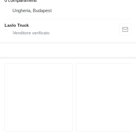
0 compartimenti
Ungheria, Budapest
Laslo Truck