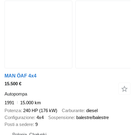
MAN ÖAF 4x4
15.500 €
Autopompa
1991
15.000 km
Potenza
240 HP (176 kW)
Carburante
diesel
Configurazione
4x4
Sospensione
balestre/balestre
Posti a sedere
9
Polonia, Chałupki