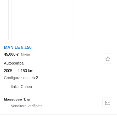
MAN LE 8.150
45.000 €
Netto
Autopompa
2005
4.150 km
Configurazione
4x2
Italia, Cuneo
Massucco T. srl