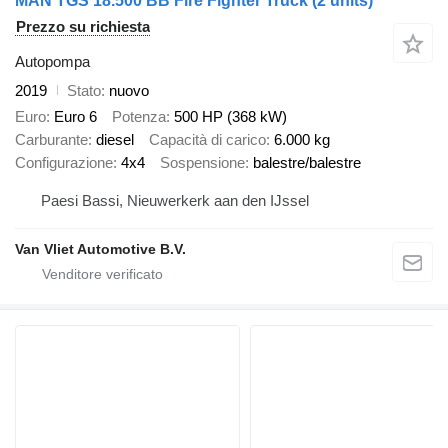
MAN TGS 18.500 BB Fire Fighter Truck (2 units)
Prezzo su richiesta
Autopompa
2019
Stato
nuovo
Euro
Euro 6
Potenza
500 HP (368 kW)
Carburante
diesel
Capacità di carico
6.000 kg
Configurazione
4x4
Sospensione
balestre/balestre
Paesi Bassi, Nieuwerkerk aan den IJssel
Van Vliet Automotive B.V.