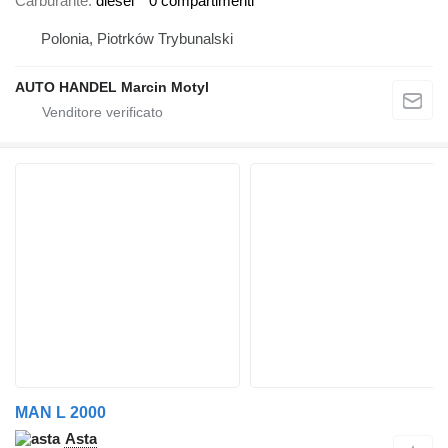
Carburante
diesel
0 compartimenti
Polonia, Piotrków Trybunalski
AUTO HANDEL Marcin Motyl
MAN L 2000
Asta