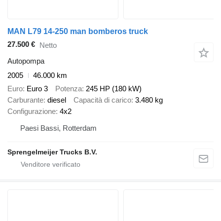
MAN L79 14-250 man bomberos truck
27.500 €
Netto
Autopompa
2005
46.000 km
Euro
Euro 3
Potenza
245 HP (180 kW)
Carburante
diesel
Capacità di carico
3.480 kg
Configurazione
4x2
Paesi Bassi, Rotterdam
Sprengelmeijer Trucks B.V.