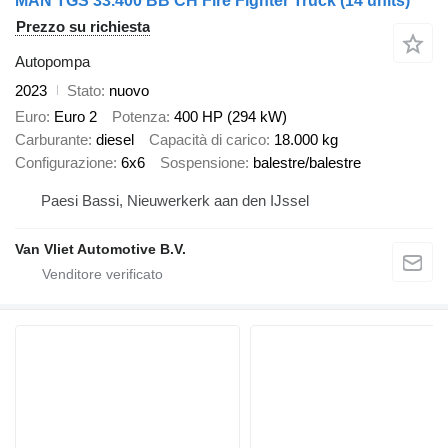
MAN TGS 33.400 BB CH Fire Fighter Truck (14 units)
Prezzo su richiesta
Autopompa
2023
Stato
nuovo
Euro
Euro 2
Potenza
400 HP (294 kW)
Carburante
diesel
Capacità di carico
18.000 kg
Configurazione
6x6
Sospensione
balestre/balestre
Paesi Bassi, Nieuwerkerk aan den IJssel
Van Vliet Automotive B.V.