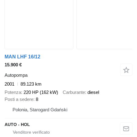
MAN LHF 16/12
15.900 €
Autopompa
2001
89.123 km
Potenza
220 HP (162 kW)
Carburante
diesel
Posti a sedere
8
Polonia, Starogard Gdański
AUTO - HOL