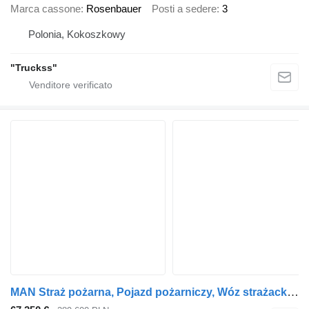
Marca cassone
Rosenbauer
Posti a sedere
3
Polonia, Kokoszkowy
"Truckss"
MAN Straż pożarna, Pojazd pożarniczy, Wóz strażacki, MAN średni GBA