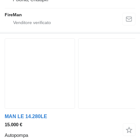
FireMan
MAN LE 14.280LE
15.000 €
Autopompa