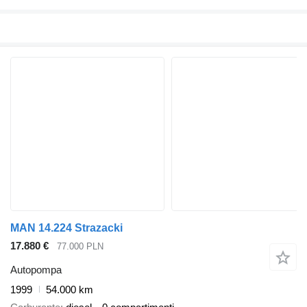
MAN 14.224 Strazacki
17.880 €
77.000 PLN
Autopompa
1999
54.000 km