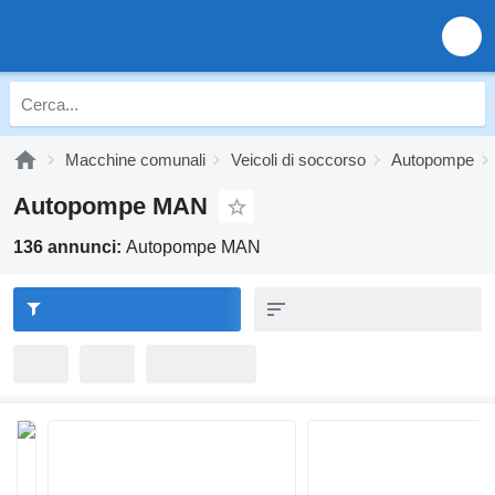
Macchine comunali
Veicoli di soccorso
Autopompe
Autopompe MAN
136 annunci:
Autopompe MAN