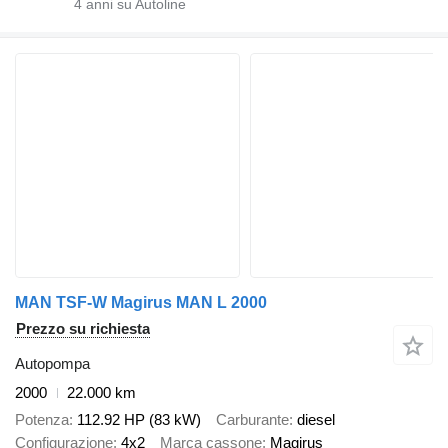
4
anni su Autoline
MAN TSF-W Magirus MAN L 2000
Prezzo su richiesta
Autopompa
2000
22.000 km
Potenza
112.92 HP (83 kW)
Carburante
diesel
Configurazione
4x2
Marca cassone
Magirus