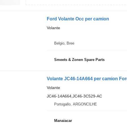
Ford Volante Occ per camion
Volante
Belgio, Bree
Smeets & Zonen Spare Parts
Volante JC46-14A664 per camion For
Volante
JC46-14A664,JC46-3C529-AC
Portogallo, ARGONCILHE
Manaiacar