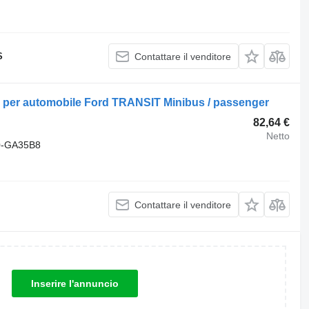
S
Contattare il venditore
per automobile Ford TRANSIT Minibus / passenger
82,64 €
Netto
0-GA35B8
Contattare il venditore
Inserire l'annuncio