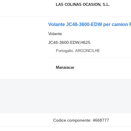
LAS COLINAS OCASION, S.L.
Volante JC46-3600-EDW per camion F
Volante
JC46-3600-EDW,H625
Portogallo, ARGONCILHE
Manaiacar
Codice componente: 4668777