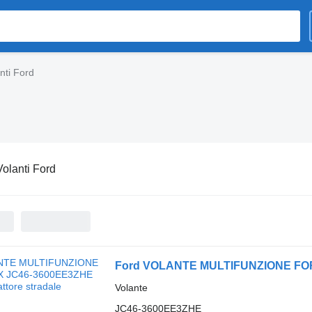
nti Ford
Volanti Ford
Ford VOLANTE MULTIFUNZIONE FORD 
Volante
JC46-3600EE3ZHE