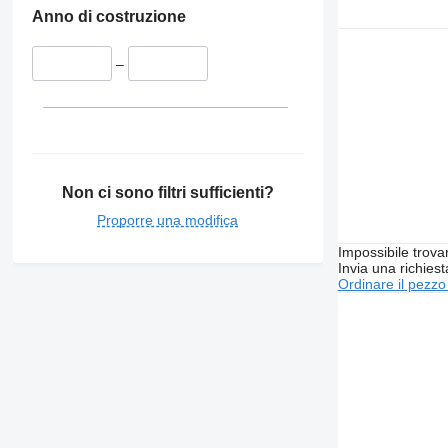
Anno di costruzione
–
Non ci sono filtri sufficienti?
Proporre una modifica
Impossibile trova
Invia una richies
Ordinare il pezzo