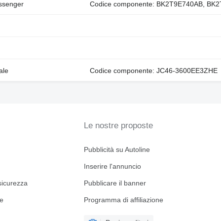
ssenger
Codice componente: BK2T9E740AB, BK2
ale
Codice componente: JC46-3600EE3ZHE
Le nostre proposte
Pubblicità su Autoline
Inserire l'annuncio
sicurezza
Pubblicare il banner
ne
Programma di affiliazione