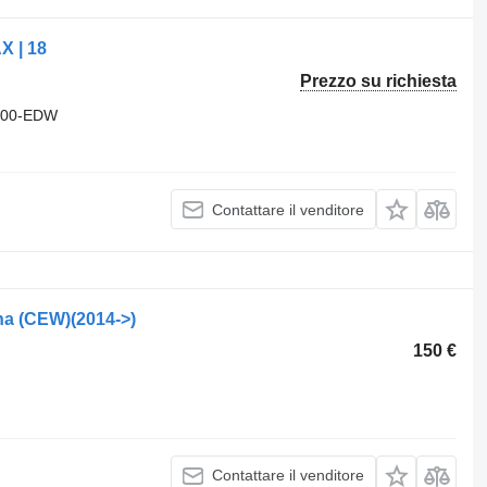
X | 18
Prezzo su richiesta
600-EDW
Contattare il venditore
na (CEW)(2014->)
150 €
Contattare il venditore