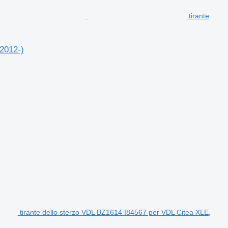
tirante
2012-)
tirante dello sterzo VDL BZ1614 I84567 per VDL Citea XLE,