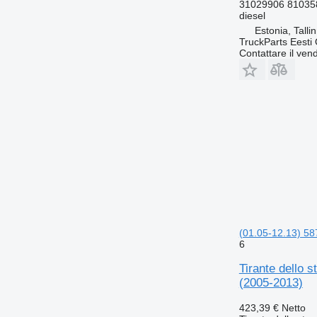
31029906 81035
diesel
Estonia, Talli
TruckParts Eesti
Contattare il vend
(01.05-12.13) 5
6
Tirante dello 
(2005-2013)
423,39 €
Netto