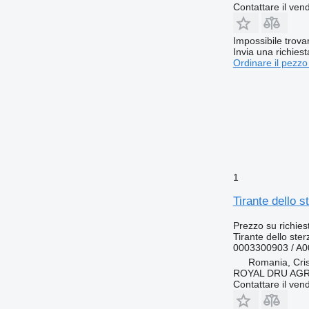
Contattare il vend
Impossibile trova
Invia una richies
Ordinare il pezzo
1
Tirante dello 
Prezzo su richies
Tirante dello ster
0003300903 / A
Romania, Cris
ROYAL DRU AGR
Contattare il vend