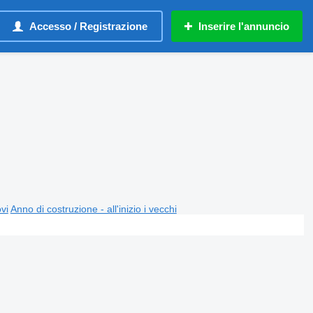
Accesso / Registrazione
Inserire l'annuncio
ovi
Anno di costruzione - all'inizio i vecchi