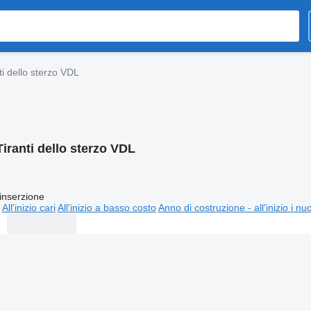
ti dello sterzo VDL
Tiranti dello sterzo VDL
inserzione
All'inizio cari
All'inizio a basso costo
Anno di costruzione - all'inizio i nu