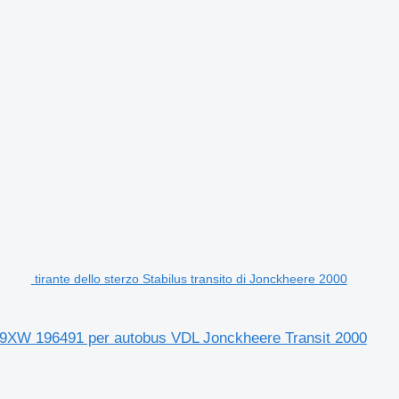
tirante dello sterzo Stabilus transito di Jonckheere 2000
 5879XW 196491 per autobus VDL Jonckheere Transit 2000