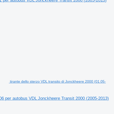
401 per autobus VDL Jonckheere Transit 2000 (2005-2013)
tirante dello sterzo VDL transito di Jonckheere 2000 (01.05-
9906 per autobus VDL Jonckheere Transit 2000 (2005-2013)