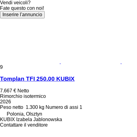
Vendi veicoli?
Fate questo con noi!
Inserire l'annuncio
9
Tomplan TFI 250.00 KUBIX
7.667 €
Netto
Rimorchio isotermico
2026
Peso netto
1.300 kg
Numero di assi
1
Polonia, Olsztyn
KUBIX Izabela Jablonowska
Contattare il venditore