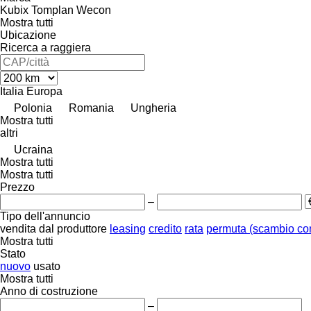
Kubix
Tomplan
Wecon
Mostra tutti
Ubicazione
Ricerca a raggiera
Italia
Europa
Polonia
Romania
Ungheria
Mostra tutti
altri
Ucraina
Mostra tutti
Mostra tutti
Prezzo
–
Tipo dell'annuncio
vendita
dal produttore
leasing
credito
rata
permuta (scambio co
Mostra tutti
Stato
nuovo
usato
Mostra tutti
Anno di costruzione
–