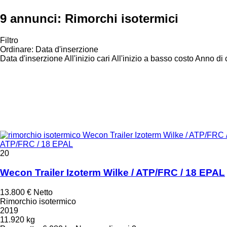
9 annunci:
Rimorchi isotermici
Filtro
Ordinare
:
Data d'inserzione
Data d'inserzione
All'inizio cari
All'inizio a basso costo
Anno di c
ATP/FRC / 18 EPAL
20
Wecon Trailer Izoterm Wilke / ATP/FRC / 18 EPAL
13.800 €
Netto
Rimorchio isotermico
2019
11.920 kg