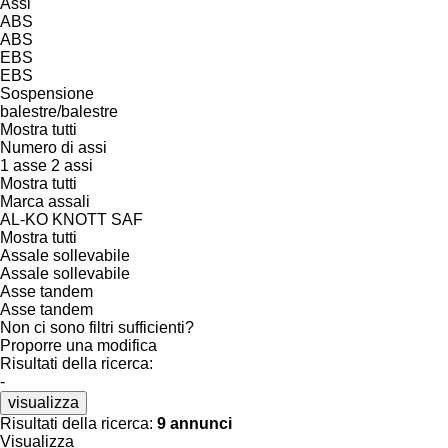
Assi
ABS
ABS
EBS
EBS
Sospensione
balestre/balestre
Mostra tutti
Numero di assi
1 asse
2 assi
Mostra tutti
Marca assali
AL-KO
KNOTT
SAF
Mostra tutti
Assale sollevabile
Assale sollevabile
Asse tandem
Asse tandem
Non ci sono filtri sufficienti?
Proporre una modifica
Risultati della ricerca:
-
visualizza
Risultati della ricerca:
9 annunci
Visualizza