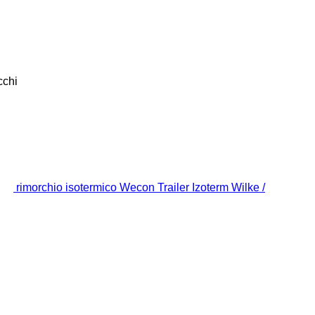
cchi
rimorchio isotermico Wecon Trailer Izoterm Wilke /