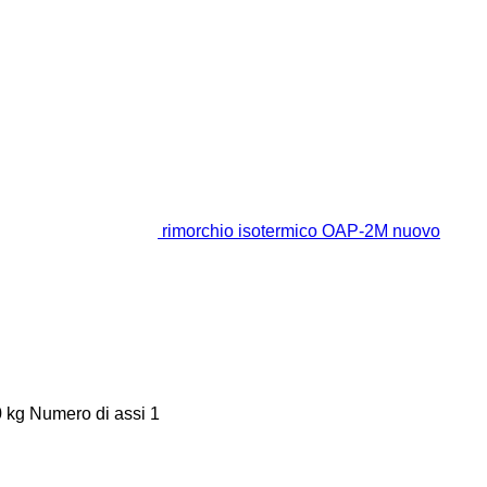
rimorchio isotermico OAP-2M nuovo
0 kg
Numero di assi
1