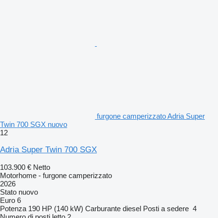
furgone camperizzato Adria Super
Twin 700 SGX nuovo
12
Adria Super Twin 700 SGX
103.900 €
Netto
Motorhome - furgone camperizzato
2026
Stato
nuovo
Euro 6
Potenza
190 HP (140 kW)
Carburante
diesel
Posti a sedere
4
Numero di posti letto
2