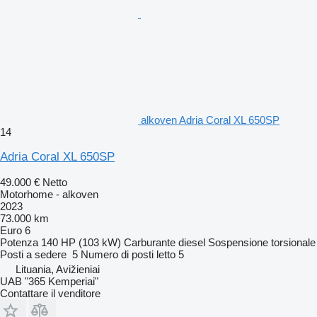
alkoven Adria Coral XL 650SP
14
Adria Coral XL 650SP
49.000 €
Netto
Motorhome - alkoven
2023
73.000 km
Euro 6
Potenza
140 HP (103 kW)
Carburante
diesel
Sospensione
torsionale
Posti a sedere
5
Numero di posti letto
5
Lituania, Avižieniai
UAB "365 Kemperiai"
Contattare il venditore