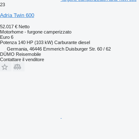
23
Adria Twin 600
52.017 €
Netto
Motorhome - furgone camperizzato
Euro 6
Potenza
140 HP (103 kW)
Carburante
diesel
Germania, 46446 Emmerich Duisburger Str. 60 / 62
DÜMO Reisemobile
Contattare il venditore