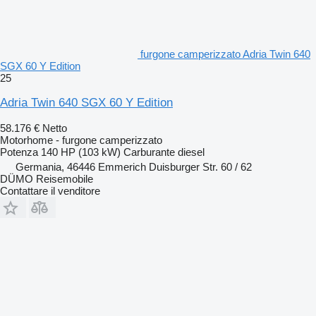
furgone camperizzato Adria Twin 640
SGX 60 Y Edition
25
Adria Twin 640 SGX 60 Y Edition
58.176 €
Netto
Motorhome - furgone camperizzato
Potenza
140 HP (103 kW)
Carburante
diesel
Germania, 46446 Emmerich Duisburger Str. 60 / 62
DÜMO Reisemobile
Contattare il venditore