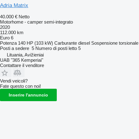
Adria Matrix
40.000 €
Netto
Motorhome - camper semi-integrato
2020
112.000 km
Euro 6
Potenza
140 HP (103 kW)
Carburante
diesel
Sospensione
torsionale
Posti a sedere
5
Numero di posti letto
5
Lituania, Avižieniai
UAB "365 Kemperiai"
Contattare il venditore
Vendi veicoli?
Fate questo con noi!
Inserire l'annuncio