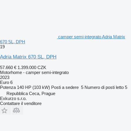
camper semi-integrato Adria Matrix
670 SL, DPH
19
Adria Matrix 670 SL, DPH
57.660 €
1.399.000 CZK
Motorhome - camper semi-integrato
2023
Euro 6
Potenza
140 HP (103 kW)
Posti a sedere
5
Numero di posti letto
5
Repubblica Ceca, Prague
Exkurzo s.r.o.
Contattare il venditore