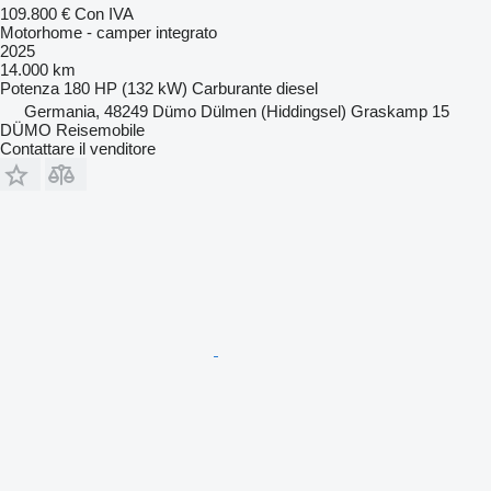
109.800 €
Con IVA
Motorhome - camper integrato
2025
14.000 km
Potenza
180 HP (132 kW)
Carburante
diesel
Germania, 48249 Dümo Dülmen (Hiddingsel) Graskamp 15
DÜMO Reisemobile
Contattare il venditore