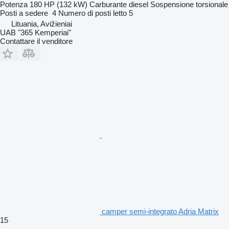
Potenza
180 HP (132 kW)
Carburante
diesel
Sospensione
torsionale
Posti a sedere
4
Numero di posti letto
5
Lituania, Avižieniai
UAB "365 Kemperiai"
Contattare il venditore
camper semi-integrato Adria Matrix
15