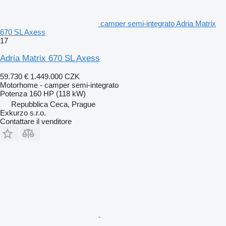
camper semi-integrato Adria Matrix
670 SL Axess
17
Adria Matrix 670 SL Axess
59.730 €
1.449.000 CZK
Motorhome - camper semi-integrato
Potenza
160 HP (118 kW)
Repubblica Ceca, Prague
Exkurzo s.r.o.
Contattare il venditore