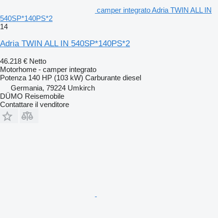
camper integrato Adria TWIN ALL IN
540SP*140PS*2
14
Adria TWIN ALL IN 540SP*140PS*2
46.218 €
Netto
Motorhome - camper integrato
Potenza
140 HP (103 kW)
Carburante
diesel
Germania, 79224 Umkirch
DÜMO Reisemobile
Contattare il venditore