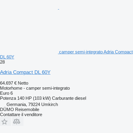
camper semi-integrato Adria Compact
DL 60Y
28
Adria Compact DL 60Y
64.697 €
Netto
Motorhome - camper semi-integrato
Euro 6
Potenza
140 HP (103 kW)
Carburante
diesel
Germania, 79224 Umkirch
DÜMO Reisemobile
Contattare il venditore