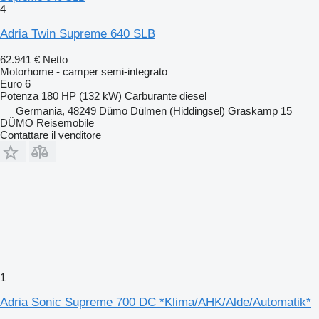
4
Adria Twin Supreme 640 SLB
62.941 €
Netto
Motorhome - camper semi-integrato
Euro 6
Potenza
180 HP (132 kW)
Carburante
diesel
Germania, 48249 Dümo Dülmen (Hiddingsel) Graskamp 15
DÜMO Reisemobile
Contattare il venditore
1
Adria Sonic Supreme 700 DC *Klima/AHK/Alde/Automatik*