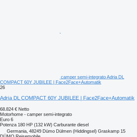
camper semi-integrato Adria DL
COMPACT 60Y JUBILEE | Face2Face+Automatik
26
Adria DL COMPACT 60Y JUBILEE | Face2Face+Automatik
68.824 €
Netto
Motorhome - camper semi-integrato
Euro 6
Potenza
180 HP (132 kW)
Carburante
diesel
Germania, 48249 Dümo Dülmen (Hiddingsel) Graskamp 15
DÜMO Reisemobile