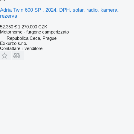
Adria Twin 600 SP , 2024, DPH, solar, radio, kamera,
rezerva
52.350 €
1.270.000 CZK
Motorhome - furgone camperizzato
Repubblica Ceca, Prague
Exkurzo s.r.o.
Contattare il venditore