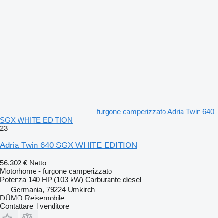
furgone camperizzato Adria Twin 640
SGX WHITE EDITION
23
Adria Twin 640 SGX WHITE EDITION
56.302 €
Netto
Motorhome - furgone camperizzato
Potenza
140 HP (103 kW)
Carburante
diesel
Germania, 79224 Umkirch
DÜMO Reisemobile
Contattare il venditore