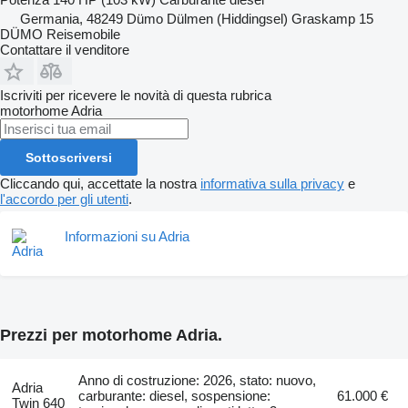
Germania, 48249 Dümo Dülmen (Hiddingsel) Graskamp 15
DÜMO Reisemobile
Contattare il venditore
Iscriviti per ricevere le novità di questa rubrica
motorhome
Adria
Sottoscriversi
Cliccando qui, accettate la nostra
informativa sulla privacy
e
l'accordo per gli utenti
.
Informazioni su Adria
Prezzi per motorhome Adria.
Anno di costruzione: 2026, stato: nuovo,
Adria
carburante: diesel, sospensione:
61.000 €
Twin 640