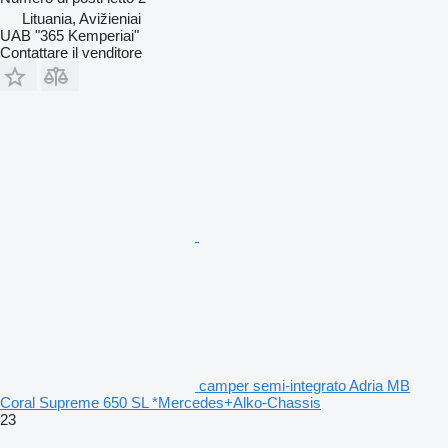
Lituania, Avižieniai
UAB "365 Kemperiai"
Contattare il venditore
camper semi-integrato Adria MB
Coral Supreme 650 SL *Mercedes+Alko-Chassis
23