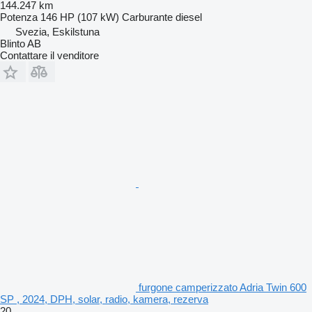
144.247 km
Potenza
146 HP (107 kW)
Carburante
diesel
Svezia, Eskilstuna
Blinto AB
Contattare il venditore
furgone camperizzato Adria Twin 600
SP , 2024, DPH, solar, radio, kamera, rezerva
20