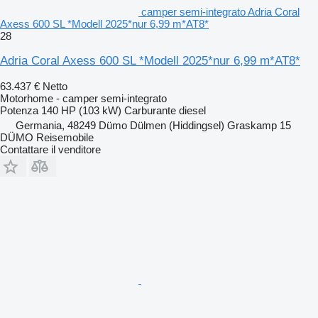
camper semi-integrato Adria Coral
Axess 600 SL *Modell 2025*nur 6,99 m*AT8*
28
Adria Coral Axess 600 SL *Modell 2025*nur 6,99 m*AT8*
63.437 €
Netto
Motorhome - camper semi-integrato
Potenza
140 HP (103 kW)
Carburante
diesel
Germania, 48249 Dümo Dülmen (Hiddingsel) Graskamp 15
DÜMO Reisemobile
Contattare il venditore