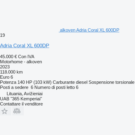
alkoven Adria Coral XL 600DP
19
Adria Coral XL 600DP
45.000 €
Con IVA
Motorhome - alkoven
2023
118.000 km
Euro 6
Potenza
140 HP (103 kW)
Carburante
diesel
Sospensione
torsionale
Posti a sedere
6
Numero di posti letto
6
Lituania, Avižieniai
UAB "365 Kemperiai"
Contattare il venditore