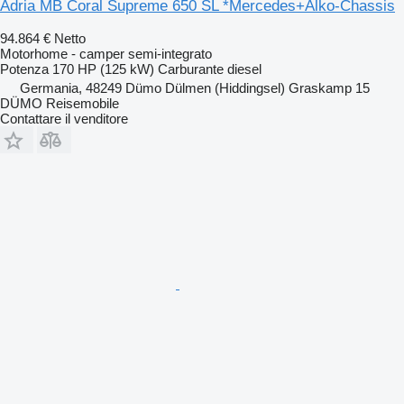
Adria MB Coral Supreme 650 SL *Mercedes+Alko-Chassis
94.864 €
Netto
Motorhome - camper semi-integrato
Potenza
170 HP (125 kW)
Carburante
diesel
Germania, 48249 Dümo Dülmen (Hiddingsel) Graskamp 15
DÜMO Reisemobile
Contattare il venditore