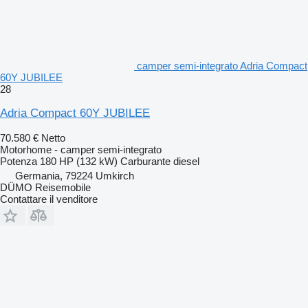
camper semi-integrato Adria Compact
60Y JUBILEE
28
Adria Compact 60Y JUBILEE
70.580 €
Netto
Motorhome - camper semi-integrato
Potenza
180 HP (132 kW)
Carburante
diesel
Germania, 79224 Umkirch
DÜMO Reisemobile
Contattare il venditore