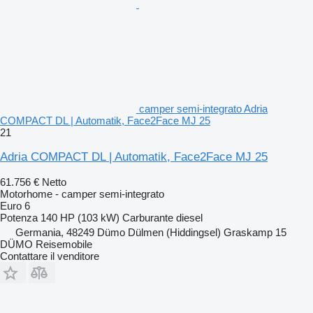
camper semi-integrato Adria
COMPACT DL | Automatik, Face2Face MJ 25
21
Adria COMPACT DL | Automatik, Face2Face MJ 25
61.756 €
Netto
Motorhome - camper semi-integrato
Euro 6
Potenza
140 HP (103 kW)
Carburante
diesel
Germania, 48249 Dümo Dülmen (Hiddingsel) Graskamp 15
DÜMO Reisemobile
Contattare il venditore