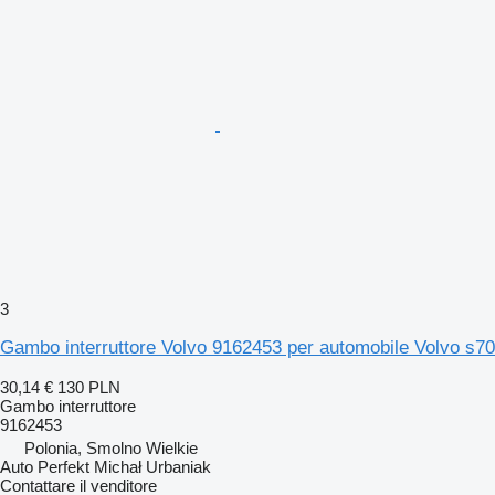
3
Gambo interruttore Volvo 9162453 per automobile Volvo s70
30,14 €
130 PLN
Gambo interruttore
9162453
Polonia, Smolno Wielkie
Auto Perfekt Michał Urbaniak
Contattare il venditore