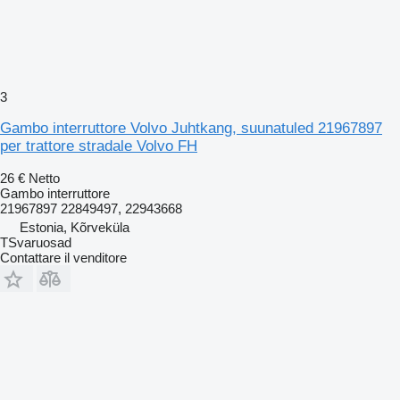
3
Gambo interruttore Volvo Juhtkang, suunatuled 21967897
per trattore stradale Volvo FH
26 €
Netto
Gambo interruttore
21967897 22849497, 22943668
Estonia, Kõrveküla
TSvaruosad
Contattare il venditore