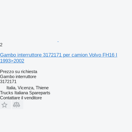
2
Gambo interruttore 3172171 per camion Volvo FH16 I
1993>2002
Prezzo su richiesta
Gambo interruttore
3172171
Italia, Vicenza, Thiene
Trucks Italiana Spareparts
Contattare il venditore