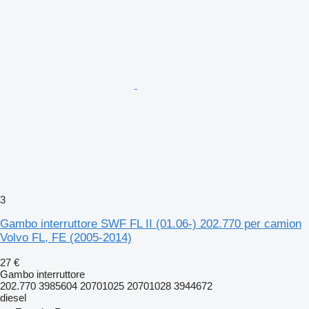
3
Gambo interruttore SWF FL II (01.06-) 202.770 per camion
Volvo FL, FE (2005-2014)
27 €
Gambo interruttore
202.770 3985604 20701025 20701028 3944672
diesel