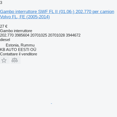
3
Gambo interruttore SWF FL II (01.06-) 202.770 per camion
Volvo FL, FE (2005-2014)
27 €
Gambo interruttore
202.770 3985604 20701025 20701028 3944672
diesel
Estonia, Rummu
KB AUTO EESTI OÜ
Contattare il venditore