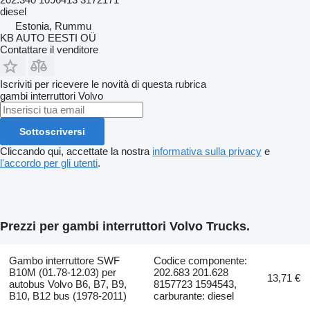
diesel
Estonia, Rummu
KB AUTO EESTI OÜ
Contattare il venditore
Iscriviti per ricevere le novità di questa rubrica
gambi interruttori
Volvo
Sottoscriversi
Cliccando qui, accettate la nostra
informativa sulla privacy
e
l'accordo per gli utenti
.
Prezzi per gambi interruttori Volvo Trucks.
Gambo interruttore SWF
Codice componente:
B10M (01.78-12.03) per
202.683 201.628
13,71 €
autobus Volvo B6, B7, B9,
8157723 1594543,
B10, B12 bus (1978-2011)
carburante: diesel