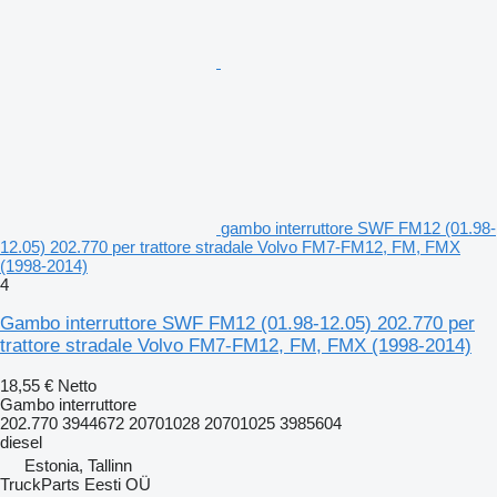
gambo interruttore SWF FM12 (01.98-
12.05) 202.770 per trattore stradale Volvo FM7-FM12, FM, FMX
(1998-2014)
4
Gambo interruttore SWF FM12 (01.98-12.05) 202.770 per
trattore stradale Volvo FM7-FM12, FM, FMX (1998-2014)
18,55 €
Netto
Gambo interruttore
202.770 3944672 20701028 20701025 3985604
diesel
Estonia, Tallinn
TruckParts Eesti OÜ