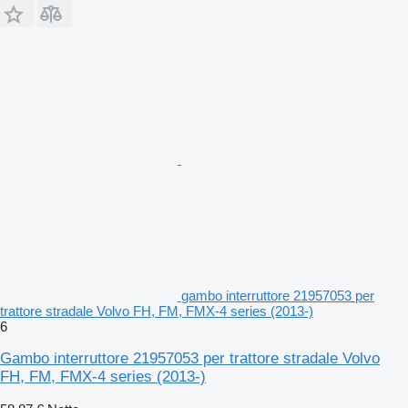
gambo interruttore 21957053 per
trattore stradale Volvo FH, FM, FMX-4 series (2013-)
6
Gambo interruttore 21957053 per trattore stradale Volvo
FH, FM, FMX-4 series (2013-)