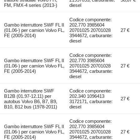
FM, FMX-4 series (2013-)
diesel
Codice componente:
Gambo interruttore SWF FL II
202.770 3985604
(01.06-) per camion Volvo FL,
20701025 20701028
27 €
FE (2005-2014)
3944672, carburante:
diesel
Codice componente:
Gambo interruttore SWF FL II
202.770 3985604
(01.06-) per camion Volvo FL,
20701025 20701028
27 €
FE (2005-2014)
3944672, carburante:
diesel
Gambo interruttore SWF
Codice componente:
B12B (01.97-12.11) per
202.340 1096413
27 €
autobus Volvo B6, B7, B9,
3172171, carburante:
B10, B12 bus (1978-2011)
diesel
Codice componente:
Gambo interruttore SWF FL II
202.770 3985604
(01.06-) per camion Volvo FL,
20701025 20701028
27 €
FE (2005-2014)
3944672, carburante: