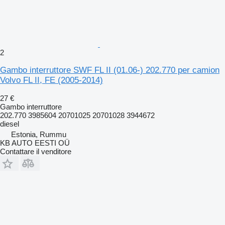
2
Gambo interruttore SWF FL II (01.06-) 202.770 per camion
Volvo FL II, FE (2005-2014)
27 €
Gambo interruttore
202.770 3985604 20701025 20701028 3944672
diesel
Estonia, Rummu
KB AUTO EESTI OÜ
Contattare il venditore