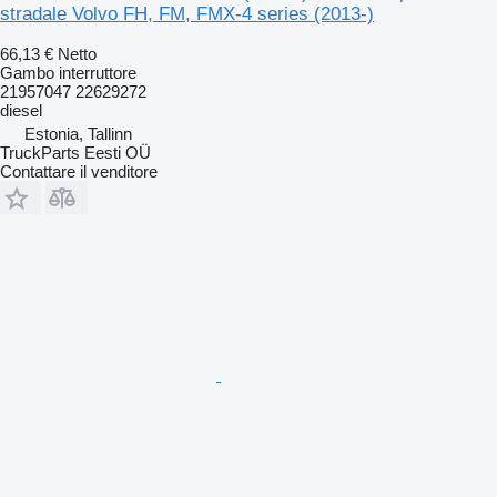
stradale Volvo FH, FM, FMX-4 series (2013-)
66,13 €
Netto
Gambo interruttore
21957047 22629272
diesel
Estonia, Tallinn
TruckParts Eesti OÜ
Contattare il venditore