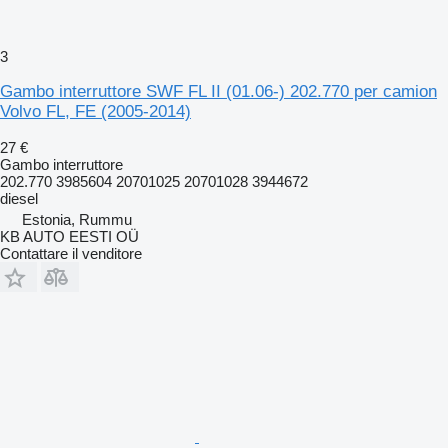
3
Gambo interruttore SWF FL II (01.06-) 202.770 per camion
Volvo FL, FE (2005-2014)
27 €
Gambo interruttore
202.770 3985604 20701025 20701028 3944672
diesel
Estonia, Rummu
KB AUTO EESTI OÜ
Contattare il venditore