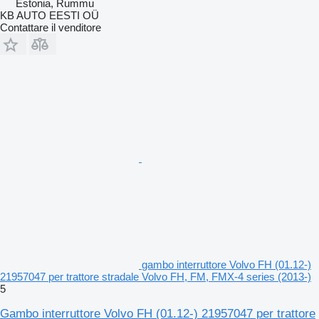
Estonia, Rummu
KB AUTO EESTI OÜ
Contattare il venditore
gambo interruttore Volvo FH (01.12-)
21957047 per trattore stradale Volvo FH, FM, FMX-4 series (2013-)
5
Gambo interruttore Volvo FH (01.12-) 21957047 per trattore