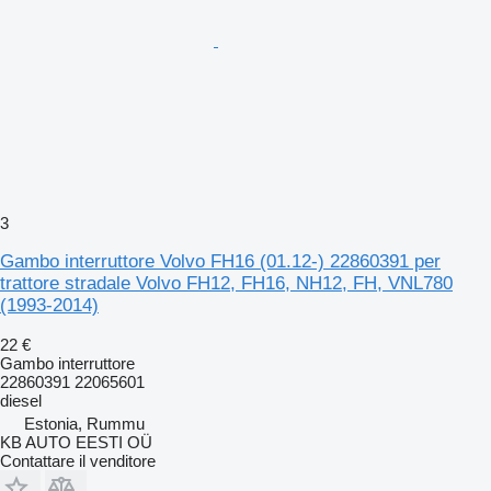
3
Gambo interruttore Volvo FH16 (01.12-) 22860391 per
trattore stradale Volvo FH12, FH16, NH12, FH, VNL780
(1993-2014)
22 €
Gambo interruttore
22860391 22065601
diesel
Estonia, Rummu
KB AUTO EESTI OÜ
Contattare il venditore