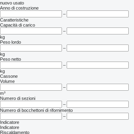
nuovo
usato
Anno di costruzione
–
Caratteristiche
Capacità di carico
–
kg
Peso lordo
–
kg
Peso netto
–
kg
Cassone
Volume
–
m³
Numero di sezioni
–
Numero di bocchettoni di rifornimento
–
Indicatore
Indicatore
Riscaldamento