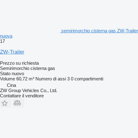
semirimorchio cisterna gas ZW-Trailer
nuova
17
ZW-Trailer
Prezzo su richiesta
Semirimorchio cisterna gas
Stato
nuovo
Volume
60,72 m³
Numero di assi
3
0 compartimenti
Cina
ZW Group Vehicles Co., Ltd.
Contattare il venditore