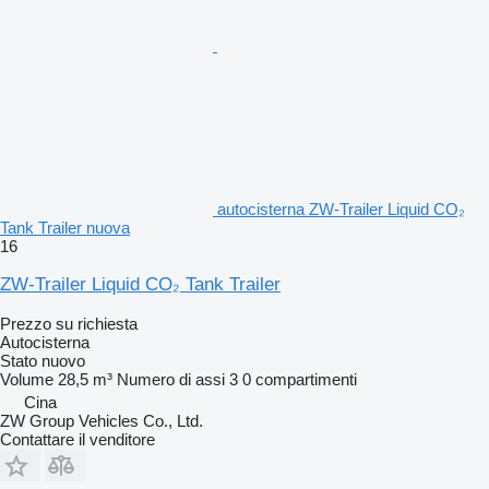
autocisterna ZW-Trailer Liquid CO₂
Tank Trailer nuova
16
ZW-Trailer Liquid CO₂ Tank Trailer
Prezzo su richiesta
Autocisterna
Stato
nuovo
Volume
28,5 m³
Numero di assi
3
0 compartimenti
Cina
ZW Group Vehicles Co., Ltd.
Contattare il venditore