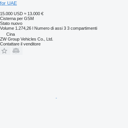
for UAE
15.000 USD
≈ 13.000 €
Cisterna per GSM
Stato
nuovo
Volume
1.274,26 l
Numero di assi
3
3 compartimenti
Cina
ZW Group Vehicles Co., Ltd.
Contattare il venditore