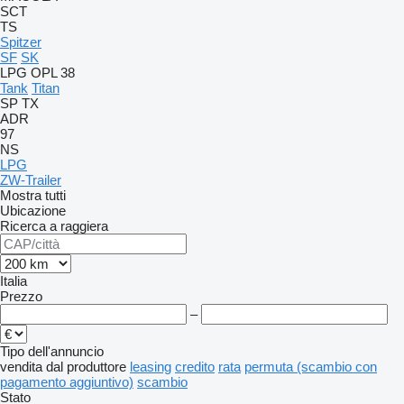
SCT
TS
Spitzer
SF
SK
LPG
OPL 38
Tank
Titan
SP
TX
ADR
97
NS
LPG
ZW-Trailer
Mostra tutti
Ubicazione
Ricerca a raggiera
Italia
Prezzo
–
Tipo dell'annuncio
vendita
dal produttore
leasing
credito
rata
permuta (scambio con
pagamento aggiuntivo)
scambio
Stato