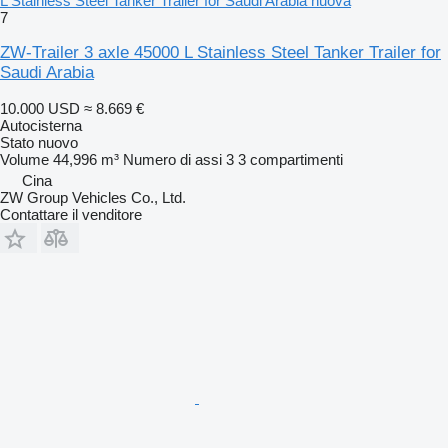
L Stainless Steel Tanker Trailer for Saudi Arabia nuova
7
ZW-Trailer 3 axle 45000 L Stainless Steel Tanker Trailer for
Saudi Arabia
10.000 USD
≈ 8.669 €
Autocisterna
Stato
nuovo
Volume
44,996 m³
Numero di assi
3
3 compartimenti
Cina
ZW Group Vehicles Co., Ltd.
Contattare il venditore