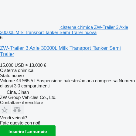
cisterna chimica ZW-Trailer 3 Axle
30000L Milk Transport Tanker Semi Trailer nuova
6
ZW-Trailer 3 Axle 30000L Milk Transport Tanker Semi
Trailer
15.000 USD
≈ 13.000 €
Cisterna chimica
Stato
nuovo
Volume
44.995,5 l
Sospensione
balestre/ad aria compressa
Numero
di assi
3
0 compartimenti
Cina, Jinan
ZW Group Vehicles Co., Ltd.
Contattare il venditore
Vendi veicoli?
Fate questo con noi!
Inserire l'annuncio