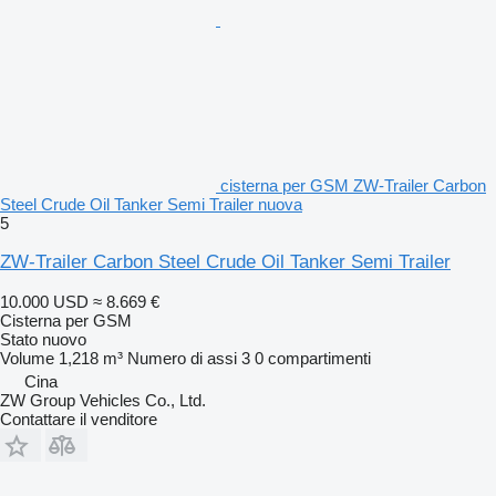
cisterna per GSM ZW-Trailer Carbon
Steel Crude Oil Tanker Semi Trailer nuova
5
ZW-Trailer Carbon Steel Crude Oil Tanker Semi Trailer
10.000 USD
≈ 8.669 €
Cisterna per GSM
Stato
nuovo
Volume
1,218 m³
Numero di assi
3
0 compartimenti
Cina
ZW Group Vehicles Co., Ltd.
Contattare il venditore