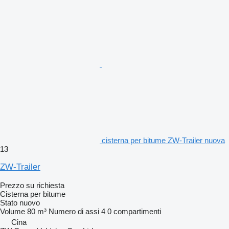
cisterna per bitume ZW-Trailer nuova
13
ZW-Trailer
Prezzo su richiesta
Cisterna per bitume
Stato
nuovo
Volume
80 m³
Numero di assi
4
0 compartimenti
Cina