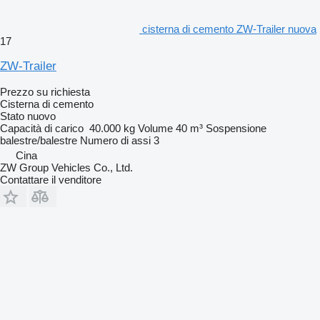
cisterna di cemento ZW-Trailer nuova
17
ZW-Trailer
Prezzo su richiesta
Cisterna di cemento
Stato
nuovo
Capacità di carico
40.000 kg
Volume
40 m³
Sospensione
balestre/balestre
Numero di assi
3
Cina
ZW Group Vehicles Co., Ltd.
Contattare il venditore