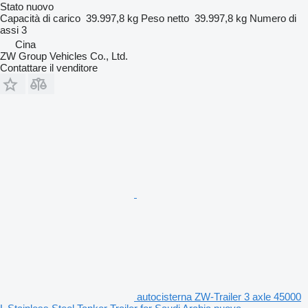
Stato
nuovo
Capacità di carico
39.997,8 kg
Peso netto
39.997,8 kg
Numero di
assi
3
Cina
ZW Group Vehicles Co., Ltd.
Contattare il venditore
autocisterna ZW-Trailer 3 axle 45000