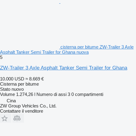
cisterna per bitume ZW-Trailer 3 Axle
Asphalt Tanker Semi Trailer for Ghana nuova
5
ZW-Trailer 3 Axle Asphalt Tanker Semi Trailer for Ghana
10.000 USD
≈ 8.669 €
Cisterna per bitume
Stato
nuovo
Volume
1.274,26 l
Numero di assi
3
0 compartimenti
Cina
ZW Group Vehicles Co., Ltd.
Contattare il venditore