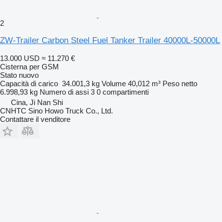
2
ZW-Trailer Carbon Steel Fuel Tanker Trailer 40000L-50000L
13.000 USD
≈ 11.270 €
Cisterna per GSM
Stato
nuovo
Capacità di carico
34.001,3 kg
Volume
40,012 m³
Peso netto
6.998,93 kg
Numero di assi
3
0 compartimenti
Cina, Ji Nan Shi
CNHTC Sino Howo Truck Co., Ltd.
Contattare il venditore