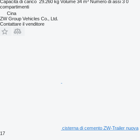
Capacità di carico
29.260 kg
Volume
34 m³
Numero di assi
3
0
compartimenti
Cina
ZW Group Vehicles Co., Ltd.
Contattare il venditore
cisterna di cemento ZW-Trailer nuova
17