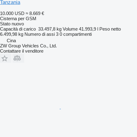
Tanzania
10.000 USD
≈ 8.669 €
Cisterna per GSM
Stato
nuovo
Capacità di carico
33.497,8 kg
Volume
41.993,9 l
Peso netto
6.499,98 kg
Numero di assi
3
0 compartimenti
Cina
ZW Group Vehicles Co., Ltd.
Contattare il venditore