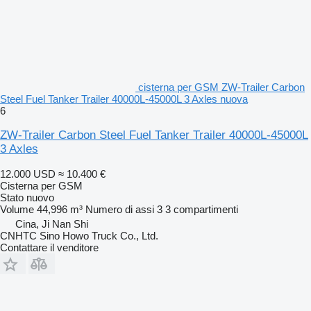
cisterna per GSM ZW-Trailer Carbon
Steel Fuel Tanker Trailer 40000L-45000L 3 Axles nuova
6
ZW-Trailer Carbon Steel Fuel Tanker Trailer 40000L-45000L
3 Axles
12.000 USD
≈ 10.400 €
Cisterna per GSM
Stato
nuovo
Volume
44,996 m³
Numero di assi
3
3 compartimenti
Cina, Ji Nan Shi
CNHTC Sino Howo Truck Co., Ltd.
Contattare il venditore