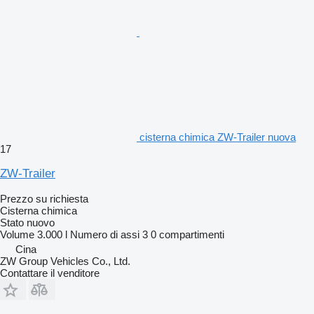
cisterna chimica ZW-Trailer nuova
17
ZW-Trailer
Prezzo su richiesta
Cisterna chimica
Stato
nuovo
Volume
3.000 l
Numero di assi
3
0 compartimenti
Cina
ZW Group Vehicles Co., Ltd.
Contattare il venditore