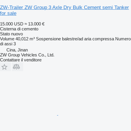
ZW-Trailer ZW Group 3 Axle Dry Bulk Cement semi Tanker
for sale
15.000 USD
≈ 13.000 €
Cisterna di cemento
Stato
nuovo
Volume
40,012 m³
Sospensione
balestre/ad aria compressa
Numero
di assi
3
Cina, Jinan
ZW Group Vehicles Co., Ltd.
Contattare il venditore