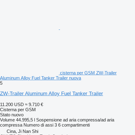
cisterna per GSM ZW-Trailer
Aluminum Alloy Fuel Tanker Trailer nuova
5
ZW-Trailer Aluminum Alloy Fuel Tanker Trailer
11.200 USD
≈ 9.710 €
Cisterna per GSM
Stato
nuovo
Volume
44.995,5 l
Sospensione
ad aria compressa/ad aria
compressa
Numero di assi
3
6 compartimenti
Cina, Ji Nan Shi