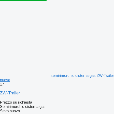
semirimorchio cisterna gas ZW-Trailer
nuova
17
ZW-Trailer
Prezzo su richiesta
Semirimorchio cisterna gas
Stato
nuovo