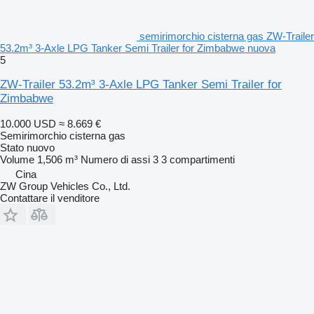
semirimorchio cisterna gas ZW-Trailer
53.2m³ 3-Axle LPG Tanker Semi Trailer for Zimbabwe nuova
5
ZW-Trailer 53.2m³ 3-Axle LPG Tanker Semi Trailer for
Zimbabwe
10.000 USD
≈ 8.669 €
Semirimorchio cisterna gas
Stato
nuovo
Volume
1,506 m³
Numero di assi
3
3 compartimenti
Cina
ZW Group Vehicles Co., Ltd.
Contattare il venditore