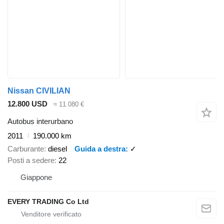
Nissan CIVILIAN
12.800 USD
≈ 11.080 €
Autobus interurbano
2011
190.000 km
Carburante
diesel
Guida a destra
✓
Posti a sedere
22
Giappone
EVERY TRADING Co Ltd