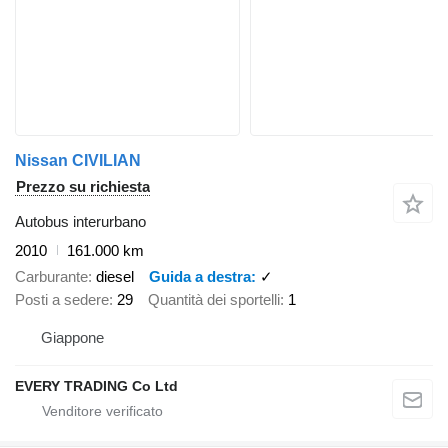
Nissan CIVILIAN
Prezzo su richiesta
Autobus interurbano
2010
161.000 km
Carburante
diesel
Guida a destra
✓
Posti a sedere
29
Quantità dei sportelli
1
Giappone
EVERY TRADING Co Ltd