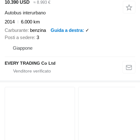
10.390 USD
≈ 8.993 €
Autobus interurbano
2014
6.000 km
Carburante
benzina
Guida a destra
✓
Posti a sedere
3
Giappone
EVERY TRADING Co Ltd