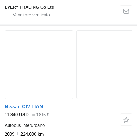
EVERY TRADING Co Ltd
Nissan CIVILIAN
11.340 USD
≈ 9.815 €
Autobus interurbano
2009
224.000 km