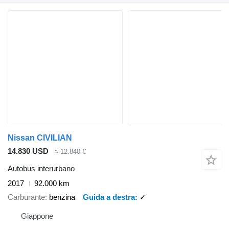
Nissan CIVILIAN
14.830 USD
≈ 12.840 €
Autobus interurbano
2017
92.000 km
Carburante
benzina
Guida a destra
✓
Giappone