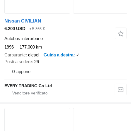
Nissan CIVILIAN
6.200 USD
≈ 5.366 €
Autobus interurbano
1996
177.000 km
Carburante
diesel
Guida a destra
✓
Posti a sedere
26
Giappone
EVERY TRADING Co Ltd