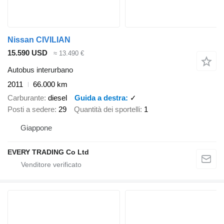
Nissan CIVILIAN
15.590 USD
≈ 13.490 €
Autobus interurbano
2011
66.000 km
Carburante
diesel
Guida a destra
✓
Posti a sedere
29
Quantità dei sportelli
1
Giappone
EVERY TRADING Co Ltd