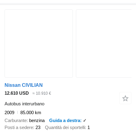
Nissan CIVILIAN
12.610 USD
≈ 10.910 €
Autobus interurbano
2009
85.000 km
Carburante
benzina
Guida a destra
✓
Posti a sedere
23
Quantità dei sportelli
1