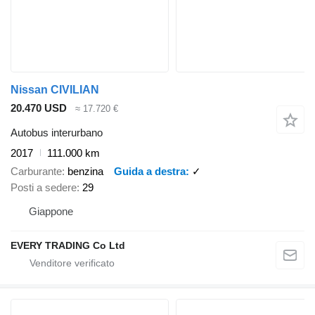
Nissan CIVILIAN
20.470 USD
≈ 17.720 €
Autobus interurbano
2017
111.000 km
Carburante
benzina
Guida a destra
✓
Posti a sedere
29
Giappone
EVERY TRADING Co Ltd