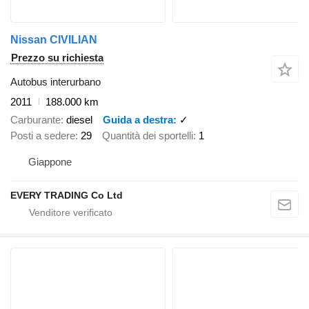
Nissan CIVILIAN
Prezzo su richiesta
Autobus interurbano
2011
188.000 km
Carburante
diesel
Guida a destra
✓
Posti a sedere
29
Quantità dei sportelli
1
Giappone
EVERY TRADING Co Ltd