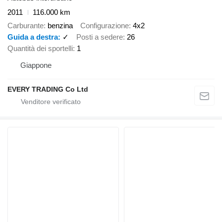
2011
116.000 km
Carburante
benzina
Configurazione
4x2
Guida a destra
✓
Posti a sedere
26
Quantità dei sportelli
1
Giappone
EVERY TRADING Co Ltd