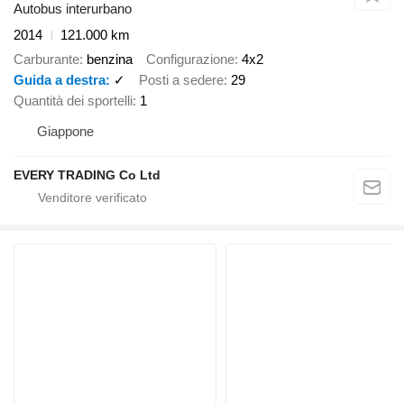
Autobus interurbano
2014
121.000 km
Carburante
benzina
Configurazione
4x2
Guida a destra
✓
Posti a sedere
29
Quantità dei sportelli
1
Giappone
EVERY TRADING Co Ltd