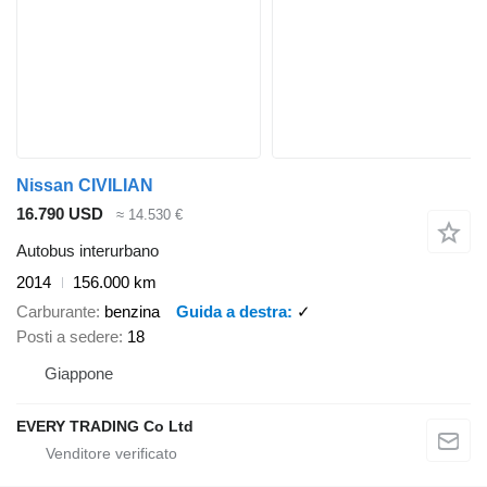
Nissan CIVILIAN
16.790 USD
≈ 14.530 €
Autobus interurbano
2014
156.000 km
Carburante
benzina
Guida a destra
✓
Posti a sedere
18
Giappone
EVERY TRADING Co Ltd