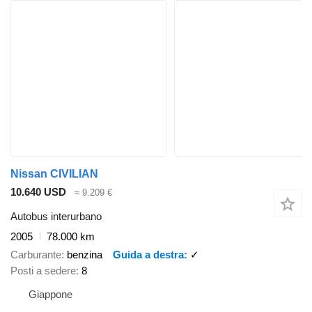
Nissan CIVILIAN
10.640 USD
≈ 9.209 €
Autobus interurbano
2005
78.000 km
Carburante
benzina
Guida a destra
✓
Posti a sedere
8
Giappone