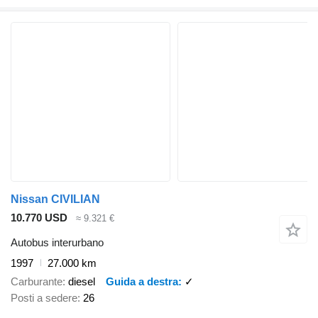
Nissan CIVILIAN
10.770 USD
≈ 9.321 €
Autobus interurbano
1997
27.000 km
Carburante
diesel
Guida a destra
✓
Posti a sedere
26