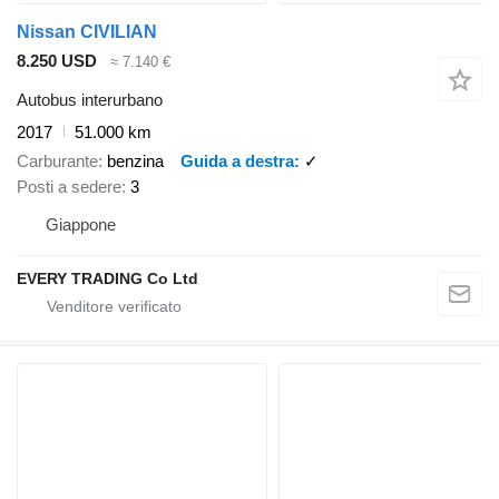
Nissan CIVILIAN
8.250 USD
≈ 7.140 €
Autobus interurbano
2017
51.000 km
Carburante
benzina
Guida a destra
✓
Posti a sedere
3
Giappone
EVERY TRADING Co Ltd