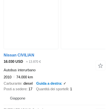
Nissan CIVILIAN
16.030 USD
≈ 13.870 €
Autobus interurbano
2010
74.000 km
Carburante
diesel
Guida a destra
✓
Posti a sedere
17
Quantità dei sportelli
1
Giappone