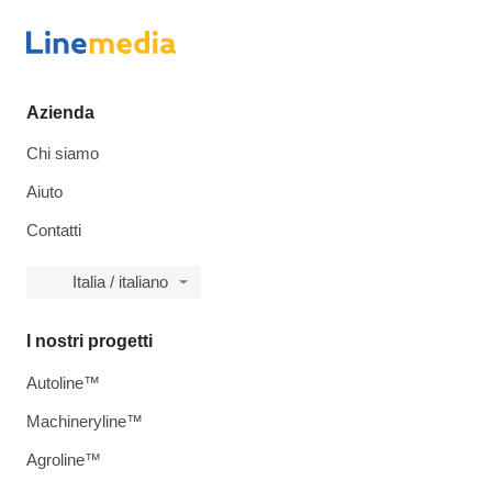
Azienda
Chi siamo
Aiuto
Contatti
Italia / italiano
I nostri progetti
Autoline™
Machineryline™
Agroline™