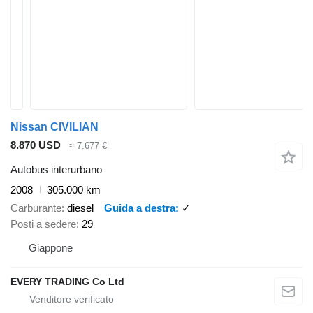
Nissan CIVILIAN
8.870 USD
≈ 7.677 €
Autobus interurbano
2008
305.000 km
Carburante
diesel
Guida a destra
✓
Posti a sedere
29
Giappone
EVERY TRADING Co Ltd