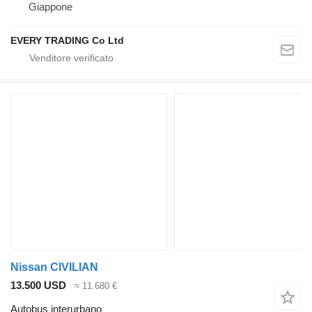
Giappone
EVERY TRADING Co Ltd
Nissan CIVILIAN
13.500 USD
≈ 11.680 €
Autobus interurbano