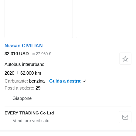
Nissan CIVILIAN
32.310 USD
≈ 27.960 €
Autobus interurbano
2020
62.000 km
Carburante
benzina
Guida a destra
✓
Posti a sedere
29
Giappone
EVERY TRADING Co Ltd