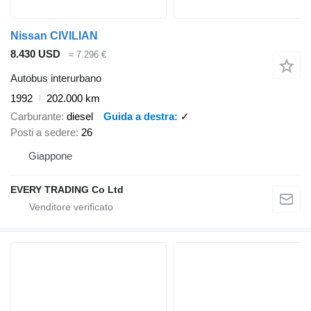
Nissan CIVILIAN
8.430 USD
≈ 7.296 €
Autobus interurbano
1992
202.000 km
Carburante
diesel
Guida a destra
✓
Posti a sedere
26
Giappone
EVERY TRADING Co Ltd