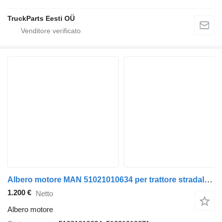
TruckParts Eesti OÜ
Albero motore MAN 51021010634 per trattore stradale MAN TGA, TGX, TGS
1.200 €
Netto
Albero motore