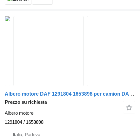
Albero motore DAF 1291804 1653898 per camion DAF XF95 480 hp / PS Euro 3
Prezzo su richiesta
Albero motore
1291804 / 1653898
Italia, Padova