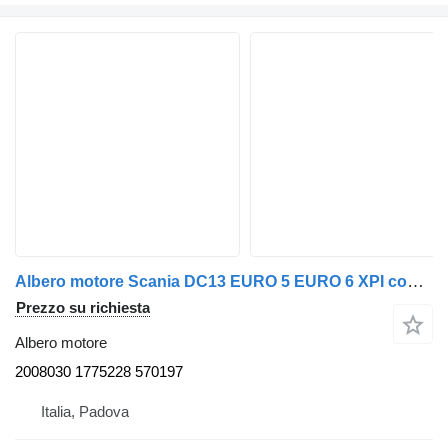
Albero motore Scania DC13 EURO 5 EURO 6 XPI codice 2008030 2008030 1775228 570197 per camion Scania 2008->2016
Prezzo su richiesta
Albero motore
2008030 1775228 570197
Italia, Padova