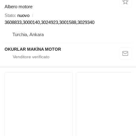
Albero motore
Stato
nuovo
3608833,3000140,3024923,3001588,3029340
Turchia, Ankara
OKURLAR MAKİNA MOTOR