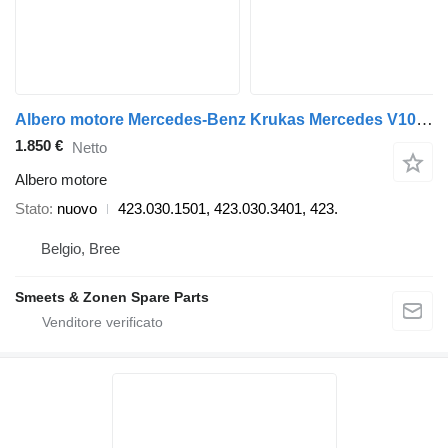
Albero motore Mercedes-Benz Krukas Mercedes V10 OM403, OM423, OM443 / A / LA 423.030.1501 per camion
1.850 €
Netto
Albero motore
Stato
nuovo
423.030.1501, 423.030.3401, 423.
Belgio, Bree
Smeets & Zonen Spare Parts