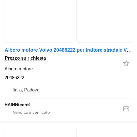
Albero motore Volvo 20486222 per trattore stradale Volvo FH
Prezzo su richiesta
Albero motore
20486222
Italia, Padova
HAINNtech®