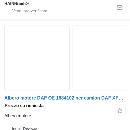
HAINNtech®
Albero motore DAF OE 1684102 per camion DAF XF105 and CF85
Prezzo su richiesta
Albero motore
Italia, Padova