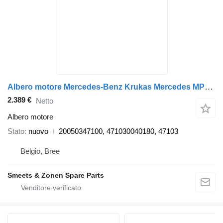
Albero motore Mercedes-Benz Krukas Mercedes MP4 OM471 20050347100 per camion
2.389 €
Netto
Albero motore
Stato
nuovo
20050347100, 471030040180, 47103
Belgio, Bree
Smeets & Zonen Spare Parts