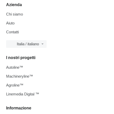
Azienda
Chi siamo
Aiuto
Contatti
Italia / italiano
I nostri progetti
Autoline™
Machineryline™
Agroline™
Linemedia Digital ™
Informazione