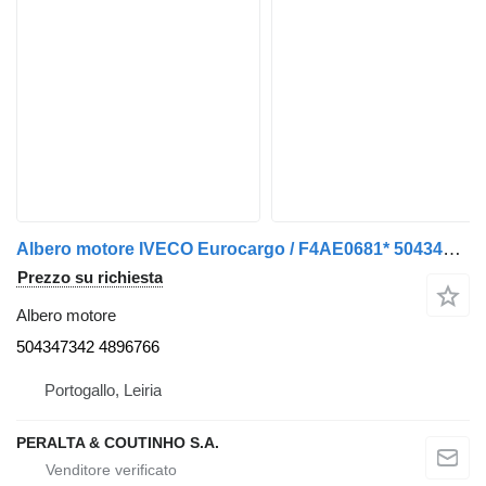
Albero motore IVECO Eurocargo / F4AE0681* 504347342 per camion
Prezzo su richiesta
Albero motore
504347342 4896766
Portogallo, Leiria
PERALTA & COUTINHO S.A.