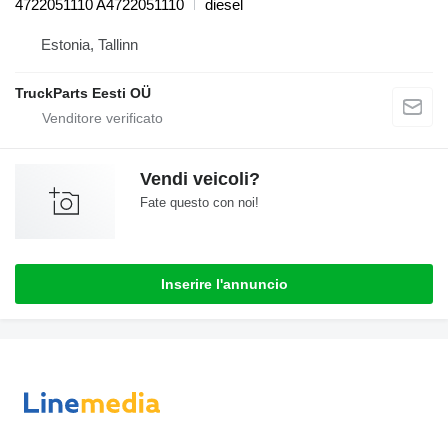
4722051110 A4722051110
diesel
Estonia, Tallinn
TruckParts Eesti OÜ
Vendi veicoli?
Fate questo con noi!
Inserire l'annuncio