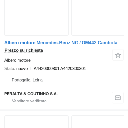
Albero motore Mercedes-Benz NG / OM442 Cambota do Motor A4420300801 per camion
Prezzo su richiesta
Albero motore
Stato
nuovo
A4420300801 A4420300301
Portogallo, Leiria
PERALTA & COUTINHO S.A.