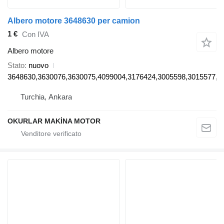
Albero motore 3648630 per camion
1 €
Con IVA
Albero motore
Stato
nuovo
3648630,3630076,3630075,4099004,3176424,3005598,3015577,4
Turchia, Ankara
OKURLAR MAKİNA MOTOR