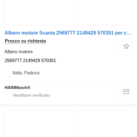
Albero motore Scania 2569777 2149429 570351 per camion Scania
Prezzo su richiesta
Albero motore
2569777 2149429 570351
Italia, Padova
HAINNtech®