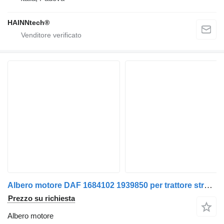
HAINNtech®
Albero motore DAF 1684102 1939850 per trattore stradale DAF XF106 - XF 106 / CF86 - CF 86
Prezzo su richiesta
Albero motore