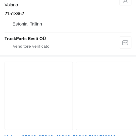
Volano
21513962
Estonia, Tallinn
TruckParts Eesti OÜ