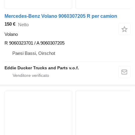
Mercedes-Benz Volano 9060307205 R per camion
150 €
Netto
Volano
R 9060323701 / A 9060307205
Paesi Bassi, Oirschot
Eddie Ducker Trucks and Parts v.o.f.