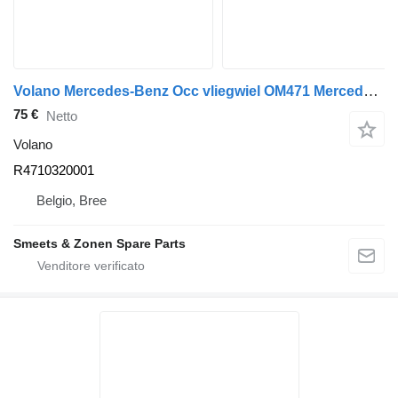
Volano Mercedes-Benz Occ vliegwiel OM471 Mercedes R4710320001 per camion
75 €
Netto
Volano
R4710320001
Belgio, Bree
Smeets & Zonen Spare Parts