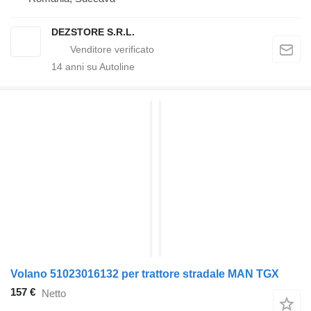
DEZSTORE S.R.L.
14
anni su Autoline
Volano 51023016132 per trattore stradale MAN TGX
157 €
Netto