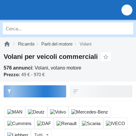
Ricambi
Parti del motore
Volani
Volani per veicoli commerciali
576 annunci:
Volani, volano motore
Prezzo:
49 € - 970 €
Tutti