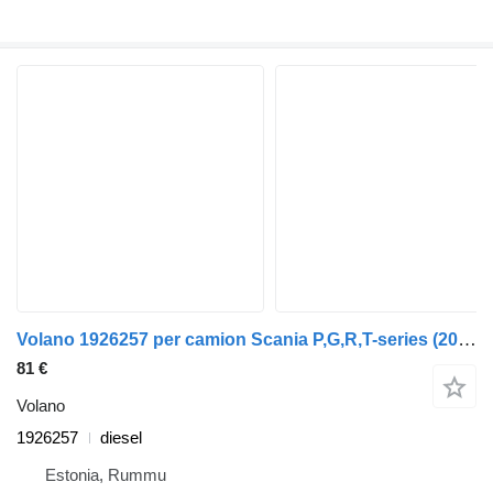
Volano 1926257 per camion Scania P,G,R,T-series (2004-2017)
81 €
Volano
1926257
diesel
Estonia, Rummu