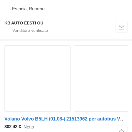
Estonia, Rummu
KB AUTO EESTI OÜ
Volano Volvo B5LH (01.08-) 21513962 per autobus Volvo B5LH, B0E (2008-)
302,42 €
Netto