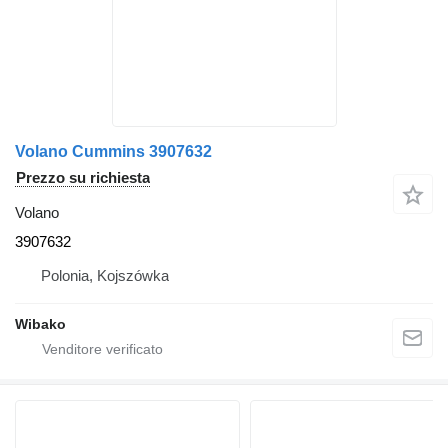
Volano Cummins 3907632
Prezzo su richiesta
Volano
3907632
Polonia, Kojszówka
Wibako