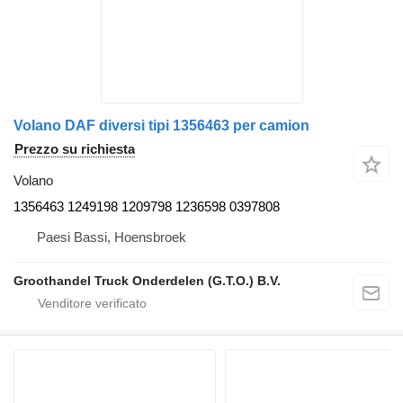
Volano DAF diversi tipi 1356463 per camion
Prezzo su richiesta
Volano
1356463 1249198 1209798 1236598 0397808
Paesi Bassi, Hoensbroek
Groothandel Truck Onderdelen (G.T.O.) B.V.