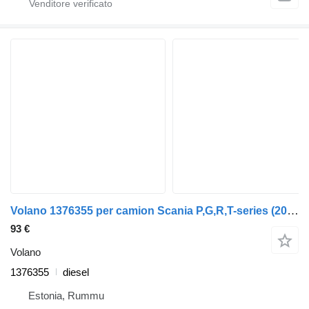
Volano 1376355 per camion Scania P,G,R,T-series (2004-2017)
93 €
Volano
1376355
diesel
Estonia, Rummu