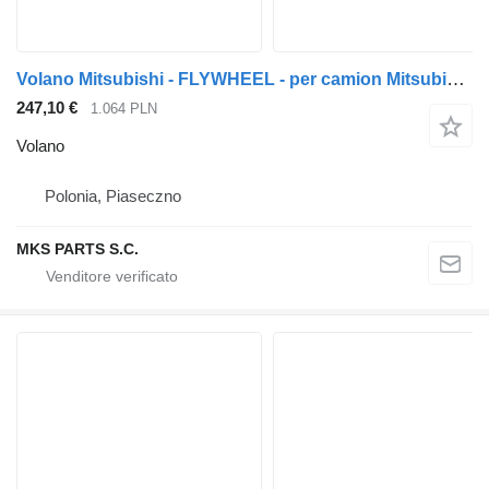
Volano Mitsubishi - FLYWHEEL - per camion Mitsubishi CANTER FUSO - KOŁO ZAMACHOWE
247,10 €
1.064 PLN
Volano
Polonia, Piaseczno
MKS PARTS S.C.