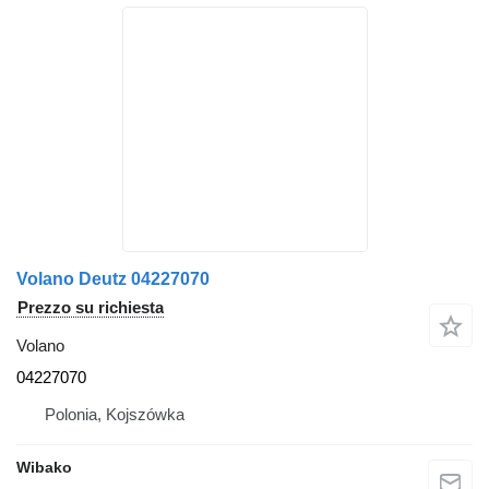
Volano Deutz 04227070
Prezzo su richiesta
Volano
04227070
Polonia, Kojszówka
Wibako