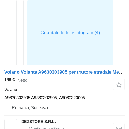
Volano Volanta A9630303905 per trattore stradale Mercedes-Benz AROCS
189 €
Netto
Volano
A9630303905 A9360302905, A9060320005
Romania, Suceava
DEZSTORE S.R.L.