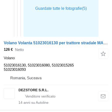
Volano Volanta 51023016130 per trattore stradale MAN TGX
126 €
Netto
Volano
51023016130, 51023016080, 51023015265
51023016093
Romania, Suceava
DEZSTORE S.R.L.
14
anni su Autoline