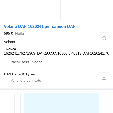
Volano DAF 1626241 per camion DAF
595 €
Netto
Volano
1626241
1626241,76272363_DAF,20090910500,5.40313,DAF1626241,76
Paesi Bassi, Veghel
BAS Parts & Tyres