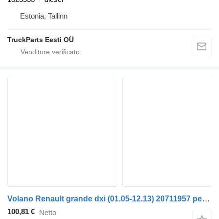
Estonia, Tallinn
TruckParts Eesti OÜ
Volano Renault grande dxi (01.05-12.13) 20711957 per trattore stradale Renault Magnum (1990-2014)
100,81 €
Netto