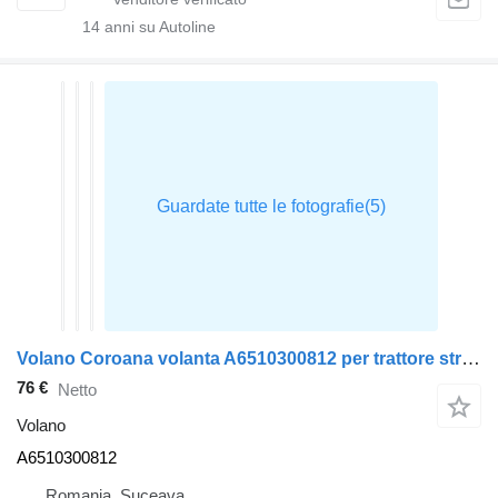
14
anni su Autoline
Volano Coroana volanta A6510300812 per trattore stradale Mercedes-Benz SPRINTER
76 €
Netto
Volano
A6510300812
Romania, Suceava