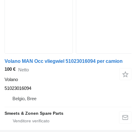
Volano MAN Occ vliegwiel 51023016094 per camion
100 €
Netto
Volano
51023016094
Belgio, Bree
Smeets & Zonen Spare Parts