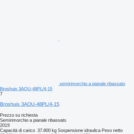
semirimorchio a pianale ribassato
Broshuis 3AOU-48PL/4-15
7
Broshuis 3AOU-48PL/4-15
Prezzo su richiesta
Semirimorchio a pianale ribassato
2019
Capacità di carico
37.800 kg
Sospensione
idraulica
Peso netto