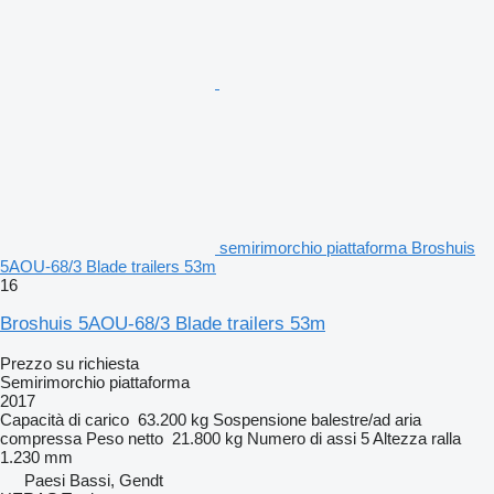
semirimorchio piattaforma Broshuis
5AOU-68/3 Blade trailers 53m
16
Broshuis 5AOU-68/3 Blade trailers 53m
Prezzo su richiesta
Semirimorchio piattaforma
2017
Capacità di carico
63.200 kg
Sospensione
balestre/ad aria
compressa
Peso netto
21.800 kg
Numero di assi
5
Altezza ralla
1.230 mm
Paesi Bassi, Gendt