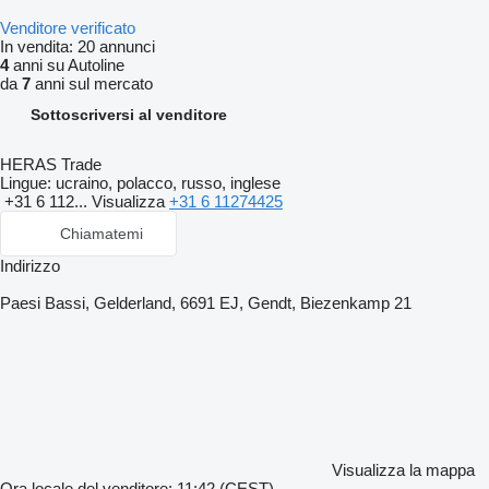
Venditore verificato
In vendita:
20 annunci
4
anni su Autoline
da
7
anni sul mercato
Sottoscriversi al venditore
HERAS Trade
Lingue:
ucraino, polacco, russo, inglese
+31 6 112...
Visualizza
+31 6 11274425
Chiamatemi
Indirizzo
Paesi Bassi, Gelderland, 6691 EJ, Gendt, Biezenkamp 21
Visualizza la mappa
Ora locale del venditore: 11:42 (CEST)