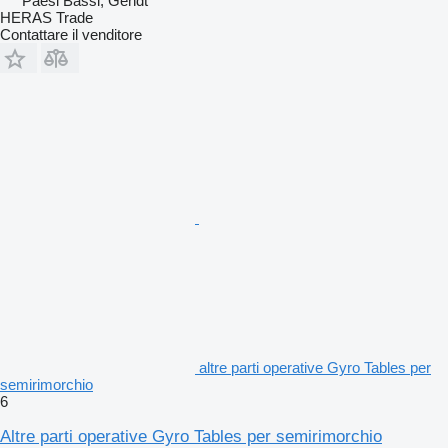
Paesi Bassi, Gendt
HERAS Trade
Contattare il venditore
altre parti operative Gyro Tables per
semirimorchio
6
Altre parti operative Gyro Tables per semirimorchio