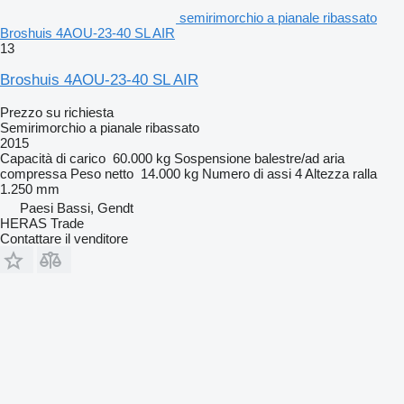
semirimorchio a pianale ribassato
Broshuis 4AOU-23-40 SL AIR
13
Broshuis 4AOU-23-40 SL AIR
Prezzo su richiesta
Semirimorchio a pianale ribassato
2015
Capacità di carico
60.000 kg
Sospensione
balestre/ad aria
compressa
Peso netto
14.000 kg
Numero di assi
4
Altezza ralla
1.250 mm
Paesi Bassi, Gendt
HERAS Trade
Contattare il venditore