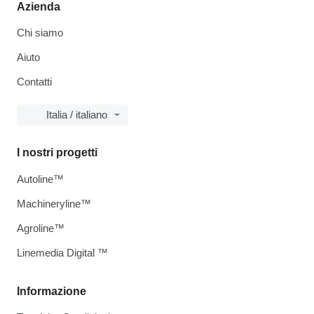
Azienda
Chi siamo
Aiuto
Contatti
Italia / italiano
I nostri progetti
Autoline™
Machineryline™
Agroline™
Linemedia Digital ™
Informazione