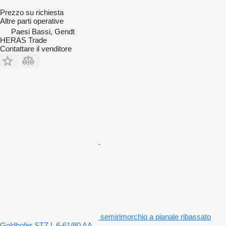
Prezzo su richiesta
Altre parti operative
Paesi Bassi, Gendt
HERAS Trade
Contattare il venditore
semirimorchio a pianale ribassato
Goldhofer STZ L 6-61/80 AA