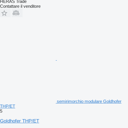
HERAS Trade
Contattare il venditore
semirimorchio modulare Goldhofer
THP/ET
5
Goldhofer THP/ET