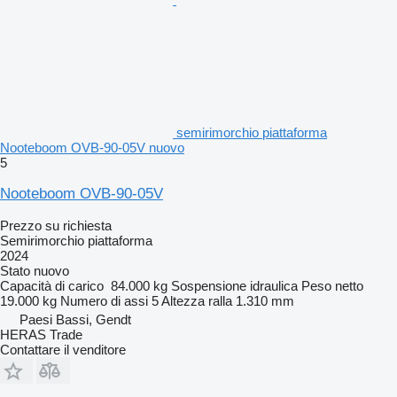
semirimorchio piattaforma
Nooteboom OVB-90-05V nuovo
5
Nooteboom OVB-90-05V
Prezzo su richiesta
Semirimorchio piattaforma
2024
Stato
nuovo
Capacità di carico
84.000 kg
Sospensione
idraulica
Peso netto
19.000 kg
Numero di assi
5
Altezza ralla
1.310 mm
Paesi Bassi, Gendt
HERAS Trade
Contattare il venditore