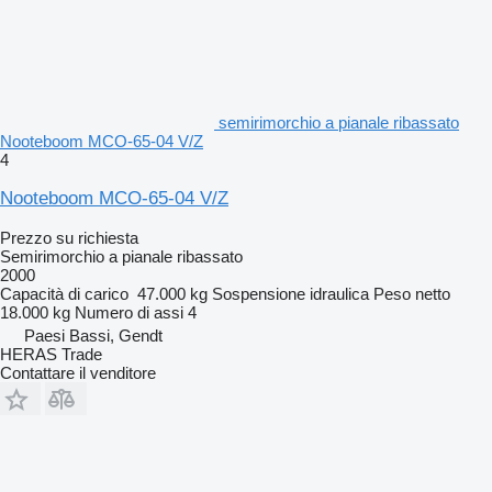
semirimorchio a pianale ribassato
Nooteboom MCO-65-04 V/Z
4
Nooteboom MCO-65-04 V/Z
Prezzo su richiesta
Semirimorchio a pianale ribassato
2000
Capacità di carico
47.000 kg
Sospensione
idraulica
Peso netto
18.000 kg
Numero di assi
4
Paesi Bassi, Gendt
HERAS Trade
Contattare il venditore