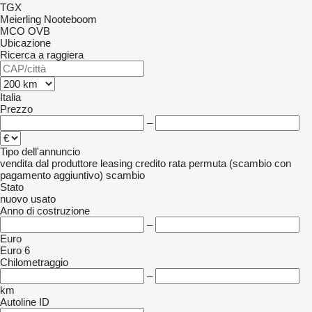
TGX
Meierling
Nooteboom
MCO
OVB
Ubicazione
Ricerca a raggiera
Italia
Prezzo
–
Tipo dell'annuncio
vendita
dal produttore
leasing
credito
rata
permuta (scambio con
pagamento aggiuntivo)
scambio
Stato
nuovo
usato
Anno di costruzione
–
Euro
Euro 6
Chilometraggio
–
km
Autoline ID