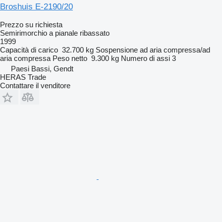
Broshuis E-2190/20
Prezzo su richiesta
Semirimorchio a pianale ribassato
1999
Capacità di carico
32.700 kg
Sospensione
ad aria compressa/ad
aria compressa
Peso netto
9.300 kg
Numero di assi
3
Paesi Bassi, Gendt
HERAS Trade
Contattare il venditore