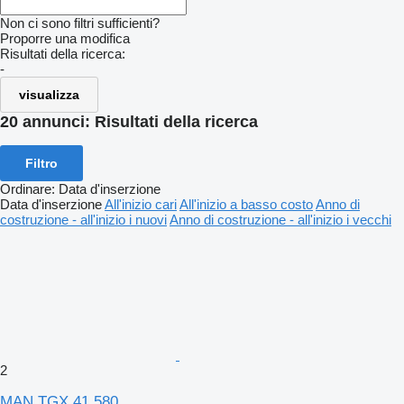
Non ci sono filtri sufficienti?
Proporre una modifica
Risultati della ricerca:
-
visualizza
20 annunci:
Risultati della ricerca
Filtro
Ordinare
:
Data d'inserzione
Data d'inserzione
All'inizio cari
All'inizio a basso costo
Anno di
costruzione - all'inizio i nuovi
Anno di costruzione - all'inizio i vecchi
2
MAN TGX 41.580