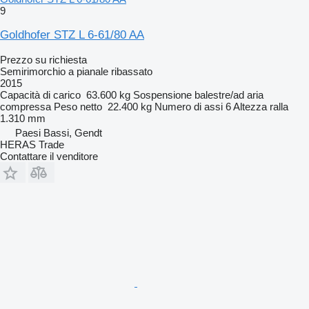
9
Goldhofer STZ L 6-61/80 AA
Prezzo su richiesta
Semirimorchio a pianale ribassato
2015
Capacità di carico
63.600 kg
Sospensione
balestre/ad aria
compressa
Peso netto
22.400 kg
Numero di assi
6
Altezza ralla
1.310 mm
Paesi Bassi, Gendt
HERAS Trade
Contattare il venditore