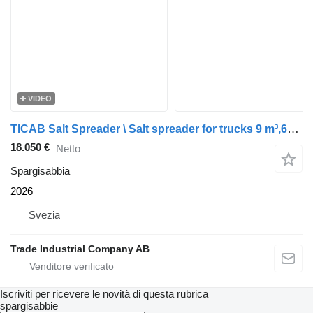
VIDEO
TICAB Salt Spreader \ Salt spreader for trucks 9 m³,6m³,1,5m³Factory D
18.050 €
Netto
Spargisabbia
2026
Svezia
Trade Industrial Company AB
Iscriviti per ricevere le novità di questa rubrica
spargisabbie