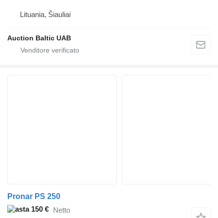
Lituania, Šiauliai
Auction Baltic UAB
Pronar PS 250
150 €
Netto