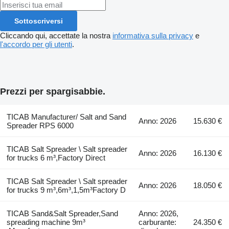
Sottoscriversi
Cliccando qui, accettate la nostra
informativa sulla privacy
e
l'accordo per gli utenti
.
Prezzi per spargisabbie.
TICAB Manufacturer/ Salt and Sand
Anno: 2026
15.630 €
Spreader RPS 6000
TICAB Salt Spreader \ Salt spreader
Anno: 2026
16.130 €
for trucks 6 m³,Factory Direct
TICAB Salt Spreader \ Salt spreader
Anno: 2026
18.050 €
for trucks 9 m³,6m³,1,5m³Factory D
TICAB Sand&Salt Spreader,Sand
Anno: 2026,
spreading machine 9m³
carburante:
24.350 €