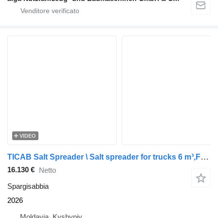
VIDEO
TICAB Salt Spreader \ Salt spreader for trucks 6 m³,Factory Direct
16.130 €
Netto
Spargisabbia
2026
Moldavia, Kyshyniv