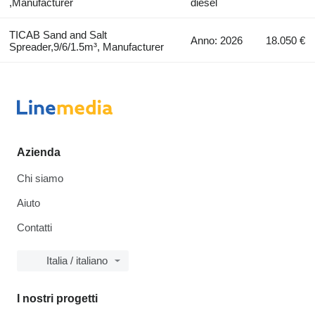
,Manufacturer
diesel
TICAB Sand and Salt
Anno: 2026
18.050 €
Spreader,9/6/1.5m³, Manufacturer
Azienda
Chi siamo
Aiuto
Contatti
Italia / italiano
I nostri progetti