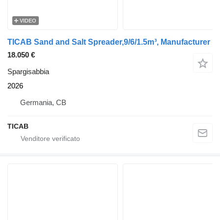
VIDEO
TICAB Sand and Salt Spreader,9/6/1.5m³, Manufacturer
18.050 €
Spargisabbia
2026
Germania, CB
TICAB