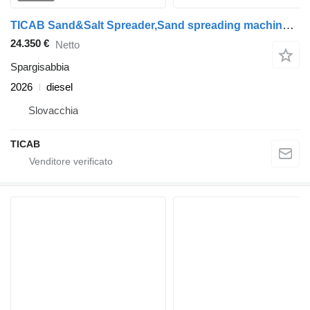
TICAB Sand&Salt Spreader,Sand spreading machine 9m³ ,Manufacturer
24.350 €
Netto
Spargisabbia
2026
diesel
Slovacchia
TICAB