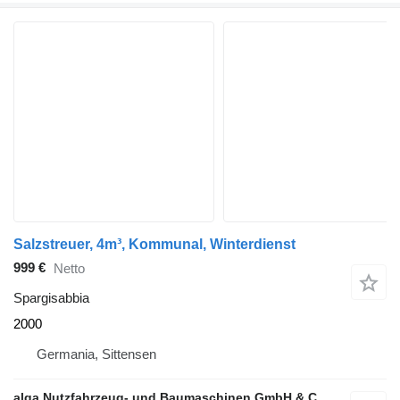
Salzstreuer, 4m³, Kommunal, Winterdienst
999 €
Netto
Spargisabbia
2000
Germania, Sittensen
alga Nutzfahrzeug- und Baumaschinen GmbH & Co. KG