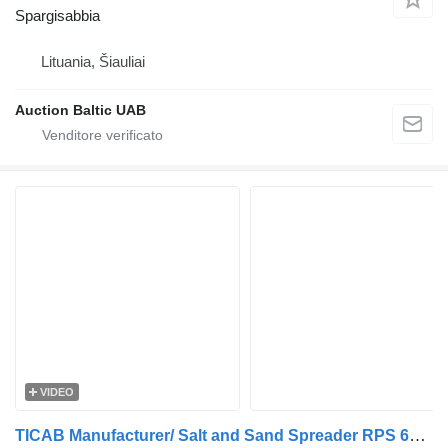
Spargisabbia
Lituania, Šiauliai
Auction Baltic UAB
VIDEO
TICAB Manufacturer/ Salt and Sand Spreader RPS 6000