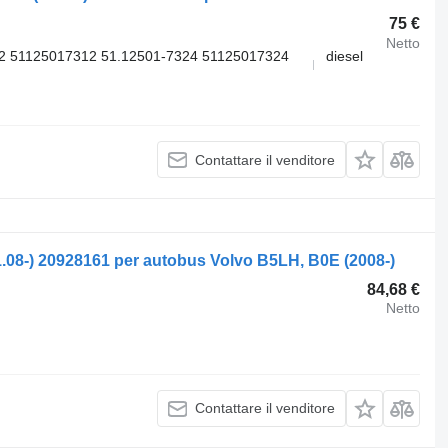
75 €
Netto
2 51125017312 51.12501-7324 51125017324
diesel
Contattare il venditore
1.08-) 20928161 per autobus Volvo B5LH, B0E (2008-)
84,68 €
Netto
Contattare il venditore