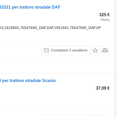
33321 per trattore stradale DAF
325 €
Netto
053,2418565,76547690_DAF,DAF1951941,76547690_DAFUP
Contattare il venditore
 per trattore stradale Scania
37,09 €