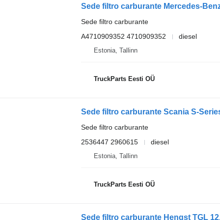
Sede filtro carburante
A4710909352 4710909352
diesel
Estonia, Tallinn
TruckParts Eesti OÜ
Sede filtro carburante
2536447 2960615
diesel
Estonia, Tallinn
TruckParts Eesti OÜ