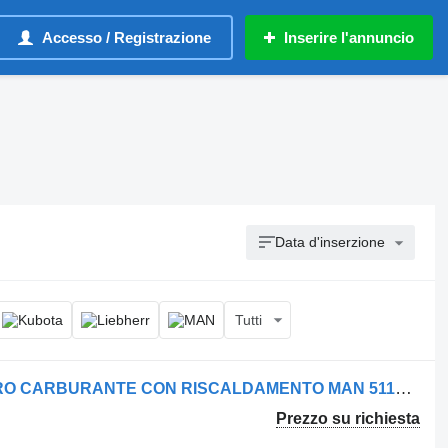
Accesso / Registrazione
Inserire l'annuncio
Data d'inserzione
Tutti
Sede filtro carburante GRUPPO FILTRO CARBURANTE CON RISCALDAMENTO MAN 51125017277 per camion
Prezzo su richiesta