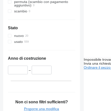
permuta (scambio con pagamento
aggiuntivo)
scambio
Stato
nuovo
usato
Anno di costruzione
Impossibile trova
Invia una richies
Ordinare il pezzo
–
Non ci sono filtri sufficienti?
Proporre una modifica