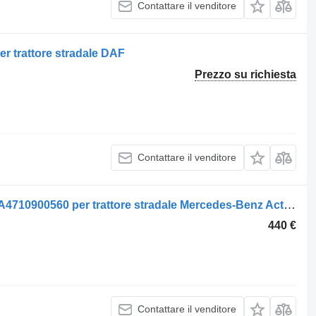
Contattare il venditore
er trattore stradale DAF
Prezzo su richiesta
Contattare il venditore
Sede filtro carburante Mahle Original A4710900560 per trattore stradale Mercedes-Benz Actros
440 €
Contattare il venditore