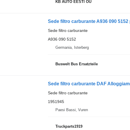
KB AUTO EESTI OÜ
Sede filtro carburante A936 090 515
Sede filtro carburante
A936 090 5152
Germania, Isterberg
Buswelt Bus Ersatzteile
Sede filtro carburante
1951945
Paesi Bassi, Vuren
Truckparts1919