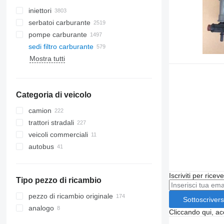
iniettori
serbatoi carburante
pompe carburante
sedi filtro carburante
Mostra tutti
Categoria di veicolo
camion
trattori stradali
veicoli commerciali
autobus
Iscriviti per ricev
Tipo pezzo di ricambio
pezzo di ricambio originale
Sottoscrivers
analogo
Cliccando qui, ac