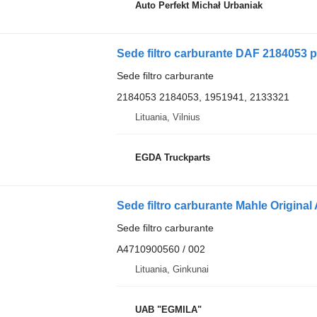
Auto Perfekt Michał Urbaniak
Sede filtro carburante DAF 2184053 p
Sede filtro carburante
2184053 2184053, 1951941, 2133321
Lituania, Vilnius
EGDA Truckparts
Sede filtro carburante
A4710900560 / 002
Lituania, Ginkunai
UAB "EGMILA"