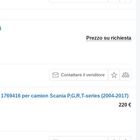
8
Prezzo su richiesta
Contattare il venditore
-) 1769416 per camion Scania P,G,R,T-series (2004-2017)
220 €