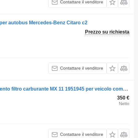
Contattare il venditore
2 per autobus Mercedes-Benz Citaro c2
Prezzo su richiesta
Contattare il venditore
Sede filtro carburante DAF Alloggiamento filtro carburante MX 11 1951945 per veicolo commerciale
350 €
Netto
Contattare il venditore