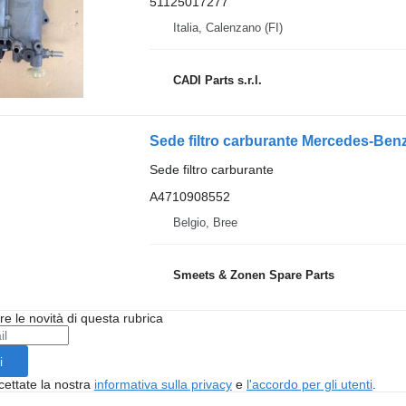
51125017277
Italia, Calenzano (FI)
CADI Parts s.r.l.
Sede filtro carburante
A4710908552
Belgio, Bree
Smeets & Zonen Spare Parts
ere le novità di questa rubrica
i
cettate la nostra
informativa sulla privacy
e
l'accordo per gli utenti
.