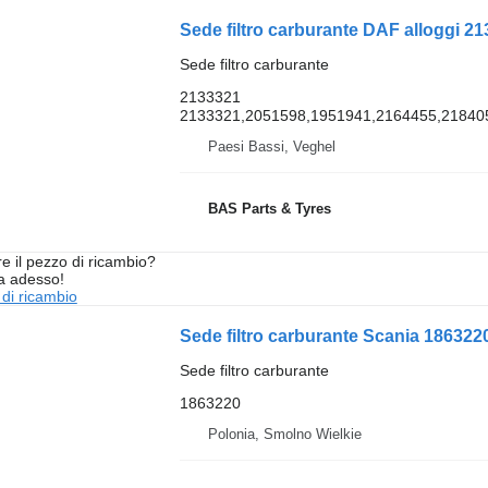
Sede filtro carburante DAF alloggi 21
Sede filtro carburante
2133321
2133321,2051598,1951941,2164455,2184
Paesi Bassi, Veghel
BAS Parts & Tyres
re il pezzo di ricambio?
ta adesso!
 di ricambio
Sede filtro carburante Scania 1863220
Sede filtro carburante
1863220
Polonia, Smolno Wielkie