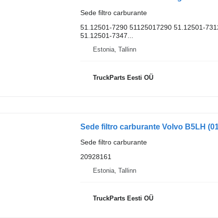
Sede filtro carburante
51.12501-7290 51125017290 51.12501-731
51.12501-7347...
Estonia, Tallinn
TruckParts Eesti OÜ
Sede filtro carburante Volvo B5LH (0
Sede filtro carburante
20928161
Estonia, Tallinn
TruckParts Eesti OÜ