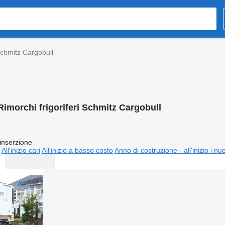
 Schmitz Cargobull
Rimorchi frigoriferi Schmitz Cargobull
inserzione
All'inizio cari
All'inizio a basso costo
Anno di costruzione - all'inizio i nu