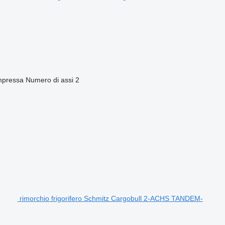
mpressa
Numero di assi
2
rimorchio frigorifero Schmitz Cargobull 2-ACHS TANDEM-