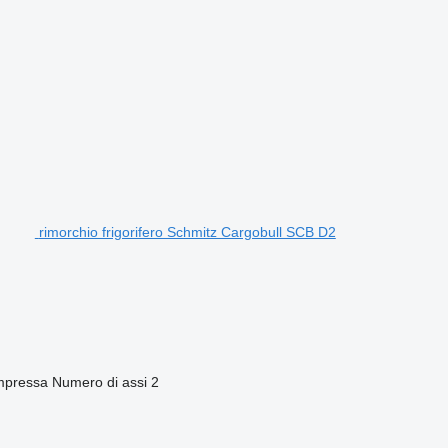
rimorchio frigorifero Schmitz Cargobull SCB D2
mpressa
Numero di assi
2