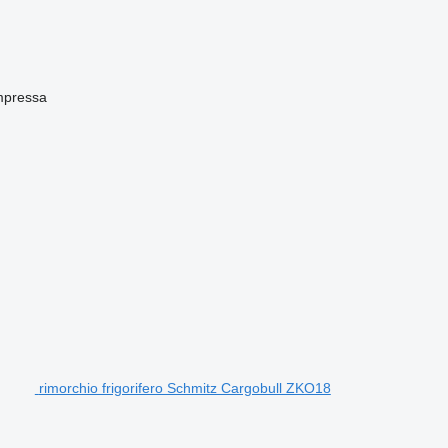
mpressa
rimorchio frigorifero Schmitz Cargobull ZKO18