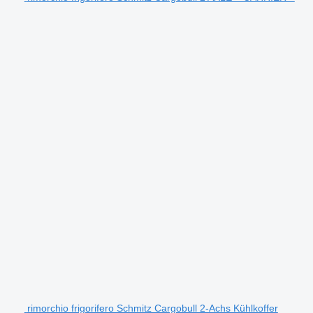
rimorchio frigorifero Schmitz Cargobull 2-Achs Kühlkoffer