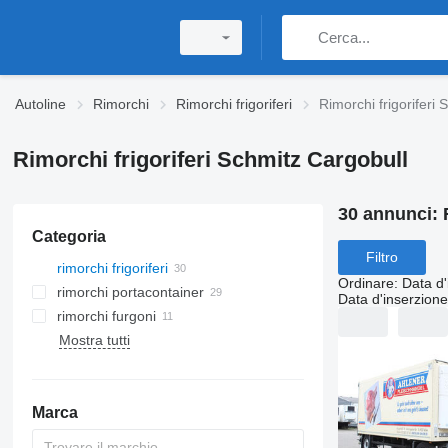
Autoline
Rimorchi
Rimorchi frigoriferi
Rimorchi frigoriferi
Rimorchi frigoriferi Schmitz Cargobull
30 annunci:
Categoria
Filtro
rimorchi frigoriferi
Ordinare
:
Data d'
rimorchi portacontainer
Data d'inserzione
rimorchi furgoni
Mostra tutti
Marca