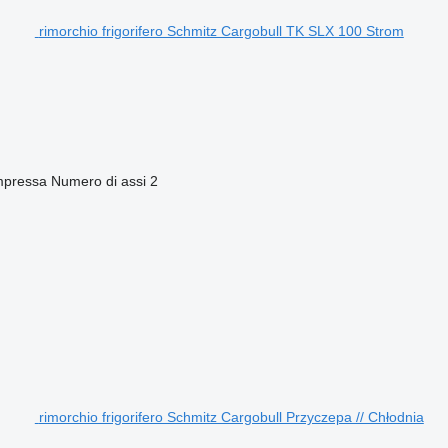
rimorchio frigorifero Schmitz Cargobull TK SLX 100 Strom
mpressa
Numero di assi
2
rimorchio frigorifero Schmitz Cargobull Przyczepa // Chłodnia