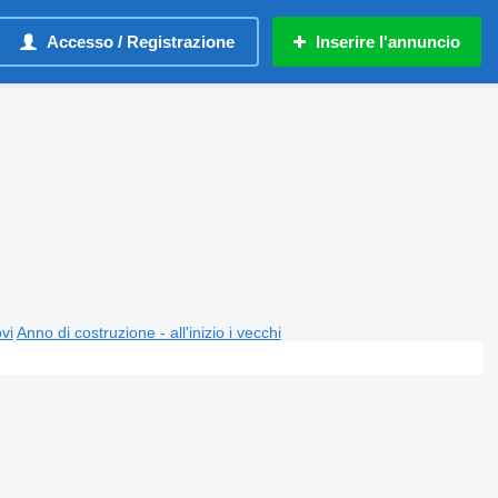
Accesso / Registrazione
Inserire l'annuncio
ovi
Anno di costruzione - all'inizio i vecchi