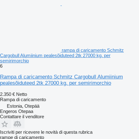
rampa di caricamento Schmitz
Cargobull Alumiinium pealesõiduteed 2tk 27000 kg. per
semirimorchio
6
Rampa di caricamento Schmitz Cargobull Alumiinium
pealesõiduteed 2tk 27000 kg. per semirimorchio
2.350 €
Netto
Rampa di caricamento
Estonia, Otepää
Engeros Otepaa
Contattare il venditore
Iscriviti per ricevere le novità di questa rubrica
rampe di caricamento