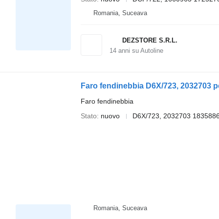
Romania, Suceava
DEZSTORE S.R.L.
14
anni su Autoline
Faro fendinebbia D6X/723, 2032703 pe
Faro fendinebbia
Stato
nuovo
D6X/723, 2032703 183588
Romania, Suceava