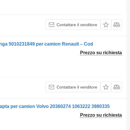
Contattare il venditore
ânga 5010231849 per camion Renault – Cod
Prezzo su richiesta
Contattare il venditore
eapta per camion Volvo 20360274 1063222 3980335
Prezzo su richiesta