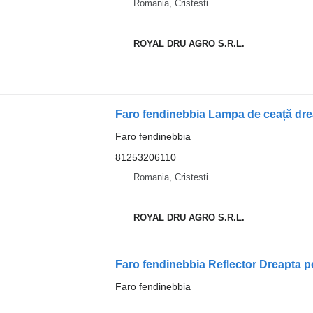
Romania, Cristesti
ROYAL DRU AGRO S.R.L.
Faro fendinebbia Lampa de ceață dr
Faro fendinebbia
81253206110
Romania, Cristesti
ROYAL DRU AGRO S.R.L.
Faro fendinebbia Reflector Dreapta 
Faro fendinebbia