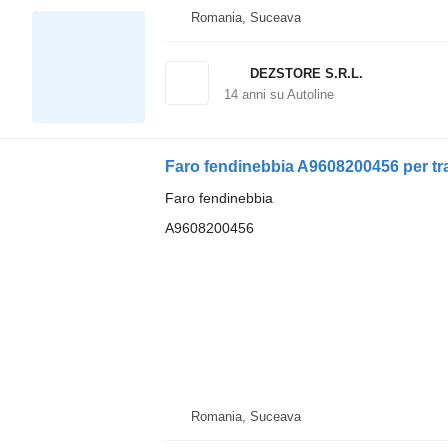
Romania, Suceava
DEZSTORE S.R.L.
14
anni su Autoline
Faro fendinebbia A9608200456 per t
Faro fendinebbia
A9608200456
Romania, Suceava