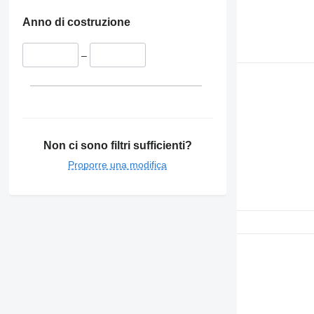
Anno di costruzione
–
Non ci sono filtri sufficienti?
Proporre una modifica