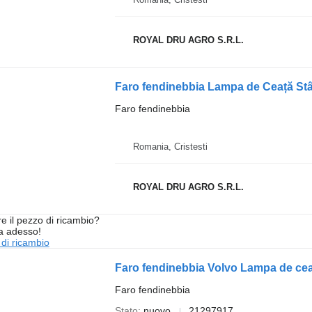
ROYAL DRU AGRO S.R.L.
Faro fendinebbia Lampa de Ceață S
Faro fendinebbia
Romania, Cristesti
ROYAL DRU AGRO S.R.L.
re il pezzo di ricambio?
ta adesso!
 di ricambio
Faro fendinebbia Volvo Lampa de cea
Faro fendinebbia
Stato
nuovo
21297917