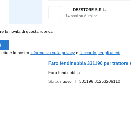
DEZSTORE S.R.L.
14
anni su Autoline
ere le novità di questa rubrica
i
cettate la nostra
informativa sulla privacy
e
l'accordo per gli utenti
.
Faro fendinebbia 331196 per trattor
Faro fendinebbia
Stato
nuovo
331196 81253206110