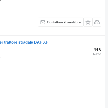
Contattare il venditore
r trattore stradale DAF XF
44 €
Netto
6