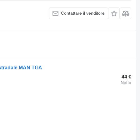
Contattare il venditore
e stradale MAN TGA
44 €
Netto