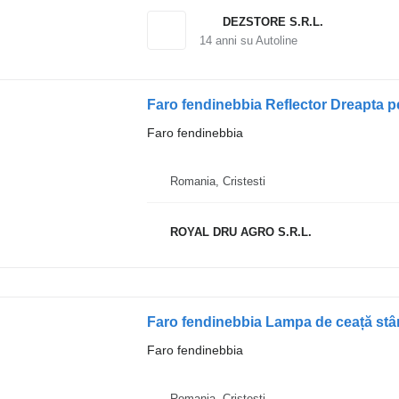
DEZSTORE S.R.L.
14
anni su Autoline
Faro fendinebbia Reflector Dreapta 
Faro fendinebbia
Romania, Cristesti
ROYAL DRU AGRO S.R.L.
Faro fendinebbia Lampa de ceață st
Faro fendinebbia
Romania, Cristesti