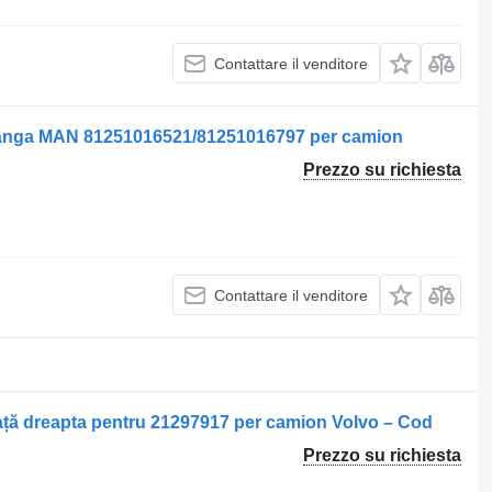
Contattare il venditore
tânga MAN 81251016521/81251016797 per camion
Prezzo su richiesta
Contattare il venditore
ță dreapta pentru 21297917 per camion Volvo – Cod
Prezzo su richiesta