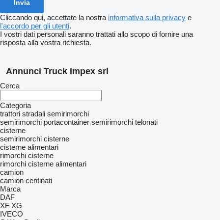
Cliccando qui, accettate la nostra
informativa sulla privacy
e
l'accordo per gli utenti
.
I vostri dati personali saranno trattati allo scopo di fornire una
risposta alla vostra richiesta.
Annunci Truck Impex srl
Cerca
Categoria
trattori stradali
semirimorchi
semirimorchi portacontainer
semirimorchi telonati
cisterne
semirimorchi cisterne
cisterne alimentari
rimorchi cisterne
rimorchi cisterne alimentari
camion
camion centinati
Marca
DAF
XF
XG
IVECO