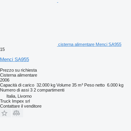
cisterna alimentare Menci SA955
15
Menci SA955
Prezzo su richiesta
Cisterna alimentare
2006
Capacità di carico
32.000 kg
Volume
35 m³
Peso netto
6.000 kg
Numero di assi
3
2 compartimenti
Italia, Livorno
Truck Impex srl
Contattare il venditore