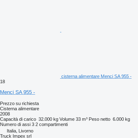
cisterna alimentare Menci SA 955 -
18
Menci SA 955 -
Prezzo su richiesta
Cisterna alimentare
2008
Capacità di carico
32.000 kg
Volume
33 m³
Peso netto
6.000 kg
Numero di assi
3
2 compartimenti
Italia, Livorno
Truck Impex srl