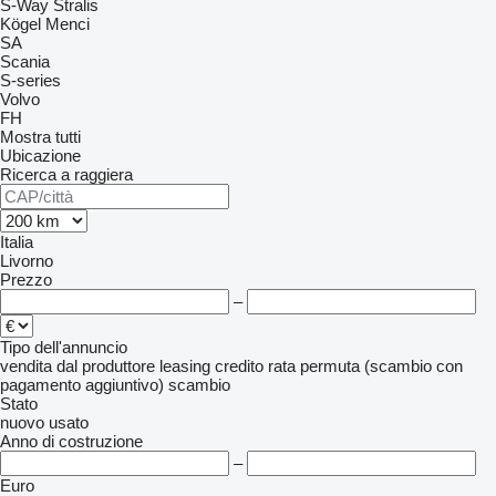
S-Way
Stralis
Kögel
Menci
SA
Scania
S-series
Volvo
FH
Mostra tutti
Ubicazione
Ricerca a raggiera
Italia
Livorno
Prezzo
–
Tipo dell'annuncio
vendita
dal produttore
leasing
credito
rata
permuta (scambio con
pagamento aggiuntivo)
scambio
Stato
nuovo
usato
Anno di costruzione
–
Euro