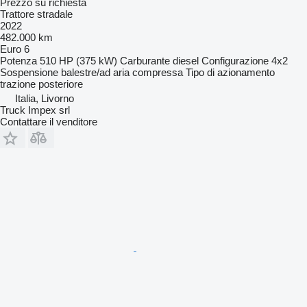
Prezzo su richiesta
Trattore stradale
2022
482.000 km
Euro 6
Potenza
510 HP (375 kW)
Carburante
diesel
Configurazione
4x2
Sospensione
balestre/ad aria compressa
Tipo di azionamento
trazione posteriore
Italia, Livorno
Truck Impex srl
Contattare il venditore