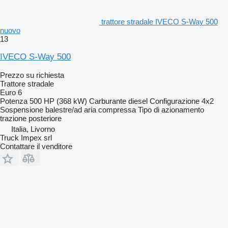
trattore stradale IVECO S-Way 500
nuovo
13
IVECO S-Way 500
Prezzo su richiesta
Trattore stradale
Euro 6
Potenza
500 HP (368 kW)
Carburante
diesel
Configurazione
4x2
Sospensione
balestre/ad aria compressa
Tipo di azionamento
trazione posteriore
Italia, Livorno
Truck Impex srl
Contattare il venditore