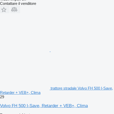
Contattare il venditore
trattore stradale Volvo FH 500 I-Save,
Retarder + VEB+, Clima
29
Volvo FH 500 I-Save, Retarder + VEB+, Clima