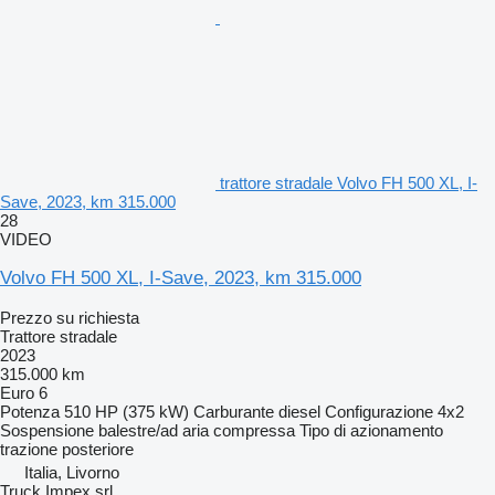
trattore stradale Volvo FH 500 XL, I-
Save, 2023, km 315.000
28
VIDEO
Volvo FH 500 XL, I-Save, 2023, km 315.000
Prezzo su richiesta
Trattore stradale
2023
315.000 km
Euro 6
Potenza
510 HP (375 kW)
Carburante
diesel
Configurazione
4x2
Sospensione
balestre/ad aria compressa
Tipo di azionamento
trazione posteriore
Italia, Livorno
Truck Impex srl