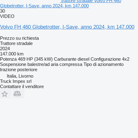
trattore stradale Volvo FH 460
Globetrotter, I-Save, anno 2024, km 147.000
30
VIDEO
Volvo FH 460 Globetrotter, I-Save, anno 2024, km 147.000
Prezzo su richiesta
Trattore stradale
2024
147.000 km
Potenza
469 HP (345 kW)
Carburante
diesel
Configurazione
4x2
Sospensione
balestre/ad aria compressa
Tipo di azionamento
trazione posteriore
Italia, Livorno
Truck Impex srl
Contattare il venditore