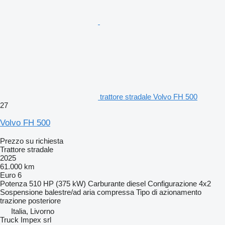
trattore stradale Volvo FH 500
27
Volvo FH 500
Prezzo su richiesta
Trattore stradale
2025
61.000 km
Euro 6
Potenza
510 HP (375 kW)
Carburante
diesel
Configurazione
4x2
Sospensione
balestre/ad aria compressa
Tipo di azionamento
trazione posteriore
Italia, Livorno
Truck Impex srl