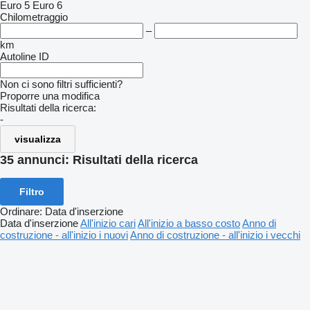
Euro 5
Euro 6
Chilometraggio
–
km
Autoline ID
Non ci sono filtri sufficienti?
Proporre una modifica
Risultati della ricerca:
-
visualizza
35 annunci:
Risultati della ricerca
Filtro
Ordinare
:
Data d'inserzione
Data d'inserzione
All'inizio cari
All'inizio a basso costo
Anno di
costruzione - all'inizio i nuovi
Anno di costruzione - all'inizio i vecchi