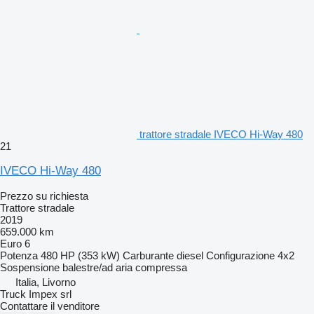
trattore stradale IVECO Hi-Way 480
21
IVECO Hi-Way 480
Prezzo su richiesta
Trattore stradale
2019
659.000 km
Euro 6
Potenza
480 HP (353 kW)
Carburante
diesel
Configurazione
4x2
Sospensione
balestre/ad aria compressa
Italia, Livorno
Truck Impex srl
Contattare il venditore