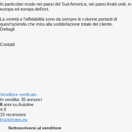
In particolari modo nei paesi del Sud America, nei paesi Arabi uniti, in
europa ed europa dell’est.
La serietà e l’affidabilità sono da sempre le colonne portanti di
quest’azienda che mira alla soddisfazione totale del cliente.
Dettagli
Contatti
Venditore verificato
In vendita:
35 annunci
8
anni su Autoline
4.9
15 recensioni
truckimpex.eu
Sottoscriversi al venditore