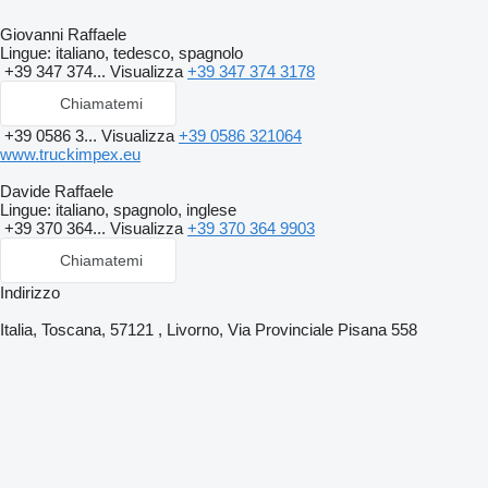
Giovanni Raffaele
Lingue:
italiano, tedesco, spagnolo
+39 347 374...
Visualizza
+39 347 374 3178
Chiamatemi
+39 0586 3...
Visualizza
+39 0586 321064
www.truckimpex.eu
Davide Raffaele
Lingue:
italiano, spagnolo, inglese
+39 370 364...
Visualizza
+39 370 364 9903
Chiamatemi
Indirizzo
Italia, Toscana, 57121 , Livorno, Via Provinciale Pisana 558