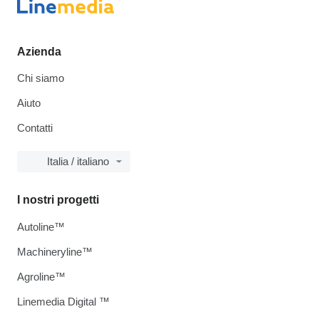
Azienda
Chi siamo
Aiuto
Contatti
Italia / italiano
I nostri progetti
Autoline™
Machineryline™
Agroline™
Linemedia Digital ™