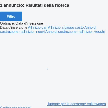
1 annuncio:
Risultati della ricerca
Filtro
Ordinare
:
Data d'inserzione
Data d'inserzione
All'inizio cari
All'inizio a basso costo
Anno di
costruzione - all'inizio i nuovi
Anno di costruzione - all'inizio i vecchi
furgone per le consegne Volkswagen
Crafter per elementi