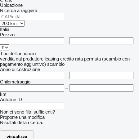
Ubicazione
Ricerca a raggiera
Italia
Prezzo
–
Tipo dell'annuncio
vendita
dal produttore
leasing
credito
rata
permuta (scambio con
pagamento aggiuntivo)
scambio
Anno di costruzione
–
Chilometraggio
–
km
Autoline ID
Non ci sono filtri sufficienti?
Proporre una modifica
Risultati della ricerca:
-
visualizza