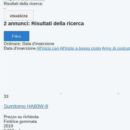
Risultati della ricerca:
-
visualizza
2 annunci:
Risultati della ricerca
Filtro
Ordinare
:
Data d'inserzione
Data d'inserzione
All'inizio cari
All'inizio a basso costo
Anno di costruzi
33
Sumitomo HA60W-8
Prezzo su richiesta
Finitrice gommata
2019