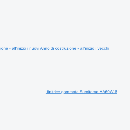
one - all'inizio i nuovi
Anno di costruzione - all'inizio i vecchi
finitrice gommata Sumitomo HA60W-8