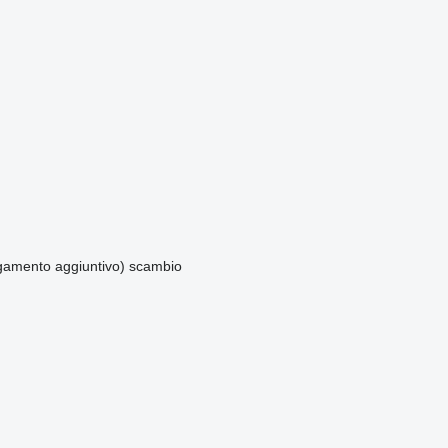
amento aggiuntivo)
scambio