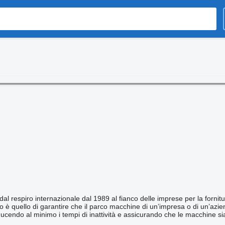
dal respiro internazionale dal 1989 al fianco delle imprese per la fornitu
tivo è quello di garantire che il parco macchine di un’impresa o di un’azi
iducendo al minimo i tempi di inattività e assicurando che le macchine si