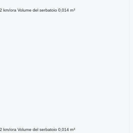
,2 km/ora
Volume del serbatoio
0,014 m³
,2 km/ora
Volume del serbatoio
0,014 m³