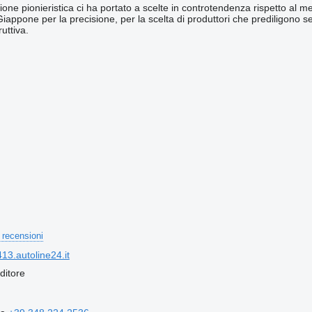
one pionieristica ci ha portato a scelte in controtendenza rispetto al me
Giappone per la precisione, per la scelta di produttori che prediligono 
uttiva.
 recensioni
3.autoline24.it
ditore