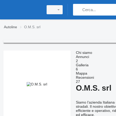
Autoline
O.M.S. srl
Chi siamo
Annunci
2
Galleria
6
Mappa
Recensioni
27
O.M.S. srl
Siamo l’azienda Italiana 
stradali. Il nostro obiet
efficiente e operativo, r
ed efficace.