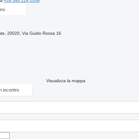
za
+39 348 224 2536
emi
nate, 20020, Via Guido Rossa 16
Visualizza la mappa
n incontro