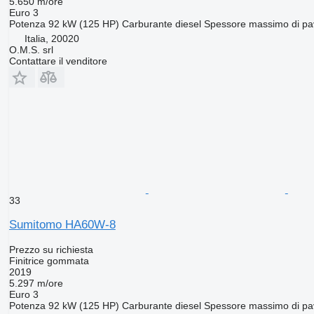
5.650 m/ore
Euro 3
Potenza
92 kW (125 HP)
Carburante
diesel
Spessore massimo di pa
Italia, 20020
O.M.S. srl
Contattare il venditore
33
Sumitomo HA60W-8
Prezzo su richiesta
Finitrice gommata
2019
5.297 m/ore
Euro 3
Potenza
92 kW (125 HP)
Carburante
diesel
Spessore massimo di pa