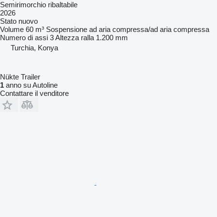
Semirimorchio ribaltabile
2026
Stato
nuovo
Volume
60 m³
Sospensione
ad aria compressa/ad aria compressa
Numero di assi
3
Altezza ralla
1.200 mm
Turchia, Konya
Nükte Trailer
1
anno su Autoline
Contattare il venditore