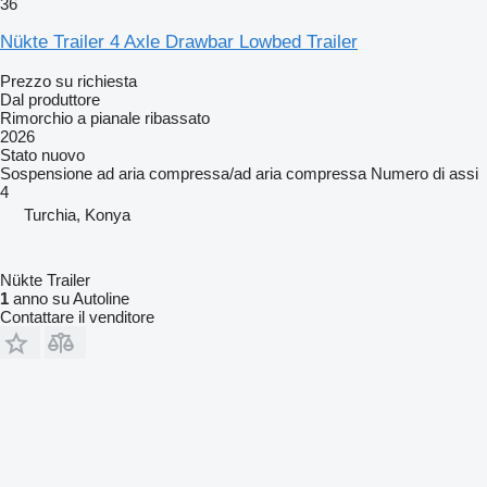
36
Nükte Trailer 4 Axle Drawbar Lowbed Trailer
Prezzo su richiesta
Dal produttore
Rimorchio a pianale ribassato
2026
Stato
nuovo
Sospensione
ad aria compressa/ad aria compressa
Numero di assi
4
Turchia, Konya
Nükte Trailer
1
anno su Autoline
Contattare il venditore