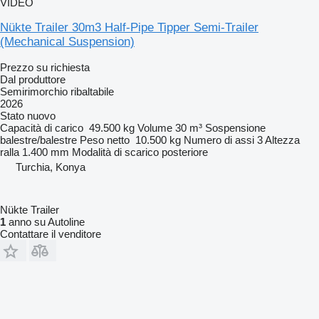
VIDEO
Nükte Trailer 30m3 Half-Pipe Tipper Semi-Trailer
(Mechanical Suspension)
Prezzo su richiesta
Dal produttore
Semirimorchio ribaltabile
2026
Stato
nuovo
Capacità di carico
49.500 kg
Volume
30 m³
Sospensione
balestre/balestre
Peso netto
10.500 kg
Numero di assi
3
Altezza
ralla
1.400 mm
Modalità di scarico
posteriore
Turchia, Konya
Nükte Trailer
1
anno su Autoline
Contattare il venditore