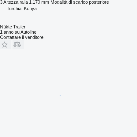
3
Altezza ralla
1.170 mm
Modalità di scarico
posteriore
Turchia, Konya
Nükte Trailer
1
anno su Autoline
Contattare il venditore