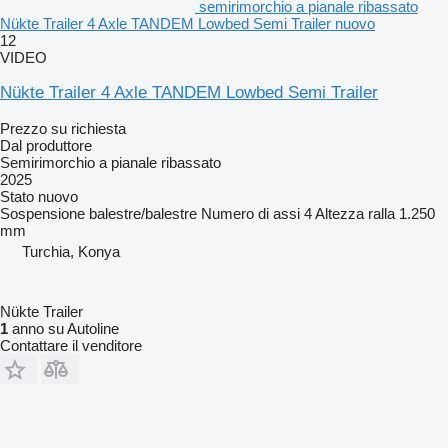
semirimorchio a pianale ribassato
Nükte Trailer 4 Axle TANDEM Lowbed Semi Trailer nuovo
12
VIDEO
Nükte Trailer 4 Axle TANDEM Lowbed Semi Trailer
Prezzo su richiesta
Dal produttore
Semirimorchio a pianale ribassato
2025
Stato
nuovo
Sospensione
balestre/balestre
Numero di assi
4
Altezza ralla
1.250
mm
Turchia, Konya
Nükte Trailer
1
anno su Autoline
Contattare il venditore