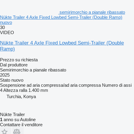
semirimorchio a pianale ribassato
Nükte Trailer 4 Axle Fixed Lowbed Semi-Trailer (Double Ramp)
nuovo
30
VIDEO
Nükte Trailer 4 Axle Fixed Lowbed Semi-Trailer (Double
Ramp)
Prezzo su richiesta
Dal produttore
Semirimorchio a pianale ribassato
2025
Stato
nuovo
Sospensione
ad aria compressa/ad aria compressa
Numero di assi
4
Altezza ralla
1.400 mm
Turchia, Konya
Nükte Trailer
1
anno su Autoline
Contattare il venditore