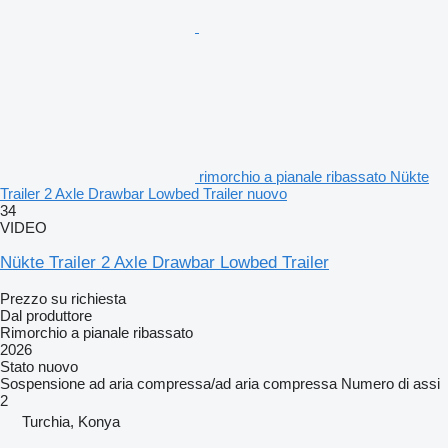
rimorchio a pianale ribassato Nükte
Trailer 2 Axle Drawbar Lowbed Trailer nuovo
34
VIDEO
Nükte Trailer 2 Axle Drawbar Lowbed Trailer
Prezzo su richiesta
Dal produttore
Rimorchio a pianale ribassato
2026
Stato
nuovo
Sospensione
ad aria compressa/ad aria compressa
Numero di assi
2
Turchia, Konya