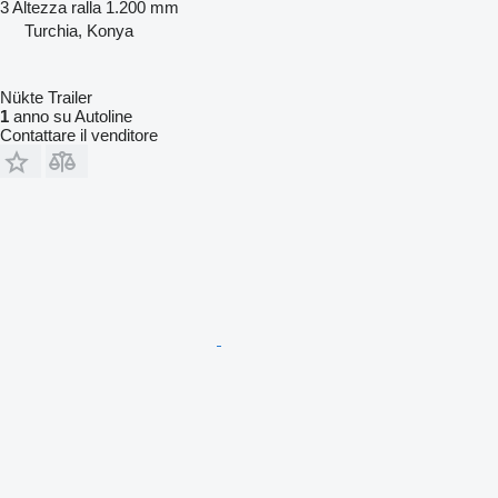
3
Altezza ralla
1.200 mm
Turchia, Konya
Nükte Trailer
1
anno su Autoline
Contattare il venditore