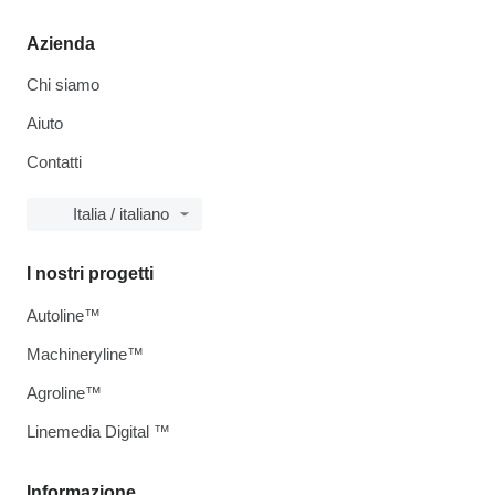
Azienda
Chi siamo
Aiuto
Contatti
Italia / italiano
I nostri progetti
Autoline™
Machineryline™
Agroline™
Linemedia Digital ™
Informazione