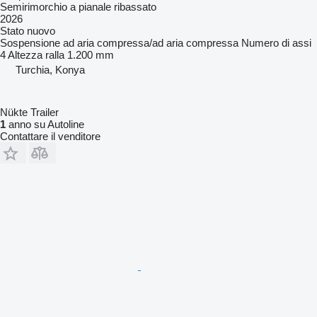
Semirimorchio a pianale ribassato
2026
Stato
nuovo
Sospensione
ad aria compressa/ad aria compressa
Numero di assi
4
Altezza ralla
1.200 mm
Turchia, Konya
Nükte Trailer
1
anno su Autoline
Contattare il venditore