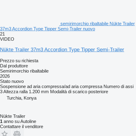
semirimorchio ribaltabile Nükte Trailer
37m3 Accordion Type Tipper Semi-Trailer nuovo
21
VIDEO
Nükte Trailer 37m3 Accordion Type Tipper Semi-Trailer
Prezzo su richiesta
Dal produttore
Semirimorchio ribaltabile
2026
Stato
nuovo
Sospensione
ad aria compressa/ad aria compressa
Numero di assi
3
Altezza ralla
1.200 mm
Modalità di scarico
posteriore
Turchia, Konya
Nükte Trailer
1
anno su Autoline
Contattare il venditore