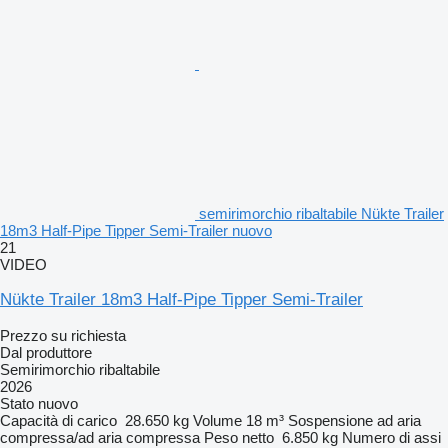
semirimorchio ribaltabile Nükte Trailer
18m3 Half-Pipe Tipper Semi-Trailer nuovo
21
VIDEO
Nükte Trailer 18m3 Half-Pipe Tipper Semi-Trailer
Prezzo su richiesta
Dal produttore
Semirimorchio ribaltabile
2026
Stato
nuovo
Capacità di carico
28.650 kg
Volume
18 m³
Sospensione
ad aria
compressa/ad aria compressa
Peso netto
6.850 kg
Numero di assi