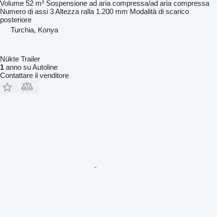
Volume
52 m³
Sospensione
ad aria compressa/ad aria compressa
Numero di assi
3
Altezza ralla
1.200 mm
Modalità di scarico
posteriore
Turchia, Konya
Nükte Trailer
1
anno su Autoline
Contattare il venditore