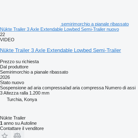
semirimorchio a pianale ribassato
Nükte Trailer 3 Axle Extendable Lowbed Semi-Trailer nuovo
22
VIDEO
Nükte Trailer 3 Axle Extendable Lowbed Semi-Trailer
Prezzo su richiesta
Dal produttore
Semirimorchio a pianale ribassato
2026
Stato
nuovo
Sospensione
ad aria compressa/ad aria compressa
Numero di assi
3
Altezza ralla
1.200 mm
Turchia, Konya
Nükte Trailer
1
anno su Autoline
Contattare il venditore