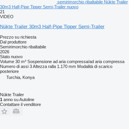
semirimorchio ribaltabile Nükte Trailer
30m3 Half-Pipe Tipper Semi-Trailer nuovo
21
VIDEO
Nükte Trailer 30m3 Half-Pipe Tipper Semi-Trailer
Prezzo su richiesta
Dal produttore
Semirimorchio ribaltabile
2026
Stato
nuovo
Volume
30 m³
Sospensione
ad aria compressa/ad aria compressa
Numero di assi
3
Altezza ralla
1.170 mm
Modalità di scarico
posteriore
Turchia, Konya
Nükte Trailer
1
anno su Autoline
Contattare il venditore