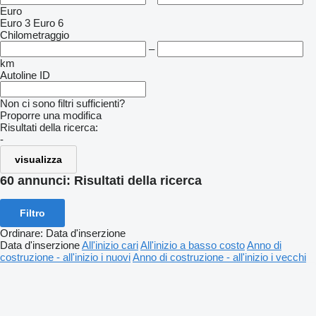
Euro
Euro 3
Euro 6
Chilometraggio
–
km
Autoline ID
Non ci sono filtri sufficienti?
Proporre una modifica
Risultati della ricerca:
-
visualizza
60 annunci:
Risultati della ricerca
Filtro
Ordinare
:
Data d'inserzione
Data d'inserzione
All'inizio cari
All'inizio a basso costo
Anno di
costruzione - all'inizio i nuovi
Anno di costruzione - all'inizio i vecchi