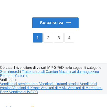
Successiva
2
3
4
1
Cercate il rivenditore di veicoli MP-SPED nelle seguenti categorie
Semirimorchi
Trattori stradali
Camion
Macchinari da magazzino
Rimorchi
Cisterne
Vedi anche
Venditori di semirimorchi
Venditori di trattori stradali
Venditori di
camion
Venditori di Krone
Venditori di MAN
Venditori di Mercedes-
Benz
Venditori di IVECO