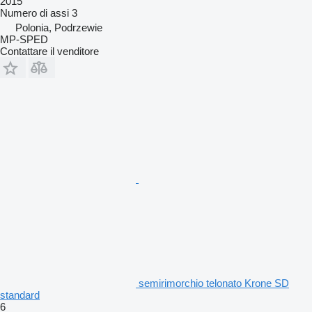
2015
Numero di assi
3
Polonia, Podrzewie
MP-SPED
Contattare il venditore
semirimorchio telonato Krone SD
standard
6