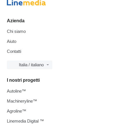
Azienda
Chi siamo
Aiuto
Contatti
Italia / italiano
I nostri progetti
Autoline™
Machineryline™
Agroline™
Linemedia Digital ™