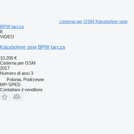
cisterna per GSM Kässbohrer osie
BPW tarcza
8
VIDEO
Kässbohrer osie BPW tarcza
10.200 €
Cisterna per GSM
2017
Numero di assi
3
Polonia, Podrzewie
MP-SPED
Contattare il venditore