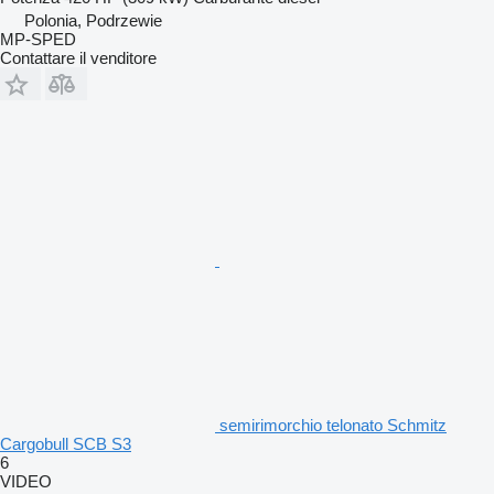
Polonia, Podrzewie
MP-SPED
Contattare il venditore
semirimorchio telonato Schmitz
Cargobull SCB S3
6
VIDEO