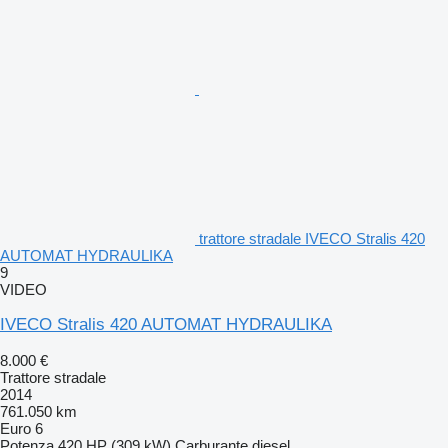
trattore stradale IVECO Stralis 420
AUTOMAT HYDRAULIKA
9
VIDEO
IVECO Stralis 420 AUTOMAT HYDRAULIKA
8.000 €
Trattore stradale
2014
761.050 km
Euro 6
Potenza
420 HP (309 kW)
Carburante
diesel