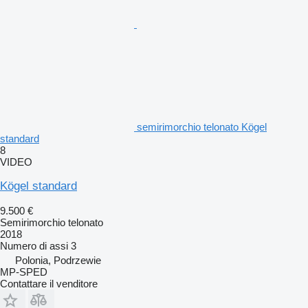
semirimorchio telonato Kögel
standard
8
VIDEO
Kögel standard
9.500 €
Semirimorchio telonato
2018
Numero di assi
3
Polonia, Podrzewie
MP-SPED
Contattare il venditore