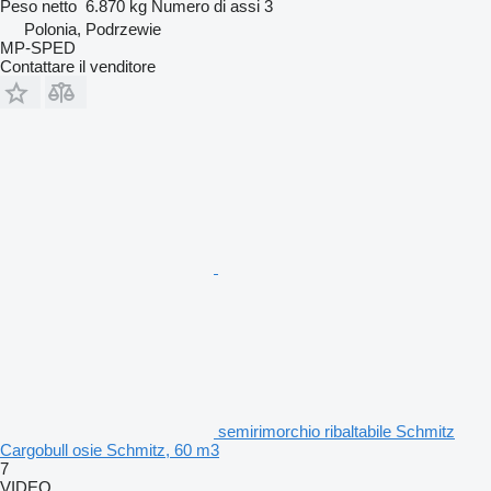
Peso netto
6.870 kg
Numero di assi
3
Polonia, Podrzewie
MP-SPED
Contattare il venditore
semirimorchio ribaltabile Schmitz
Cargobull osie Schmitz, 60 m3
7
VIDEO