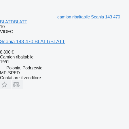
camion ribaltabile Scania 143 470
BLATT/BLATT
10
VIDEO
Scania 143 470 BLATT/BLATT
8.800 €
Camion ribaltabile
1991
Polonia, Podrzewie
MP-SPED
Contattare il venditore