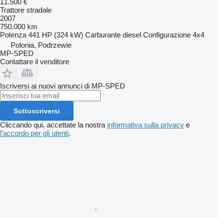
11.500 €
Trattore stradale
2007
750.000 km
Potenza
441 HP (324 kW)
Carburante
diesel
Configurazione
4x4
Polonia, Podrzewie
MP-SPED
Contattare il venditore
Iscriversi ai nuovi annunci di MP-SPED
Sottoscriversi
Cliccando qui, accettate la nostra
informativa sulla privacy
e
l'accordo per gli utenti
.