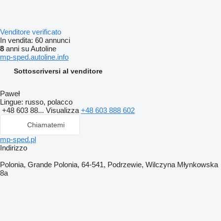
Venditore verificato
In vendita:
60 annunci
8
anni su Autoline
mp-sped.autoline.info
Sottoscriversi al venditore
Paweł
Lingue:
russo, polacco
+48 603 88...
Visualizza
+48 603 888 602
Chiamatemi
mp-sped.pl
Indirizzo
Polonia, Grande Polonia, 64-541, Podrzewie, Wilczyna Młynkowska
8a