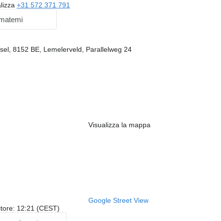
alizza
+31 572 371 791
matemi
ssel, 8152 BE, Lemelerveld, Parallelweg 24
Visualizza la mappa
Google Street View
itore: 12:21 (CEST)