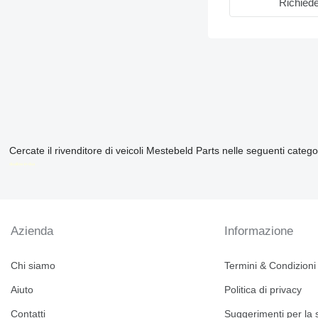
Richiede
Cercate il rivenditore di veicoli Mestebeld Parts nelle seguenti catego
disallow-in-dsa
Azienda
Informazione
Chi siamo
Termini & Condizioni
Aiuto
Politica di privacy
Contatti
Suggerimenti per la 