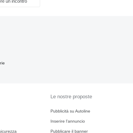
re un incontro
rie
Le nostre proposte
Pubblicità su Autoline
Inserire l'annuncio
sicurezza
Pubblicare il banner