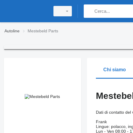
Autoline
Mestebeld Parts
Chi siamo
Mestebel
Dati di contatto del
Frank
Lingue:
polacco, in
Lun - Ven
08:00 - 1